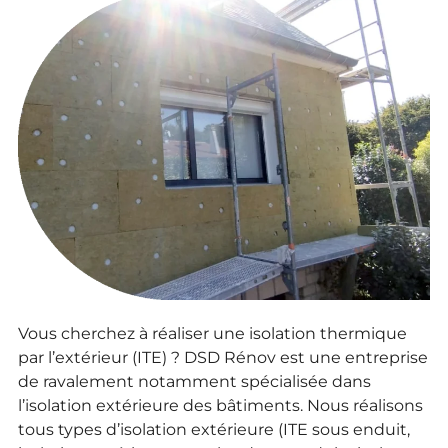
Vous cherchez à réaliser une isolation thermique
par l’extérieur (ITE) ? DSD Rénov est une entreprise
de ravalement notamment spécialisée dans
l’isolation extérieure des bâtiments. Nous réalisons
tous types d’isolation extérieure (ITE sous enduit,