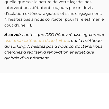
quelle que soit la nature de votre façade, nos
interventions débutent toujours par un devis
d’isolation extérieure gratuit et sans engagement.
N’hésitez pas à nous contacter pour faire estimer le
coût d’une ITE.
À savoir :
notez que DSD Rénov réalise également
l’
isolation extérieure de la toiture
, par la méthode
du sarking. N’hésitez pas à nous contacter si vous
cherchez à réaliser la rénovation énergétique
globale d’un bâtiment.
Isolation
thermique
Isolation
ITE