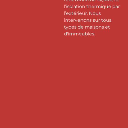
l’isolation thermique par
l’extérieur. Nous
intervenons sur tous
types de maisons et
d'immeubles.