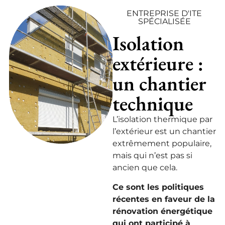
ENTREPRISE D'ITE
SPÉCIALISÉE
Isolation
extérieure :
un chantier
technique
L’isolation thermique par
l’extérieur est un chantier
extrêmement populaire,
mais qui n’est pas si
ancien que cela.
Ce sont les politiques
récentes en faveur de la
rénovation énergétique
qui ont participé à