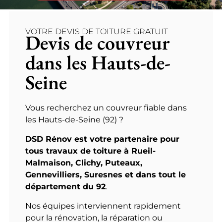
VOTRE DEVIS DE TOITURE GRATUIT
Devis de couvreur
dans les Hauts-de-
Seine
Vous recherchez un couvreur fiable dans
les Hauts-de-Seine (92) ?
DSD Rénov est votre partenaire pour
tous travaux de toiture à Rueil-
Malmaison, Clichy, Puteaux,
Gennevilliers, Suresnes et dans tout le
département du 92
.
Nos équipes interviennent rapidement
pour la rénovation, la réparation ou