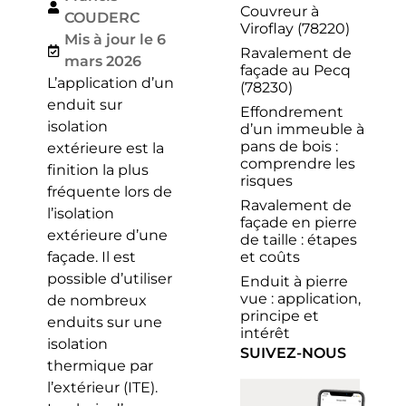
Couvreur à
COUDERC
Viroflay (78220)
Mis à jour le 6
Ravalement de
mars 2026
façade au Pecq
L’application d’un
(78230)
enduit sur
Effondrement
isolation
d’un immeuble à
pans de bois :
extérieure est la
comprendre les
finition la plus
risques
fréquente lors de
Ravalement de
l’isolation
façade en pierre
extérieure d’une
de taille : étapes
et coûts
façade. Il est
possible d’utiliser
Enduit à pierre
vue : application,
de nombreux
principe et
enduits sur une
intérêt
isolation
SUIVEZ-NOUS
thermique par
l’extérieur (ITE).