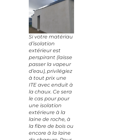
Si votre matériau
d’isolation
extérieur est
perspirant (laisse
passer la vapeur
d’eau), privilégiez
à tout prix une
ITE avec enduit à
la chaux. Ce sera
le cas pour pour
une isolation
extérieure à la
laine de roche, à
la fibre de bois ou
encore à la laine
de chanvre. Pour