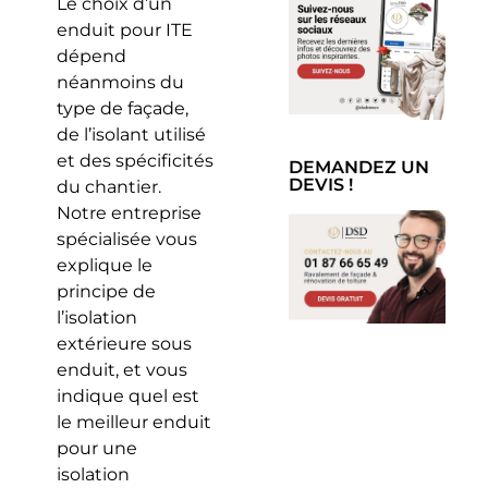
Le choix d’un
enduit pour ITE
dépend
néanmoins du
type de façade,
de l’isolant utilisé
et des spécificités
DEMANDEZ UN
DEVIS !
du chantier.
Notre entreprise
spécialisée vous
explique le
principe de
l’isolation
extérieure sous
enduit, et vous
indique quel est
le meilleur enduit
pour une
isolation