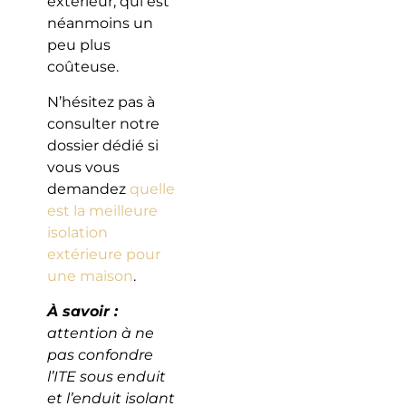
extérieur, qui est
néanmoins un
peu plus
coûteuse.
N’hésitez pas à
consulter notre
dossier dédié si
vous vous
demandez
quelle
est la meilleure
isolation
extérieure pour
une maison
.
À savoir :
attention à ne
pas confondre
l’ITE sous enduit
et l’enduit isolant