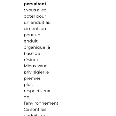
perspirant
:
vous allez
opter pour
un enduit au
ciment, ou
pour un
enduit
organique (à
base de
résine).
Mieux vaut
privilégier le
premier,
plus
respectueux
de
l’environnement.
Ce sont les
enduits qui