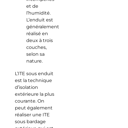
et de
l’humidité.
L’enduit est
généralement
réalisé en
deux à trois
couches,
selon sa
nature.
L’ITE sous enduit
est la technique
d’isolation
extérieure la plus
courante. On
peut également
réaliser une ITE
sous bardage