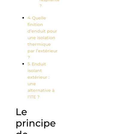
?
Quelle
finition
d’enduit pour
une isolation
thermique
par l’extérieur
?
Enduit
isolant
extérieur :
une
alternative à
l’ITE ?
Le
principe