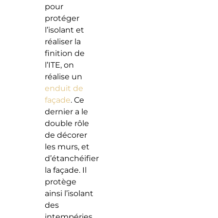
pour
protéger
l’isolant et
réaliser la
finition de
l’ITE, on
réalise un
enduit de
façade
. Ce
dernier a le
double rôle
de décorer
les murs, et
d’étanchéifier
la façade. Il
protège
ainsi l’isolant
des
intempéries