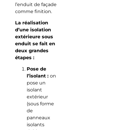
l’enduit de façade
comme finition.
La réalisation
d’une isolation
extérieure sous
enduit se fait en
deux grandes
étapes :
Pose de
l’isolant :
on
pose un
isolant
extérieur
(sous forme
de
panneaux
isolants