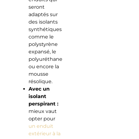
seront
adaptés sur
des isolants
synthétiques
comme le
polystyrène
expansé, le
polyuréthane
ou encore la
mousse
résolique.
Avec un
isolant
perspirant :
mieux vaut
opter pour
un enduit
extérieur à la