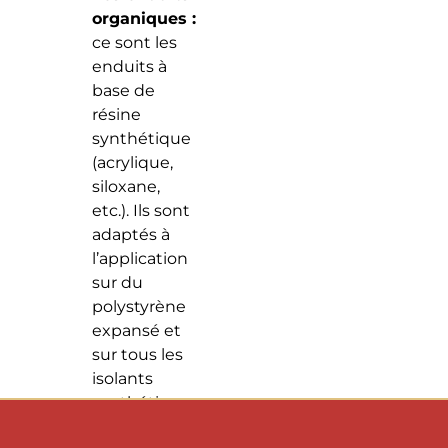
organiques :
ce sont les
enduits à
base de
résine
synthétique
(acrylique,
siloxane,
etc.). Ils sont
adaptés à
l’application
sur du
polystyrène
expansé et
sur tous les
isolants
synthétiques.
C’est