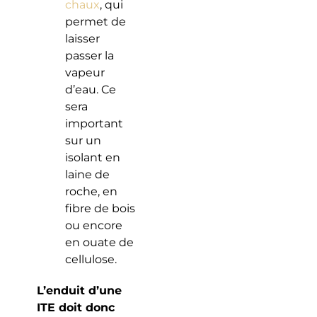
chaux
, qui
permet de
laisser
passer la
vapeur
d’eau. Ce
sera
important
sur un
isolant en
laine de
roche, en
fibre de bois
ou encore
en ouate de
cellulose.
L’enduit d’une
ITE doit donc