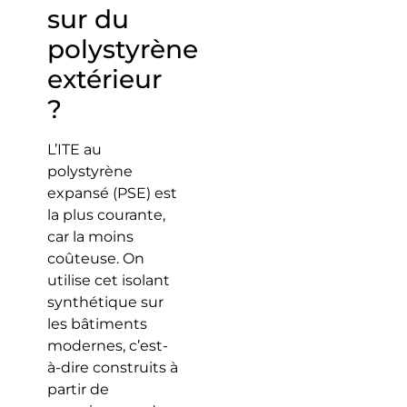
sur du
polystyrène
extérieur
?
L’ITE au
polystyrène
expansé (PSE) est
la plus courante,
car la moins
coûteuse. On
utilise cet isolant
synthétique sur
les bâtiments
modernes, c’est-
à-dire construits à
partir de