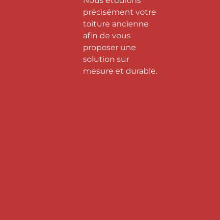
Nous étudions
précisément votre
toiture ancienne
afin de vous
proposer une
solution sur
mesure et durable.