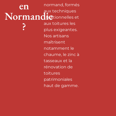
en
normand, formés
aux techniques
Normandie
traditionnelles et
?
aux toitures les
plus exigeantes.
Nos artisans
maîtrisent
notamment le
chaume, le zinc à
tasseaux et la
rénovation de
toitures
patrimoniales
haut de gamme.