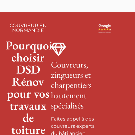
COUVREUR EN
NORMANDIE
Pourquoi
choisir
Couvreurs,
DSD
zingueurs et
Rénov
charpentiers
pour vos
hautement
travaux
spécialisés
de
Faites appel à des
toiture
couvreurs experts
du bâti ancien