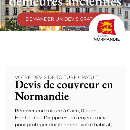
demeures anciennes
DEMANDER UN DEVIS GRATUIT
VOTRE DEVIS DE TOITURE GRATUIT
Devis de couvreur en
Normandie
Rénover une toiture à Caen, Rouen,
Honfleur ou Dieppe est un enjeu crucial
pour protéger durablement votre habitat,