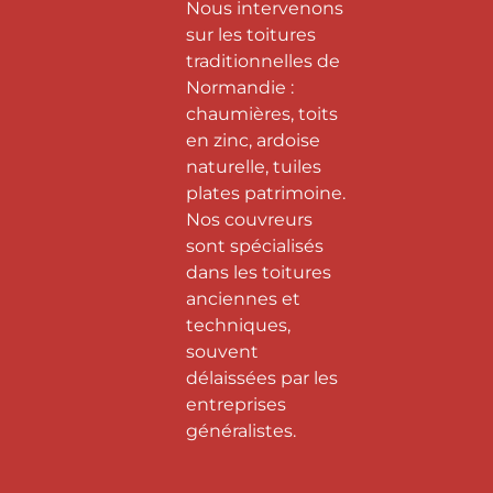
Nous intervenons
sur les toitures
traditionnelles de
Normandie :
chaumières, toits
en zinc, ardoise
naturelle, tuiles
plates patrimoine.
Nos couvreurs
sont spécialisés
dans les toitures
anciennes et
techniques,
souvent
délaissées par les
entreprises
généralistes.