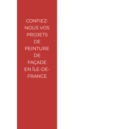
CONFIEZ-
NOUS VOS
PROJETS
DE
PEINTURE
DE
FAÇADE
EN ÎLE-DE-
FRANCE