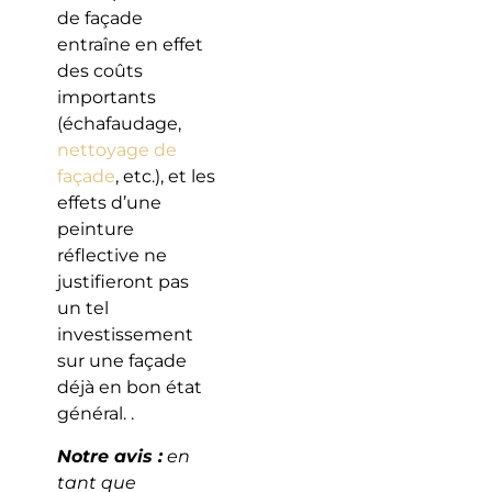
de façade
entraîne en effet
des coûts
importants
(échafaudage,
nettoyage de
façade
, etc.), et les
effets d’une
peinture
réflective ne
justifieront pas
un tel
investissement
sur une façade
déjà en bon état
général. .
Notre avis :
en
tant que