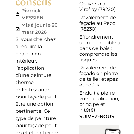
conseils
Couvreur à
Viroflay (78220)
Pierrick
Ravalement de
MESSIEN
façade au Pecq
Mis à jour le 20
(78230)
mars 2026
Effondrement
Si vous cherchez
d’un immeuble à
à réduire la
pans de bois :
chaleur en
comprendre les
risques
intérieur,
Ravalement de
l’application
façade en pierre
d’une peinture
de taille : étapes
thermo
et coûts
réfléchissante
Enduit à pierre
pour façade peut
vue : application,
être une option
principe et
intérêt
pertinente. Ce
SUIVEZ-NOUS
type de peinture
pour façade peut
en effet participer