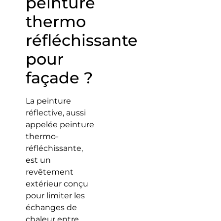
peinture
thermo
réfléchissante
pour
façade ?
La peinture
réflective, aussi
appelée peinture
thermo-
réfléchissante,
est un
revêtement
extérieur conçu
pour limiter les
échanges de
chaleur entre