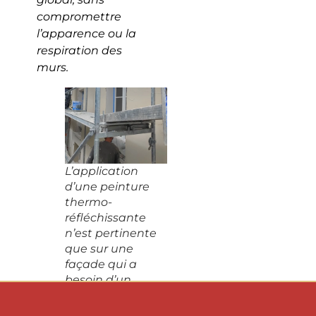
compromettre
l’apparence ou la
respiration des
murs.
L’application
d’une peinture
thermo-
réfléchissante
n’est pertinente
que sur une
façade qui a
besoin d’un
ravalement.
Idéalement,