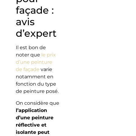
façade :
avis
d’expert
Il est bon de
noter que
le prix
d’une peinture
de façade
varie
notamment en
fonction du type
de peinture posé.
On considère que
l’application
d’une peinture
réflective et
isolante peut