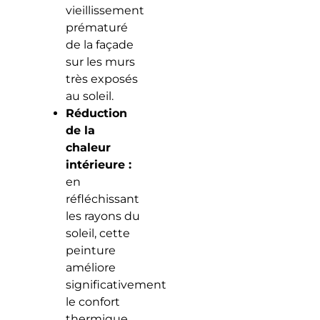
vieillissement
prématuré
de la façade
sur les murs
très exposés
au soleil.
Réduction
de la
chaleur
intérieure :
en
réfléchissant
les rayons du
soleil, cette
peinture
améliore
significativement
le confort
thermique