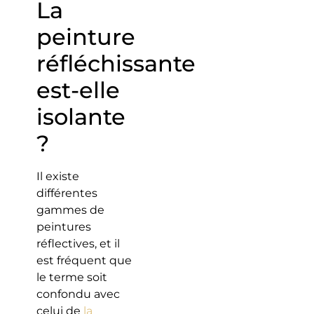
La
peinture
réfléchissante
est-elle
isolante
?
Il existe
différentes
gammes de
peintures
réflectives, et il
est fréquent que
le terme soit
confondu avec
celui de
la