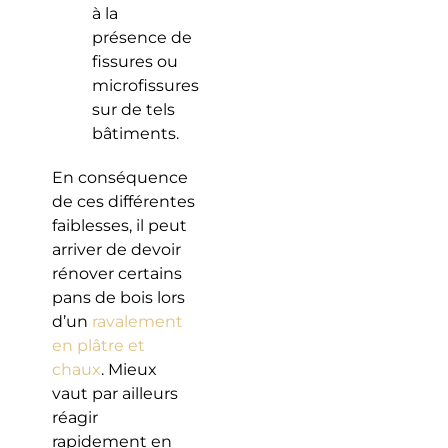
à la
présence de
fissures ou
microfissures
sur de tels
bâtiments.
En conséquence
de ces différentes
faiblesses, il peut
arriver de devoir
rénover certains
pans de bois lors
d’un
ravalement
en plâtre et
chaux
. Mieux
vaut par ailleurs
réagir
rapidement en