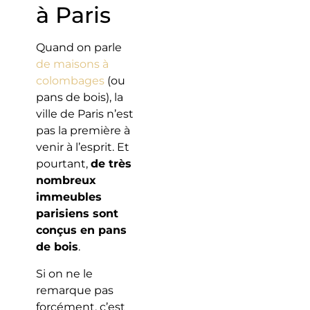
à Paris
Quand on parle
de maisons à
colombages
(ou
pans de bois), la
ville de Paris n’est
pas la première à
venir à l’esprit. Et
pourtant,
de très
nombreux
immeubles
parisiens sont
conçus en pans
de bois
.
Si on ne le
remarque pas
forcément, c’est