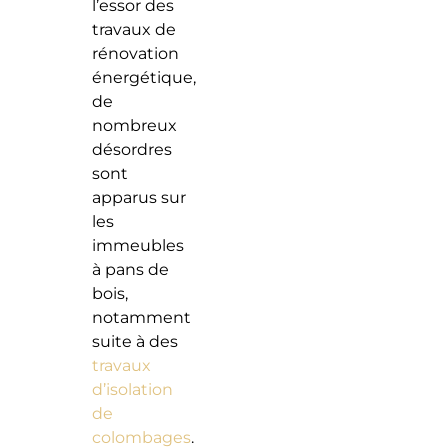
l’essor des
travaux de
rénovation
énergétique,
de
nombreux
désordres
sont
apparus sur
les
immeubles
à pans de
bois,
notamment
suite à des
travaux
d’isolation
de
colombages
.