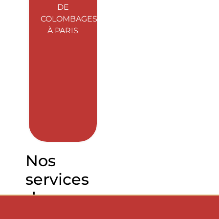
DE
COLOMBAGES
À PARIS
Nos
services
de
ravalement