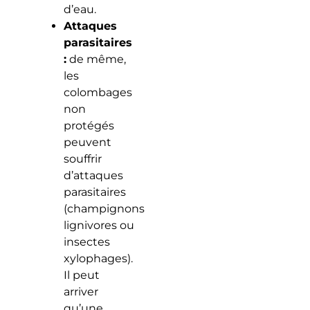
d’eau.
Attaques
parasitaires
:
de même,
les
colombages
non
protégés
peuvent
souffrir
d’attaques
parasitaires
(champignons
lignivores ou
insectes
xylophages).
Il peut
arriver
qu’une