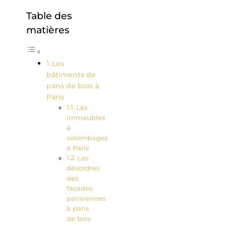
Table des
matières
Les
bâtiments de
pans de bois à
Paris
Les
immeubles
à
colombages
à Paris
Les
désordres
des
façades
parisiennes
à pans
de bois