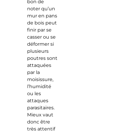
bon de
noter qu’un
mur en pans
de bois peut
finir par se
casser ou se
déformer si
plusieurs
poutres sont
attaquées
par la
moisissure,
l’humidité
ou les
attaques
parasitaires.
Mieux vaut
donc être
très attentif