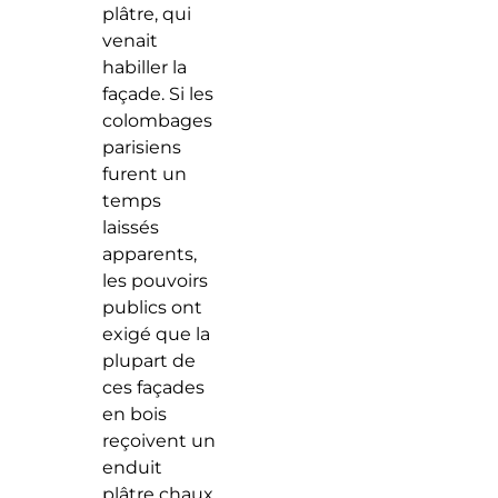
plâtre, qui
venait
habiller la
façade. Si les
colombages
parisiens
furent un
temps
laissés
apparents,
les pouvoirs
publics ont
exigé que la
plupart de
ces façades
en bois
reçoivent un
enduit
plâtre chaux,