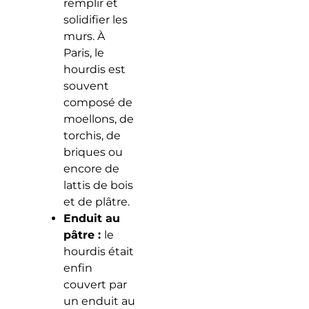
remplir et
solidifier les
murs. À
Paris, le
hourdis est
souvent
composé de
moellons, de
torchis, de
briques ou
encore de
lattis de bois
et de plâtre.
Enduit au
pâtre :
le
hourdis était
enfin
couvert par
un enduit au