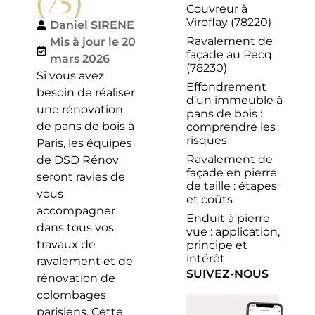
(75)
Couvreur à
Viroflay (78220)
Daniel SIRENE
Ravalement de
Mis à jour le 20
façade au Pecq
mars 2026
(78230)
Si vous avez
Effondrement
besoin de réaliser
d’un immeuble à
une rénovation
pans de bois :
de pans de bois à
comprendre les
risques
Paris, les équipes
Ravalement de
de DSD Rénov
façade en pierre
seront ravies de
de taille : étapes
vous
et coûts
accompagner
Enduit à pierre
dans tous vos
vue : application,
travaux de
principe et
intérêt
ravalement et de
SUIVEZ-NOUS
rénovation de
colombages
parisiens. Cette