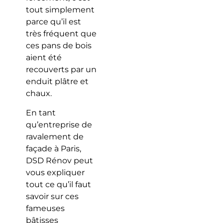
tout simplement
parce qu’il est
très fréquent que
ces pans de bois
aient été
recouverts par un
enduit plâtre et
chaux.
En tant
qu’entreprise de
ravalement de
façade à Paris,
DSD Rénov peut
vous expliquer
tout ce qu’il faut
savoir sur ces
fameuses
bâtisses