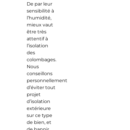
De par leur
sensibilité à
l’humidité,
mieux vaut
être très
attentif à
l’isolation
des
colombages.
Nous
conseillons
personnellement
d’éviter tout
projet
d’isolation
extérieure
sur ce type
de bien, et
de bannir