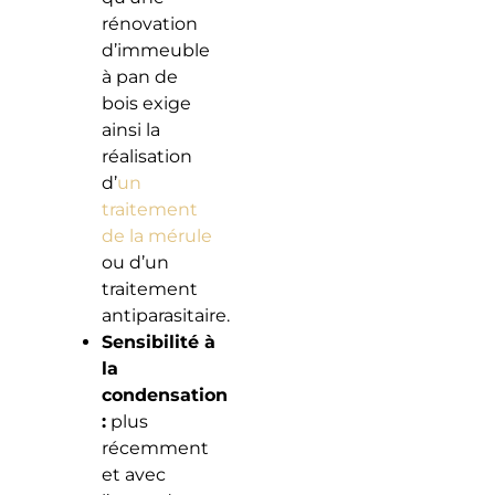
rénovation
d’immeuble
à pan de
bois exige
ainsi la
réalisation
d’
un
traitement
de la mérule
ou d’un
traitement
antiparasitaire.
Sensibilité à
la
condensation
:
plus
récemment
et avec