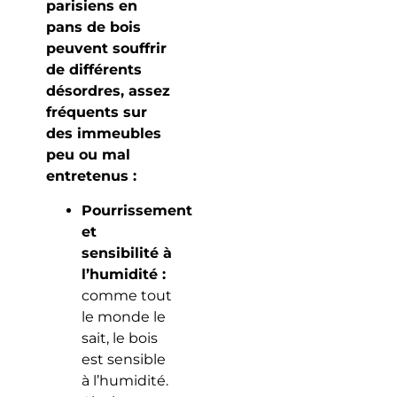
parisiens en
pans de bois
peuvent souffrir
de différents
désordres, assez
fréquents sur
des immeubles
peu ou mal
entretenus :
Pourrissement
et
sensibilité à
l’humidité :
comme tout
le monde le
sait, le bois
est sensible
à l’humidité.