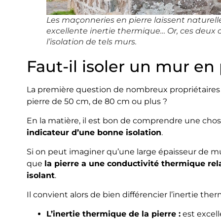
Les maçonneries en pierre laissent naturel
excellente inertie thermique… Or, ces deux 
l’isolation de tels murs.
Faut-il isoler un mur en
La première question de nombreux propriétaires d’
pierre de 50 cm, de 80 cm ou plus ?
En la matière, il est bon de comprendre une chos
indicateur d’une bonne isolation
.
Si on peut imaginer qu’une large épaisseur de mur 
que
la pierre a une
conductivité thermique rel
isolant
.
Il convient alors de bien différencier l’inertie th
L’inertie thermique de la pierre :
est excell