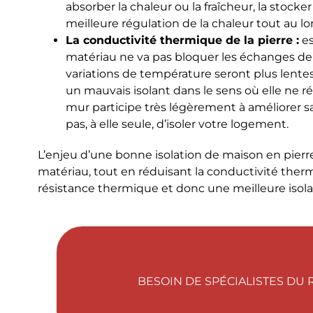
absorber la chaleur ou la fraîcheur, la stocke
meilleure régulation de la chaleur tout au lo
La conductivité thermique de la pierre :
es
matériau ne va pas bloquer les échanges de ch
variations de température seront plus lente
un mauvais isolant dans le sens où elle ne ré
mur participe très légèrement à améliorer s
pas, à elle seule, d’isoler votre logement.
L’enjeu d’une bonne isolation de maison en pierre
matériau, tout en réduisant la conductivité ther
résistance thermique et donc une meilleure isola
BESOIN DE SPÉCIALISTES DU