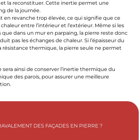
r et la reconstituer. Cette inertie permet une
ng de la journée.
t en revanche trop élevée, ce qui signifie que ce
aleur entre l’intérieur et l’extérieur. Même si les
s que dans un mur en parpaing, la pierre reste donc
duit pas les échanges de chaleur. Si l’épaisseur du
a résistance thermique, la pierre seule ne permet
 sera ainsi de conserver l’inertie thermique du
mique des parois, pour assurer une meilleure
tion.
 RAVALEMENT DES FAÇADES EN PIERRE ?