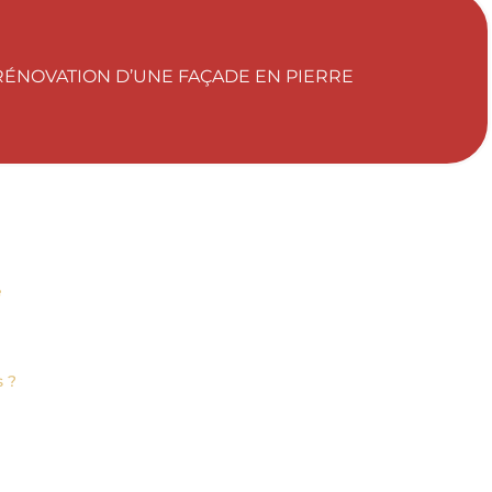
 RÉNOVATION D’UNE FAÇADE EN PIERRE
e
)
s ?