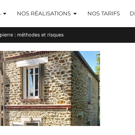
S
NOS RÉALISATIONS
NOS TARIFS
D
 pierre : méthodes et risques