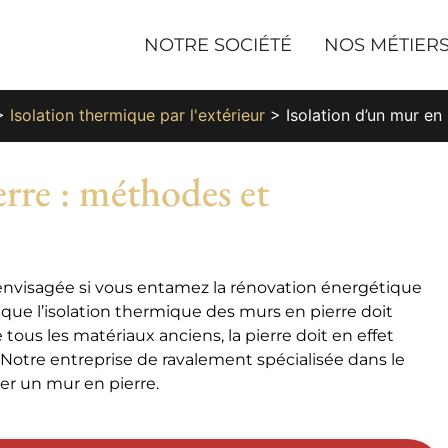
NOTRE SOCIÉTÉ
NOS MÉTIER
>
Isolation thermique par l'extérieur
>
Isolation d’un mur en
erre : méthodes et
 envisagée si vous entamez la rénovation énergétique
r que l’isolation thermique des murs en pierre doit
ous les matériaux anciens, la pierre doit en effet
 Notre entreprise de ravalement spécialisée dans le
er un mur en pierre.