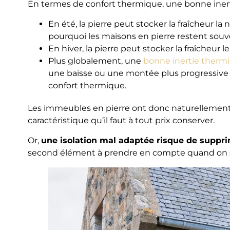
En termes de confort thermique, une bonne inerti
En été, la pierre peut stocker la fraîcheur la 
pourquoi les maisons en pierre restent souve
En hiver, la pierre peut stocker la fraîcheur le 
Plus globalement, une
bonne inertie therm
une baisse ou une montée plus progressive d
confort thermique.
Les immeubles en pierre ont donc naturellement
caractéristique qu’il faut à tout prix conserver.
Or,
une isolation mal adaptée risque de supprim
second élément à prendre en compte quand on sou