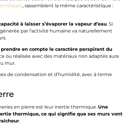
olombages
, rassemblent la même caractéristique :
apacité à laisser s’évaporer la vapeur d’eau
. Si
 générée par l’activité humaine va naturellement
rs.
t prendre en compte le caractère perspirant du
cace ou réalisée avec des matériaux non adaptés aura
du mur.
èmes de condensation et d’humidité, avec à terme
erre
ries en pierre est leur inertie thermique.
Une
ertie thermique, ce qui signifie que ses murs vont
fraîcheur
.