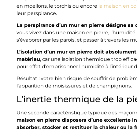
en moellons, le torchis ou encore
la maison en c
leur perspirance.
La perspirance d’un mur en pierre désigne sa c
vous vivez dans une maison en pierre, l’humidité
s’évaporer par les parois, et passer à travers les mu
L’isolation d’un mur en pierre doit absolumen
matériau
, car une isolation thermique trop effi
pour effet d’emprisonner l’humidité à l’intérieur 
Résultat : votre bien risque de souffrir de probl
l’apparition de moisissures et de champignons.
L’inertie thermique de la pi
Une seconde caractéristique typique des maçonne
maison en pierre disposera d’une excellente in
absorber, stocker et restituer la chaleur ou la 