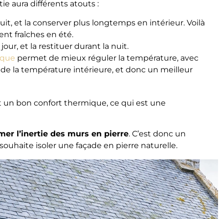
e aura différents atouts :
nuit, et la conserver plus longtemps en intérieur. Voilà
nt fraîches en été.
jour, et la restituer durant la nuit.
ique
permet de mieux réguler la température, avec
e la température intérieure, et donc un meilleur
 un bon confort thermique, ce qui est une
er l’inertie des murs en pierre
. C’est donc un
haite isoler une façade en pierre naturelle.