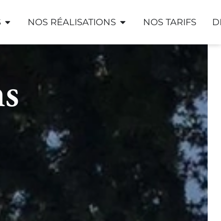
S
NOS RÉALISATIONS
NOS TARIFS
D
ns