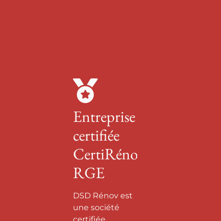
Entreprise
certifiée
CertiRénov
RGE
DSD Rénov est
une société
certifiée