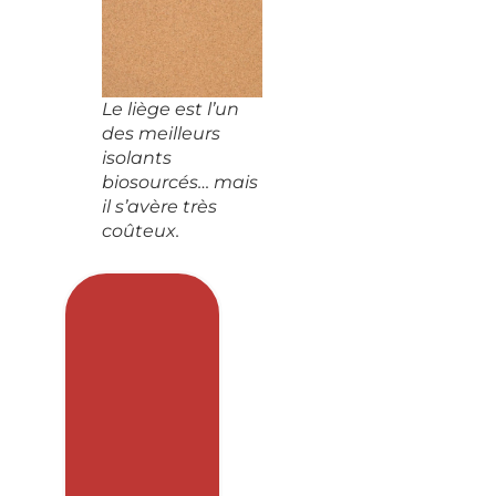
Le liège est l’un
des meilleurs
isolants
biosourcés… mais
il s’avère très
coûteux.