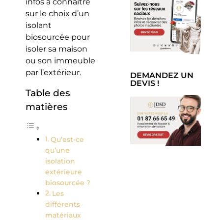
infos à connaître
sur le choix d’un
isolant
biosourcée pour
isoler sa maison
ou son immeuble
par l’extérieur.
DEMANDEZ UN
DEVIS !
Table des
matières
Qu’est-ce
qu’une
isolation
extérieure
biosourcée ?
Les
différents
matériaux