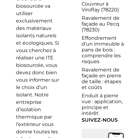
Couvreur à
biosourcée va
Viroflay (78220)
utiliser
Ravalement de
exclusivement
façade au Pecq
des matériaux
(78230)
isolants naturels
Effondrement
et écologiques. Si
d’un immeuble à
pans de bois :
vous cherchez à
comprendre les
réaliser une ITE
risques
biosourcée, vous
Ravalement de
devez donc bien
façade en pierre
vous informer sur
de taille : étapes
et coûts
le choix d’un
isolant. Notre
Enduit à pierre
vue : application,
entreprise
principe et
d’isolation
intérêt
thermique par
SUIVEZ-NOUS
l’extérieur vous
donne toutes les