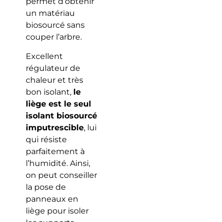
permet d’obtenir
un matériau
biosourcé sans
couper l’arbre.
Excellent
régulateur de
chaleur et très
bon isolant,
le
liège est le seul
isolant biosourcé
imputrescible
, lui
qui résiste
parfaitement à
l’humidité. Ainsi,
on peut conseiller
la pose de
panneaux en
liège pour isoler