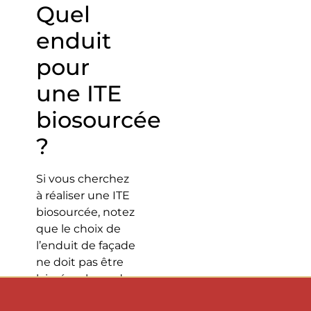
Quel
enduit
pour
une ITE
biosourcée
?
Si vous cherchez
à réaliser une ITE
biosourcée, notez
que le choix de
l’enduit de façade
ne doit pas être
laissé au hasard.
Il est impératif