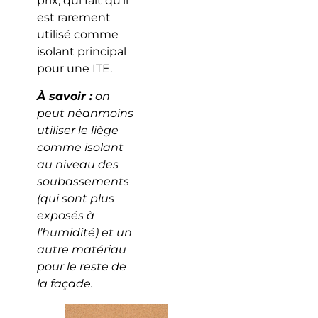
prix, qui fait qu’il
est rarement
utilisé comme
isolant principal
pour une ITE.
À savoir :
on
peut néanmoins
utiliser le liège
comme isolant
au niveau des
soubassements
(qui sont plus
exposés à
l’humidité) et un
autre matériau
pour le reste de
la façade.