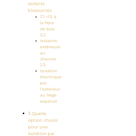
isolants
biosourcés
ITE à
la fibre
de bois
Isolation
extérieure
au
chanvre
Isolation
thermique
par
l’extérieur
au liège
expansé
Quelle
option choisir
pour une
isolation par