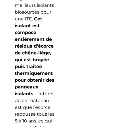
meilleurs isolants
biosourcés pour
une ITE.
Cet
isolant est
composé
entièrement de
résidus d’écorce
de chêne-liège,
qui est broyée
puis traitée
thermiquement
pour obtenir des
panneaux
isolants
. L’intérêt
de ce matériau
est que l’écorce
repousse tous les
8 à 10 ans, ce qui