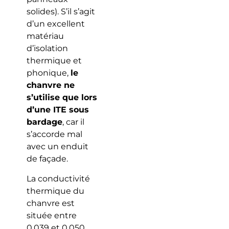
solides). S’il s’agit
d’un excellent
matériau
d’isolation
thermique et
phonique,
le
chanvre ne
s’utilise que lors
d’une ITE sous
bardage
, car il
s’accorde mal
avec un enduit
de façade.
La conductivité
thermique du
chanvre est
située entre
0,039 et 0,050