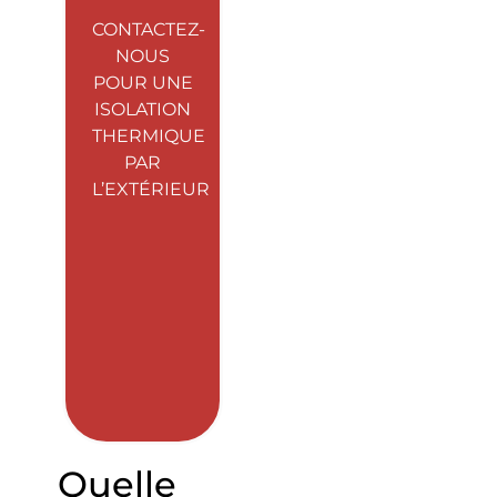
CONTACTEZ-
NOUS
POUR UNE
ISOLATION
THERMIQUE
PAR
L’EXTÉRIEUR
Quelle