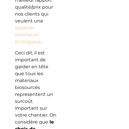
meilleur rapport
qualité/prix pour
nos clients qui
veulent une
isolation
extérieure
écologique
.
Ceci dit, il est
important de
garder en tête
que tous les
matériaux
biosourcés
représentent un
surcoût
important sur
votre chantier. On
considère que
le
choix de