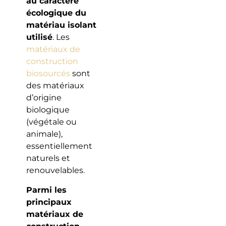
au caractère
écologique du
matériau isolant
utilisé
. Les
matériaux de
construction
biosourcés
sont
des matériaux
d’origine
biologique
(végétale ou
animale),
essentiellement
naturels et
renouvelables.
Parmi les
principaux
matériaux de