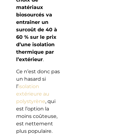
matériaux
biosourcés va
entraîner un
surcoût de 40 à
60 % sur le prix
d’une isolation
thermique par
l’extérieur
.
Ce n’est donc pas
un hasard si
l’
isolation
extérieure au
polystyrène
, qui
est l’option la
moins coûteuse,
est nettement
plus populaire.