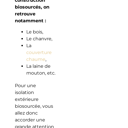
construction
biosourcés, on
retrouve
notamment :
Le bois,
Le chanvre,
La
couverture
chaume
,
La laine de
mouton, etc.
Pour une
isolation
extérieure
biosourcée, vous
allez donc
accorder une
grande attention