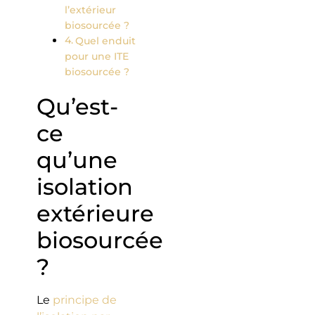
l’extérieur
biosourcée ?
Quel enduit
pour une ITE
biosourcée ?
Qu’est-
ce
qu’une
isolation
extérieure
biosourcée
?
Le
principe de