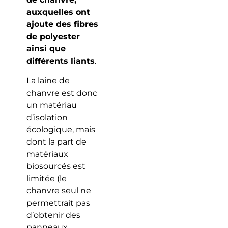
auxquelles ont
ajoute des fibres
de polyester
ainsi que
différents liants
.
La laine de
chanvre est donc
un matériau
d’isolation
écologique, mais
dont la part de
matériaux
biosourcés est
limitée (le
chanvre seul ne
permettrait pas
d’obtenir des
panneaux