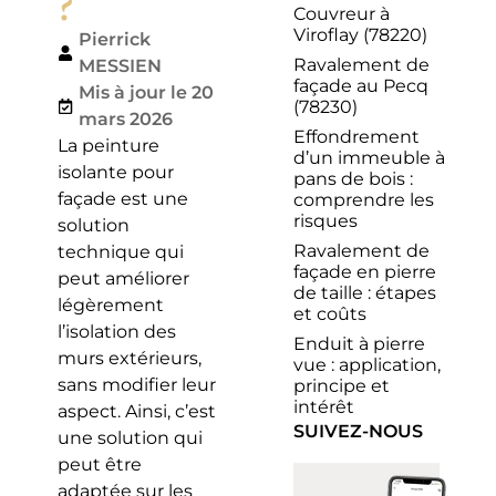
?
Couvreur à
Viroflay (78220)
Pierrick
Ravalement de
MESSIEN
façade au Pecq
Mis à jour le 20
(78230)
mars 2026
Effondrement
La peinture
d’un immeuble à
isolante pour
pans de bois :
façade est une
comprendre les
risques
solution
Ravalement de
technique qui
façade en pierre
peut améliorer
de taille : étapes
légèrement
et coûts
l’isolation des
Enduit à pierre
murs extérieurs,
vue : application,
sans modifier leur
principe et
intérêt
aspect. Ainsi, c’est
SUIVEZ-NOUS
une solution qui
peut être
adaptée sur les