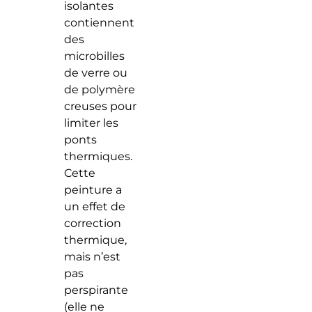
isolantes
contiennent
des
microbilles
de verre ou
de polymère
creuses pour
limiter les
ponts
thermiques.
Cette
peinture a
un effet de
correction
thermique,
mais n’est
pas
perspirante
(elle ne