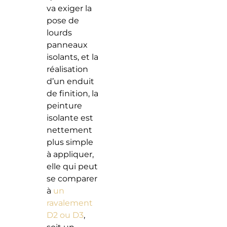
va exiger la
pose de
lourds
panneaux
isolants, et la
réalisation
d’un enduit
de finition, la
peinture
isolante est
nettement
plus simple
à appliquer,
elle qui peut
se comparer
à
un
ravalement
D2 ou D3
,