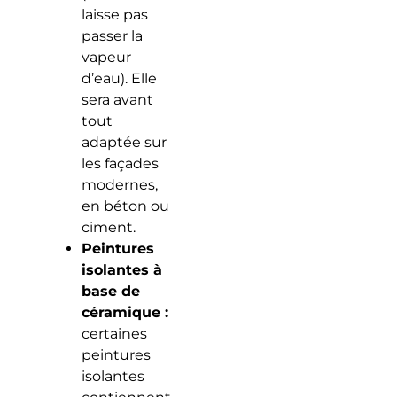
laisse pas
passer la
vapeur
d’eau). Elle
sera avant
tout
adaptée sur
les façades
modernes,
en béton ou
ciment.
Peintures
isolantes à
base de
céramique :
certaines
peintures
isolantes