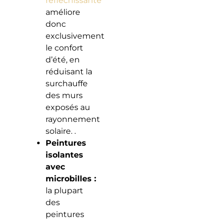
réfléchissante
améliore
donc
exclusivement
le confort
d’été, en
réduisant la
surchauffe
des murs
exposés au
rayonnement
solaire. .
Peintures
isolantes
avec
microbilles :
la plupart
des
peintures