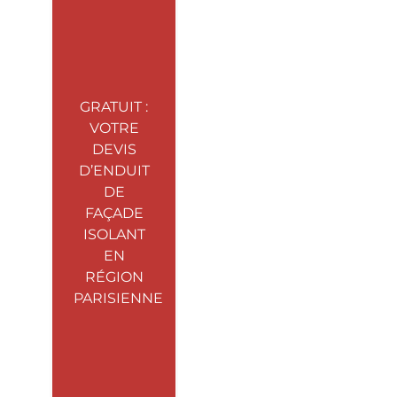
GRATUIT :
VOTRE
DEVIS
D’ENDUIT
DE
FAÇADE
ISOLANT
EN
RÉGION
PARISIENNE