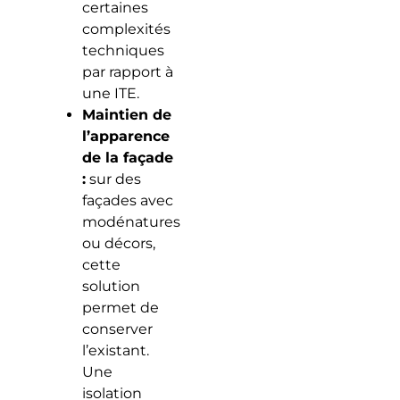
certaines
complexités
techniques
par rapport à
une ITE.
Maintien de
l’apparence
de la façade
:
sur des
façades avec
modénatures
ou décors,
cette
solution
permet de
conserver
l’existant.
Une
isolation