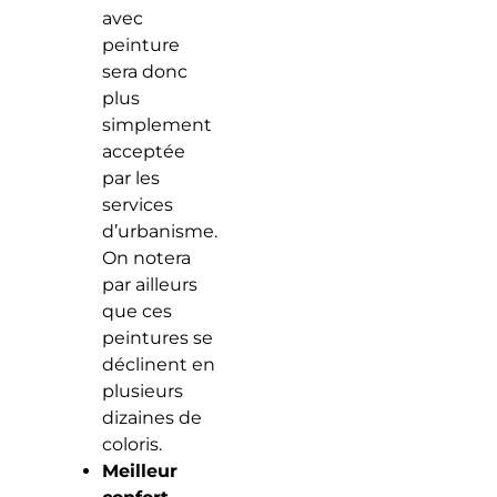
avec
peinture
sera donc
plus
simplement
acceptée
par les
services
d’urbanisme.
On notera
par ailleurs
que ces
peintures se
déclinent en
plusieurs
dizaines de
coloris.
Meilleur