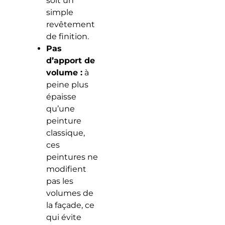
soit un
simple
revêtement
de finition.
Pas
d’apport de
volume :
à
peine plus
épaisse
qu’une
peinture
classique,
ces
peintures ne
modifient
pas les
volumes de
la façade, ce
qui évite