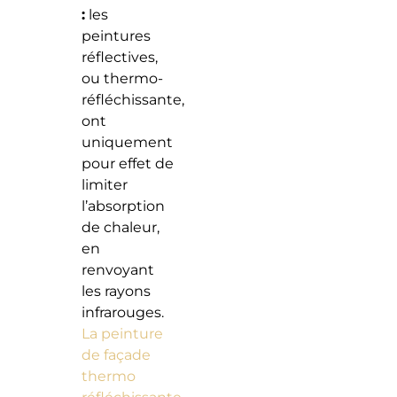
:
les
peintures
réflectives,
ou thermo-
réfléchissante,
ont
uniquement
pour effet de
limiter
l’absorption
de chaleur,
en
renvoyant
les rayons
infrarouges.
La peinture
de façade
thermo