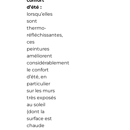
confort
d’été :
lorsqu’elles
sont
thermo-
réfléchissantes,
ces
peintures
améliorent
considérablement
le confort
d’été, en
particulier
sur les murs
très exposés
au soleil
(dont la
surface est
chaude