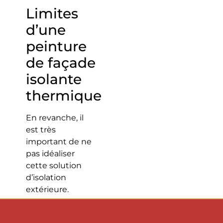
Limites
d’une
peinture
de façade
isolante
thermique
En revanche, il
est très
important de ne
pas idéaliser
cette solution
d’isolation
extérieure.
Et pour cause,
la
peinture de