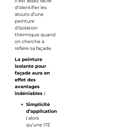
Il est assez facile
d’identifier les
atouts d’une
peinture
d’isolation
thermique quand
on cherche à
refaire sa façade.
La peinture
isolante pour
façade aura en
effet des
avantages
indéniables :
Simplicité
d’application
:
alors
qu’une ITE