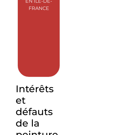
EN ÎLE-DE-
FRANCE
Intérêts
et
défauts
de la
peinture