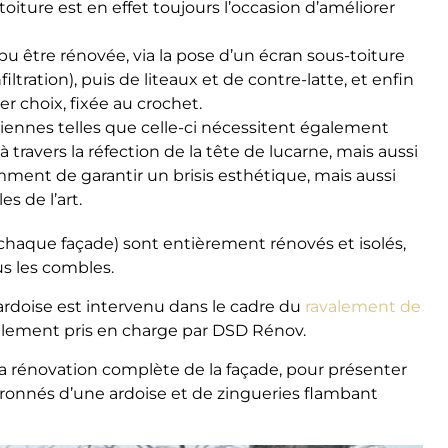
toiture est en effet toujours l’occasion d’améliorer
 pu être rénovée, via la pose d’un écran sous-toiture
ltration), puis de liteaux et de contre-latte, et enfin
r choix, fixée au crochet.
ciennes telles que celle-ci nécessitent également
travers la réfection de la tête de lucarne, mais aussi
demment de garantir un brisis esthétique, mais aussi
s de l’art.
r chaque façade) sont entièrement rénovés et isolés,
us les combles.
ardoise est intervenu dans le cadre du
ravalement de
alement pris en charge par DSD Rénov.
la rénovation complète de la façade, pour présenter
ronnés d’une ardoise et de zingueries flambant