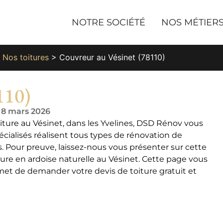
NOTRE SOCIÉTÉ
NOS MÉTIER
>
Nos toitures
>
Couvreur au Vésinet (78110)
110)
e 8 mars 2026
oiture au Vésinet, dans les Yvelines, DSD Rénov vous
écialisés réalisent tous types de rénovation de
. Pour preuve, laissez-nous vous présenter sur cette
ture en ardoise naturelle au Vésinet. Cette page vous
met de demander votre devis de toiture gratuit et