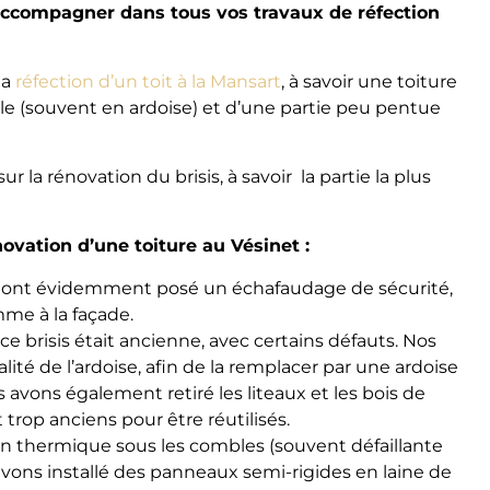
accompagner dans tous vos travaux de réfection
la
réfection d’un toit à la Mansart
, à savoir une toiture
le (souvent en ardoise) et d’une partie peu pentue
la rénovation du brisis, à savoir la partie la plus
ovation d’une toiture au Vésinet :
 ont évidemment posé un échafaudage de sécurité,
mme à la façade.
 ce brisis était ancienne, avec certains défauts. Nos
lité de l’ardoise, afin de la remplacer par une ardoise
s avons également retiré les liteaux et les bois de
 trop anciens pour être réutilisés.
tion thermique sous les combles (souvent défaillante
vons installé des panneaux semi-rigides en laine de