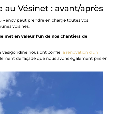
 au Vésinet : avant/après
D Rénov peut prendre en charge toutes vos
munes voisines.
e met en valeur l’un de nos chantiers de
e vésigondine nous ont confié
la rénovation d’un
avalement de façade que nous avons également pris en