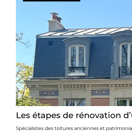
Les étapes de rénovation d’
Spécialistes des toitures anciennes et patrimonia