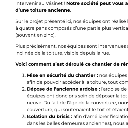
intervenir au Vésinet !
Notre société peut vous 
d’une toiture ancienne
.
Sur le projet présenté ici, nos équipes ont réalisé 
à quatre pans composés d’une partie plus vertica
(souvent en zinc).
Plus précisément, nos équipes sont intervenues sur 
inclinée de la toiture, visible depuis la rue.
Voici comment s’est déroulé ce chantier de rén
Mise en sécurité du chantier :
nos équipes
afin de pouvoir accéder à la toiture, tout co
Dépose de l’ancienne ardoise :
l’ardoise de
équipes ont donc pris soin de déposer la tota
neuve. Du fait de l’âge de la couverture, nou
couverture, qui soutenaient le toit et étaient
Isolation du brisis :
afin d’améliorer l’isola
dans les belles demeures anciennes), nous a