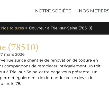
NOTRE SOCIÉTÉ
NOS MÉTIER
>
Nos toitures
>
Couvreur à Triel-sur-Seine (78510)
ne (78510)
e 7 mars 2026
ervenue sur ce chantier de rénovation de toiture en
rtisans compagnons de remplacer intégralement un toit
r à Triel-sur-Seine, cette page vous présente l’un
s permet également de demander votre devis de
 dans le 78.