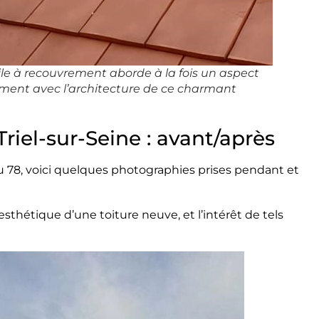
ile à recouvrement aborde à la fois un aspect
ement avec l’architecture de ce charmant
riel-sur-Seine : avant/après
du 78, voici quelques photographies prises pendant et
’esthétique d’une toiture neuve, et l’intérêt de tels