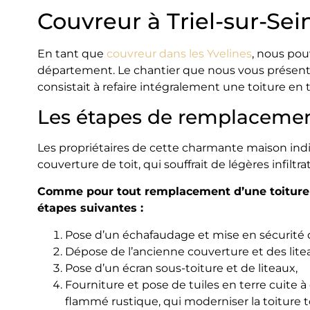
Couvreur à Triel-sur-Sei
En tant que
couvreur dans les Yvelines
, nous pou
département. Le chantier que nous vous présenton
consistait à refaire intégralement une toiture en t
Les étapes de remplacement
Les propriétaires de cette charmante maison indi
couverture de toit, qui souffrait de légères infilt
Comme pour tout remplacement d’une toiture en
étapes suivantes :
Pose d’un échafaudage et mise en sécurité 
Dépose de l’ancienne couverture et des litea
Pose d’un écran sous-toiture et de liteaux,
Fourniture et pose de tuiles en terre cuite 
flammé rustique, qui moderniser la toiture t