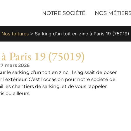
NOTRE SOCIÉTÉ
NOS MÉTIER
>
Nos toitures
>
Sarking d’un toit en zinc à Paris 19 (75019)
 à Paris 19 (75019)
e 7 mars 2026
 le sarking d’un toit en zinc. Il s’agissait de poser
 l’extérieur. C’est l’occasion pour notre société de
l les chantiers de sarking, et de vous rappeler
is ou ailleurs.