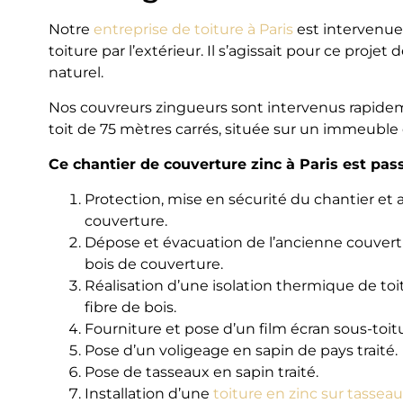
Notre
entreprise de toiture à Paris
est intervenue 
toiture par l’extérieur. Il s’agissait pour ce proje
naturel.
Nos couvreurs zingueurs sont intervenus rapidem
toit de 75 mètres carrés, située sur un immeuble
Ce chantier de couverture zinc à Paris est pas
Protection, mise en sécurité du chantier et
couverture.
Dépose et évacuation de l’ancienne couvertur
bois de couverture.
Réalisation d’une isolation thermique de toit
fibre de bois.
Fourniture et pose d’un film écran sous-toit
Pose d’un voligeage en sapin de pays traité.
Pose de tasseaux en sapin traité.
Installation d’une
toiture en zinc sur tassea