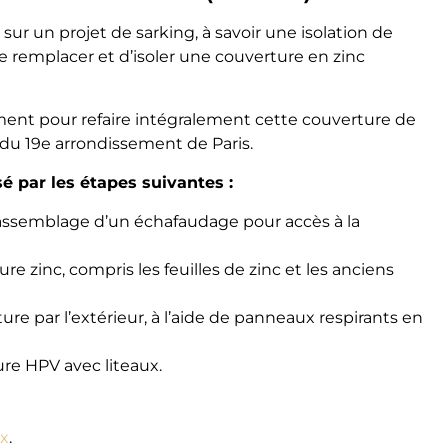
sur un projet de sarking, à savoir une isolation de
t de remplacer et d’isoler une couverture en zinc
ent pour refaire intégralement cette couverture de
 du 19e arrondissement de Paris.
sé par les étapes suivantes :
 assemblage d’un échafaudage pour accès à la
e zinc, compris les feuilles de zinc et les anciens
ure par l’extérieur, à l’aide de panneaux respirants en
ure HPV avec liteaux.
ux
.