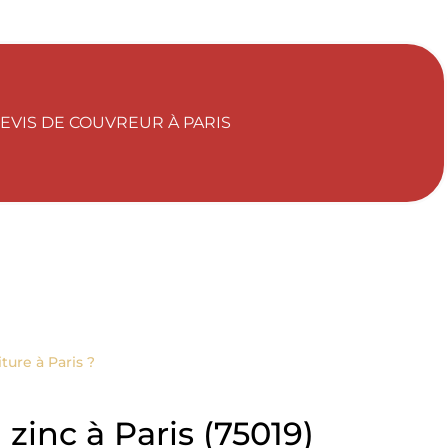
DEVIS DE COUVREUR À PARIS
ture à Paris ?
zinc à Paris (75019)