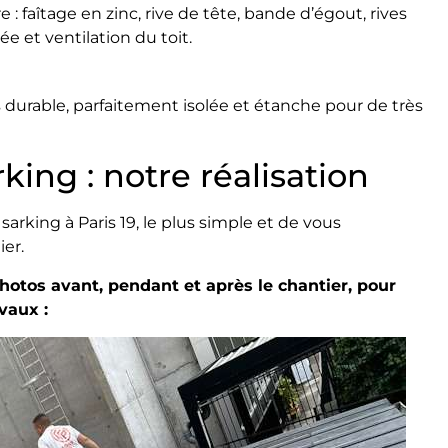
e : faîtage en zinc, rive de tête, bande d’égout, rives
 et ventilation du toit.
s durable, parfaitement isolée et étanche pour de très
king : notre réalisation
sarking à Paris 19, le plus simple et de vous
er.
hotos avant, pendant et après le chantier, pour
avaux :