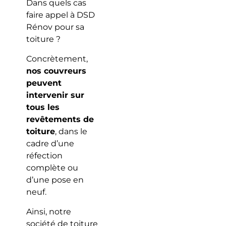
Dans quels cas
faire appel à DSD
Rénov pour sa
toiture ?
Concrètement,
nos couvreurs
peuvent
intervenir sur
tous les
revêtements de
toiture
, dans le
cadre d’une
réfection
complète ou
d’une pose en
neuf.
Ainsi, notre
société de toiture