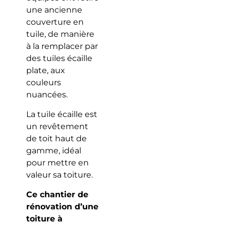
une ancienne
couverture en
tuile, de manière
à la remplacer par
des tuiles écaille
plate, aux
couleurs
nuancées.
La tuile écaille est
un revêtement
de toit haut de
gamme, idéal
pour mettre en
valeur sa toiture.
Ce chantier de
rénovation d’une
toiture à