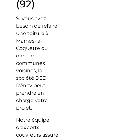
(92)
Si vous avez
besoin de refaire
une toiture à
Marnes-la-
Coquette ou
dans les
communes
voisines, la
société DSD
Rénov peut
prendre en
charge votre
projet.
Notre équipe
d’experts
couvreurs assure