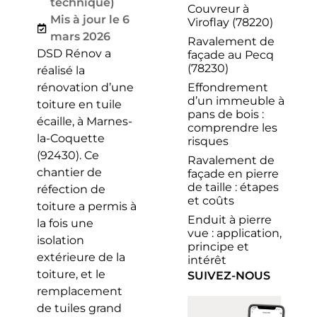
technique)
Couvreur à
Mis à jour le 6
Viroflay (78220)
mars 2026
Ravalement de
DSD Rénov a
façade au Pecq
(78230)
réalisé la
Effondrement
rénovation d’une
d’un immeuble à
toiture en tuile
pans de bois :
écaille, à Marnes-
comprendre les
la-Coquette
risques
(92430). Ce
Ravalement de
chantier de
façade en pierre
de taille : étapes
réfection de
et coûts
toiture a permis à
Enduit à pierre
la fois une
vue : application,
isolation
principe et
extérieure de la
intérêt
toiture, et le
SUIVEZ-NOUS
remplacement
de tuiles grand