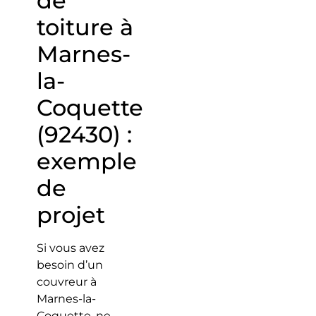
de
toiture à
Marnes-
la-
Coquette
(92430) :
exemple
de
projet
Si vous avez
besoin d’un
couvreur à
Marnes-la-
Coquette, ne