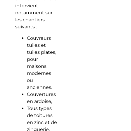
intervient
notamment sur
les chantiers
suivants :
Couvreurs
tuiles et
tuiles plates,
pour
maisons
modernes
ou
anciennes.
Couvertures
en ardoise,
Tous types
de toitures
en zinc et de
zinguerie,