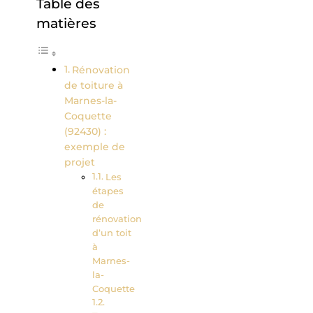
Table des
matières
Rénovation
de toiture à
Marnes-la-
Coquette
(92430) :
exemple de
projet
Les
étapes
de
rénovation
d’un toit
à
Marnes-
la-
Coquette