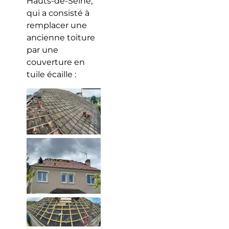
Hauts-de-Seine,
qui a consisté à
remplacer une
ancienne toiture
par une
couverture en
tuile écaille :