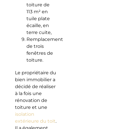
toiture de
113 m² en
tuile plate
écaille, en
terre cuite,
Remplacement
de trois
fenêtres de
toiture.
Le propriétaire du
bien immobilier a
décidé de réaliser
à la fois une
rénovation de
toiture et une
isolation
extérieure du toit
.
Il a également