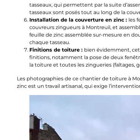
tasseaux, qui permettent par la suite d’assem
tasseaux sont posés tout au long de la couver
Installation de la couverture en zinc :
les 
couvreurs zingueurs à Montreuil, et assembl
feuille de zinc assemblée sur-mesure en dou
chaque tasseau.
Finitions de toiture :
bien évidemment, cett
finitions, notamment la pose de deux fenêtre
la toiture et toutes les zingueries (faîtages, 
Les photographies de ce chantier de toiture à Mon
zinc est un travail artisanal, qui exige l’interven