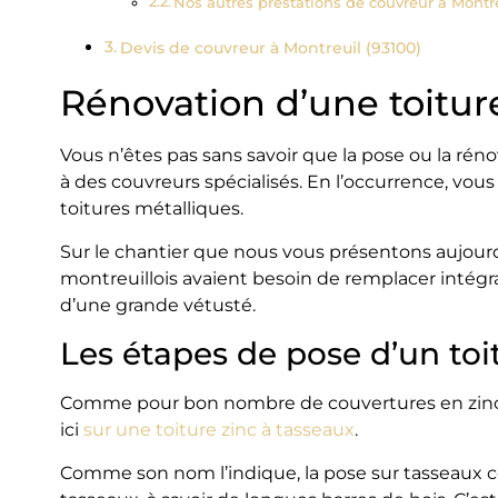
Nos autres prestations de couvreur à Montr
Devis de couvreur à Montreuil (93100)
Rénovation d’une toitur
Vous n’êtes pas sans savoir que la pose ou la rén
à des couvreurs spécialisés. En l’occurrence, vou
toitures métalliques.
Sur le chantier que nous vous présentons aujourd
montreuillois avaient besoin de remplacer intégra
d’une grande vétusté.
Les étapes de pose d’un toi
Comme pour bon nombre de couvertures en zinc de
ici
sur une toiture zinc à tasseaux
.
Comme son nom l’indique, la pose sur tasseaux con