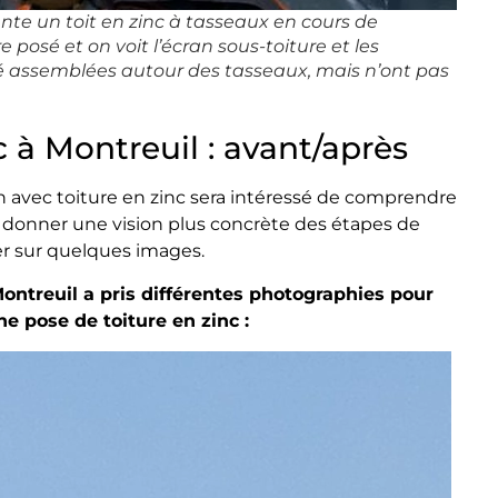
te un toit en zinc à tasseaux en cours de
e posé et on voit l’écran sous-toiture et les
 été assemblées autour des tasseaux, mais n’ont pas
c à Montreuil : avant/après
 avec toiture en zinc sera intéressé de comprendre
s donner une vision plus concrète des étapes de
uyer sur quelques images.
ontreuil a pris différentes photographies pour
e pose de toiture en zinc :