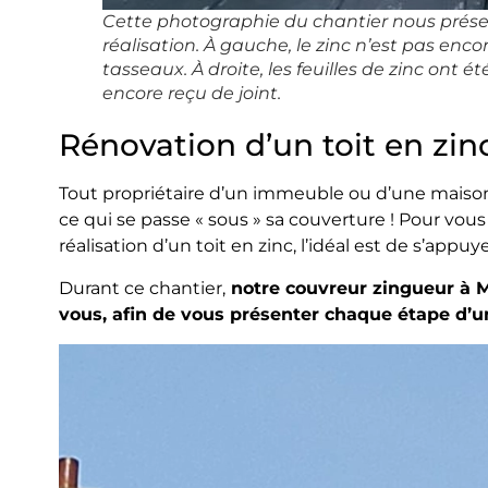
Cette photographie du chantier nous présen
réalisation. À gauche, le zinc n’est pas encor
tasseaux. À droite, les feuilles de zinc ont
encore reçu de joint.
Rénovation d’un toit en zin
Tout propriétaire d’un immeuble ou d’une maison
ce qui se passe « sous » sa couverture ! Pour vou
réalisation d’un toit en zinc, l’idéal est de s’app
Durant ce chantier,
notre couvreur zingueur à M
vous, afin de vous présenter chaque étape d’un