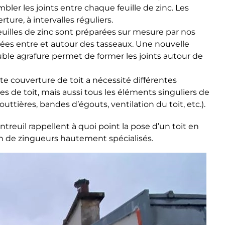
bler les joints entre chaque feuille de zinc. Les
ture, à intervalles réguliers.
feuilles de zinc sont préparées sur mesure par nos
ées entre et autour des tasseaux. Une nouvelle
ble agrafure permet de former les joints autour de
e couverture de toit a nécessité différentes
s de toit, mais aussi tous les éléments singuliers de
gouttières, bandes d’égouts, ventilation du toit, etc.).
treuil rappellent à quoi point la pose d’un toit en
tion de zingueurs hautement spécialisés.