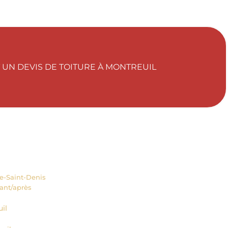
UN DEVIS DE TOITURE À MONTREUIL
ne-Saint-Denis
vant/après
il