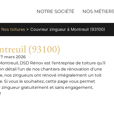
NOTRE SOCIÉTÉ
NOS MÉTIER
>
Nos toitures
>
Couvreur zingueur à Montreuil (93100)
treuil (93100)
e 7 mars 2026
ontreuil, DSD Rénov est l’entreprise de toiture qu’il
n détail l’un de nos chantiers de rénovation d’une
ure, nos zingueurs ont rénové intégralement un toit
le. Si vous le souhaitez, cette page vous permet
 zingueur gratuitement et sans engagement,
!