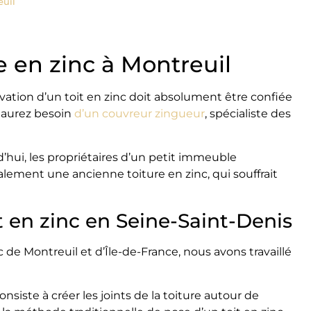
euil
e en zinc à Montreuil
ovation d’un toit en zinc doit absolument être confiée
s aurez besoin
d’un couvreur zingueur
, spécialiste des
’hui, les propriétaires d’un petit immeuble
lement une ancienne toiture en zinc, qui souffrait
t en zinc en Seine-Saint-Denis
 Montreuil et d’Île-de-France, nous avons travaillé
siste à créer les joints de la toiture autour de