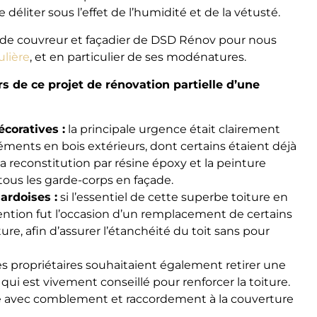
déliter sous l’effet de l’humidité et de la vétusté.
e de couvreur et façadier de DSD Rénov pour nous
lière
, et en particulier de ses modénatures.
rs de ce projet de rénovation partielle d’une
coratives :
la principale urgence était clairement
éments en bois extérieurs, dont certains étaient déjà
la reconstitution par résine époxy et la peinture
ous les garde-corps en façade.
ardoises :
si l’essentiel de cette superbe toiture en
rvention fut l’occasion d’un remplacement de certains
e, afin d’assurer l’étanchéité du toit sans pour
es propriétaires souhaitaient également retirer une
ui est vivement conseillé pour renforcer la toiture.
e avec comblement et raccordement à la couverture