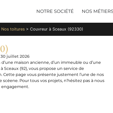
NOTRE SOCIÉTÉ
NOS MÉTIER
>
Nos toitures
>
Couvreur à Sceaux (92330)
0)
 30 juillet 2026
on d’une maison ancienne, d’un immeuble ou d’une
à Sceaux (92), vous propose un service de
in. Cette page vous présente justement l’une de nos
e scéene. Pour tous vos projets, n’hésitez pas à nous
ns engagement.