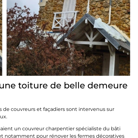
’une toiture de belle demeure
s de couvreurs et façadiers sont intervenus sur
ux.
haient un couvreur charpentier spécialiste du bâti
, et notamment pour rénover les fermes décoratives