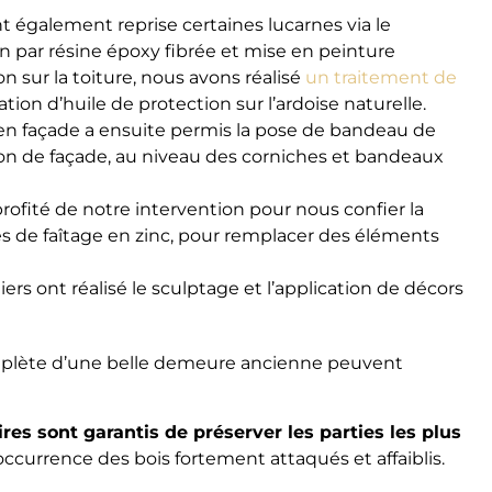
t également reprise certaines lucarnes via le
n par résine époxy fibrée et mise en peinture
on sur la toiture, nous avons réalisé
un traitement de
cation d’huile de protection sur l’ardoise naturelle.
en façade a ensuite permis la pose de bandeau de
on de façade, au niveau des corniches et bandeaux
profité de notre intervention pour nous confier la
s de faîtage en zinc, pour remplacer des éléments
iers ont réalisé le sculptage et l’application de décors
complète d’une belle demeure ancienne peuvent
ires sont garantis de préserver les parties les plus
l’occurrence des bois fortement attaqués et affaiblis.