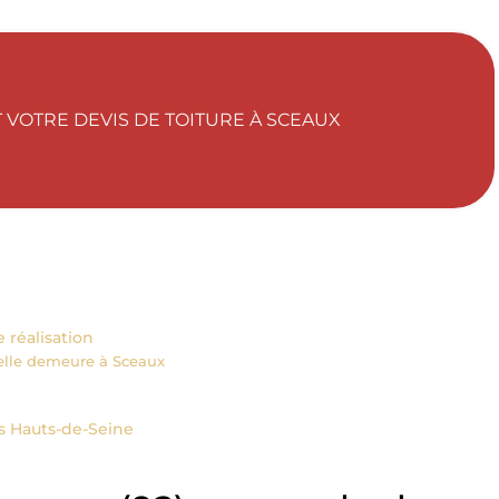
VOTRE DEVIS DE TOITURE À SCEAUX
 réalisation
belle demeure à Sceaux
s Hauts-de-Seine