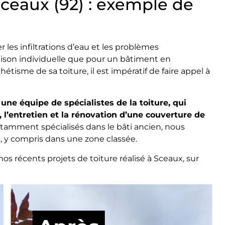
Sceaux (92) : exemple de
r les infiltrations d’eau et les problèmes
aison individuelle que pour un bâtiment en
thétisme de sa toiture, il est impératif de faire appel à
une équipe de spécialistes de la toiture, qui
l’entretien et la rénovation d’une couverture de
amment spécialisés dans le bâti ancien, nous
, y compris dans une zone classée.
os récents projets de toiture réalisé à Sceaux, sur