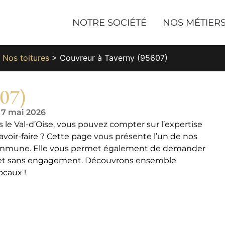
NOTRE SOCIÉTÉ
NOS MÉTIER
>
Nos toitures
>
Couvreur à Taverny (95607)
07)
e 7 mai 2026
s le Val-d’Oise, vous pouvez compter sur l’expertise
voir-faire ? Cette page vous présente l’un de nos
 commune. Elle vous permet également de demander
t et sans engagement. Découvrons ensemble
ocaux !