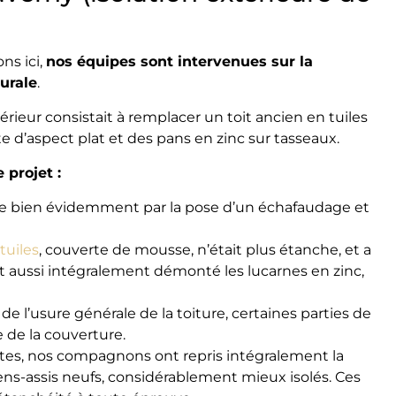
ns ici,
nos équipes sont intervenues sur la
urale
.
térieur consistait à remplacer un toit ancien en tuiles
te d’aspect plat et des pans en zinc sur tasseaux.
 projet :
e bien évidemment par la pose d’un échafaudage et
tuiles
, couverte de mousse, n’était plus étanche, et a
 aussi intégralement démonté les lucarnes en zinc,
 de l’usure générale de la toiture, certaines parties de
e de la couverture.
tes, nos compagnons ont repris intégralement la
iens-assis neufs, considérablement mieux isolés. Ces