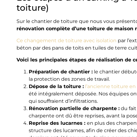
toiture)
Sur le chantier de toiture que nous vous présento
rénovation complète d’une toiture de maison r
Ce changement de toiture avec isolation
par l’ex
béton par des pans de toits en tuiles de terre cui
Voici les principales étapes de réalisation de ce
Préparation de chantier :
le chantier début
la protection des zones de travail.
Dépose de la toiture :
l’ancienne toiture en 
été intégralement déposée. Nos équipes ont
qui souffraient d’infiltrations.
Rénovation partielle de charpente :
du fait
charpente ont dû être reprises, avant la pos
Reprise des lucarnes :
en plus des charpen
structure des lucarnes, afin de créer des ch