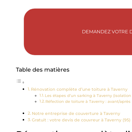
DEMANDEZ VOTRE DE
Table des matières
Rénovation complète d’une toiture à Taverny
Les étapes d’un sarking à Taverny (isolation 
Réfection de toiture à Taverny : avant/après
Notre entreprise de couverture à Taverny
Gratuit : votre devis de couvreur à Taverny (95)