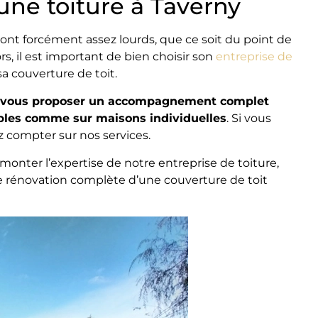
ne toiture à Taverny
sont forcément assez lourds, que ce soit du point de
s, il est important de bien choisir son
entreprise de
a couverture de toit.
e vous proposer un accompagnement complet
ubles comme sur maisons individuelles
. Si vous
 compter sur nos services.
monter l’expertise de notre entreprise de toiture,
de rénovation complète d’une couverture de toit