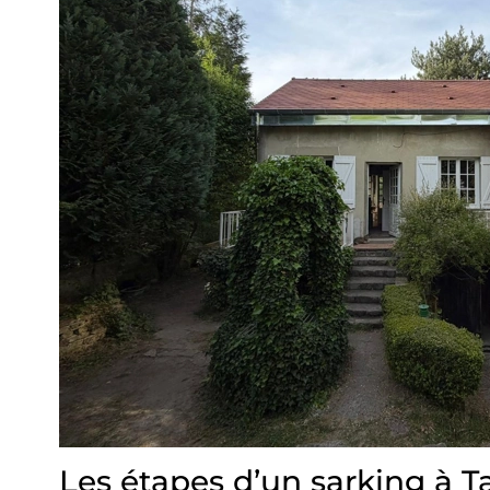
Les étapes d’un sarking à Ta