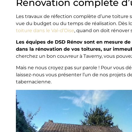
Rénovation complète d’u
Les travaux de réfection complète d’une toiture 
vue du budget ou du temps de réalisation. Dès lor
toiture dans le Val-d’Oise
, quand on doit rénover s
Les équipes de DSD Rénov sont en mesure d
dans la rénovation de vos toitures, sur imme
cherchez un bon couvreur à Taverny, vous pouvez
Mais ne nous croyez pas sur parole ! Pour vous dé
laissez-nous vous présenter l’un de nos projets 
tabernacienne.