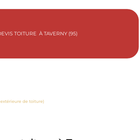
VIS TOITURE À TAVERNY (95)
extérieure de toiture)