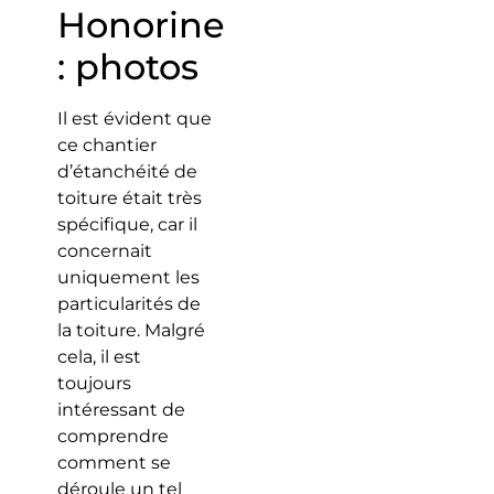
Honorine
: photos
Il est évident que
ce chantier
d’étanchéité de
toiture était très
spécifique, car il
concernait
uniquement les
particularités de
la toiture. Malgré
cela, il est
toujours
intéressant de
comprendre
comment se
déroule un tel