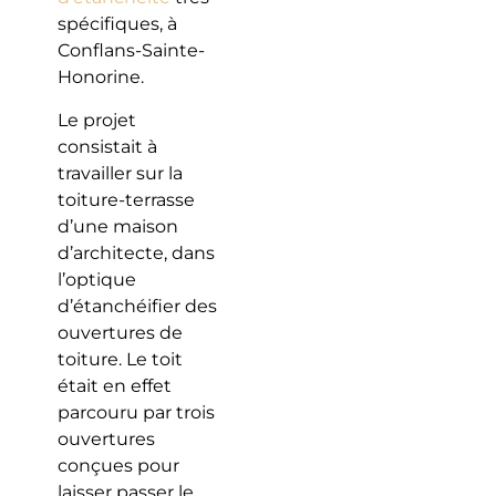
spécifiques, à
Conflans-Sainte-
Honorine.
Le projet
consistait à
travailler sur la
toiture-terrasse
d’une maison
d’architecte, dans
l’optique
d’étanchéifier des
ouvertures de
toiture. Le toit
était en effet
parcouru par trois
ouvertures
conçues pour
laisser passer le