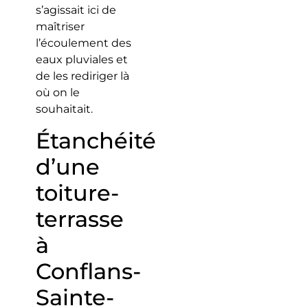
s’agissait ici de
maîtriser
l’écoulement des
eaux pluviales et
de les rediriger là
où on le
souhaitait.
Étanchéité
d’une
toiture-
terrasse
à
Conflans-
Sainte-