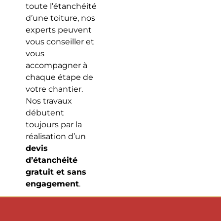
toute l’étanchéité
d’une toiture, nos
experts peuvent
vous conseiller et
vous
accompagner à
chaque étape de
votre chantier.
Nos travaux
débutent
toujours par la
réalisation d’un
devis
d’étanchéité
gratuit et sans
engagement
.
Pour faire estimer
le coût de vos