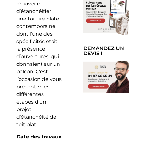
rénover et
d’étanchéifier
une toiture plate
contemporaine,
dont l’une des
spécificités était
DEMANDEZ UN
la présence
DEVIS !
d’ouvertures, qui
donnaient sur un
balcon. C’est
l’occasion de vous
présenter les
différentes
étapes d’un
projet
d’étanchéité de
toit plat.
Date des travaux