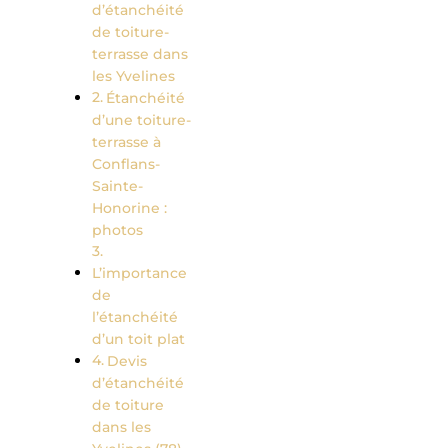
d’étanchéité
de toiture-
terrasse dans
les Yvelines
Étanchéité
d’une toiture-
terrasse à
Conflans-
Sainte-
Honorine :
photos
L’importance
de
l’étanchéité
d’un toit plat
Devis
d’étanchéité
de toiture
dans les