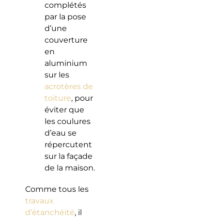
complétés
par la pose
d’une
couverture
en
aluminium
sur les
acrotères de
toiture
, pour
éviter que
les coulures
d’eau se
répercutent
sur la façade
de la maison.
Comme tous les
travaux
d’étanchéité
, il