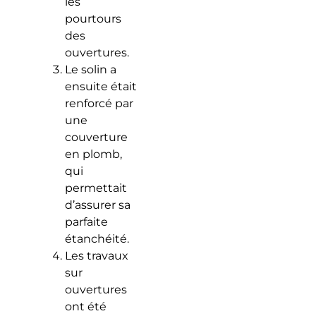
les
pourtours
des
ouvertures.
Le solin a
ensuite était
renforcé par
une
couverture
en plomb,
qui
permettait
d’assurer sa
parfaite
étanchéité.
Les travaux
sur
ouvertures
ont été