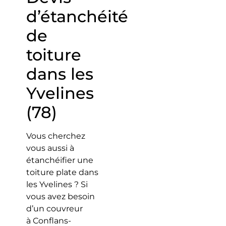
d’étanchéité
de
toiture
dans les
Yvelines
(78)
Vous cherchez
vous aussi à
étanchéifier une
toiture plate dans
les Yvelines ? Si
vous avez besoin
d’un couvreur
à Conflans-