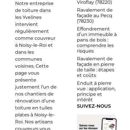
Viroflay (78220)
Notre entreprise
Ravalement de
de toiture dans
façade au Pecq
les Yvelines
(78230)
intervient
Effondrement
régulièrement
d’un immeuble à
comme couvreur
pans de bois :
à Noisy-le-Roi et
comprendre les
risques
dans les
Ravalement de
communes
façade en pierre
voisines. Cette
de taille : étapes
page vous
et coûts
présente
Enduit à pierre
justement l’un de
vue : application,
nos chantiers de
principe et
intérêt
rénovation d’une
SUIVEZ-NOUS
toiture en tuiles
plates à Noisy-le-
Roi. Nos artisans
couvreurs vous