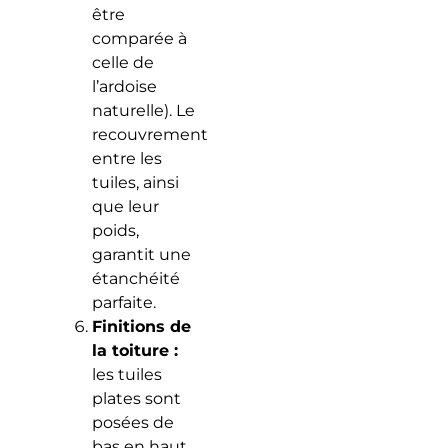
être
comparée à
celle de
l’ardoise
naturelle). Le
recouvrement
entre les
tuiles, ainsi
que leur
poids,
garantit une
étanchéité
parfaite.
Finitions de
la toiture :
les tuiles
plates sont
posées de
bas en haut.