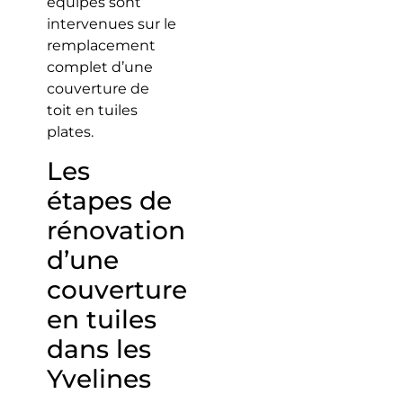
équipes sont
intervenues sur le
remplacement
complet d’une
couverture de
toit en tuiles
plates.
Les
étapes de
rénovation
d’une
couverture
en tuiles
dans les
Yvelines