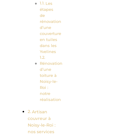
Les
étapes
de
rénovation
d’une
couverture
en tuiles
dans les
Yvelines
Rénovation
d’une
toiture à
Noisy-le-
Roi :
notre
réalisation
Artisan
couvreur à
Noisy-le-Roi :
nos services