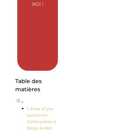
ROI !
Table des
matières
Pose d’une
toiture en
tuiles plates à
Noisy-le-Roi