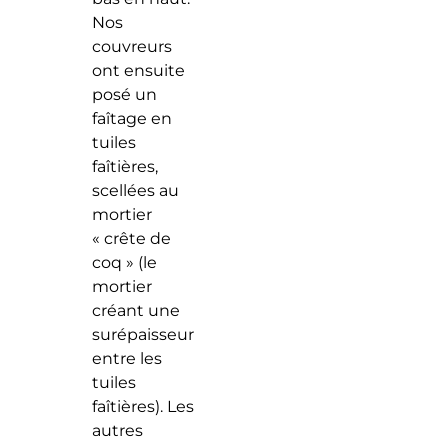
Nos
couvreurs
ont ensuite
posé un
faîtage en
tuiles
faîtières,
scellées au
mortier
« crête de
coq » (le
mortier
créant une
surépaisseur
entre les
tuiles
faîtières). Les
autres