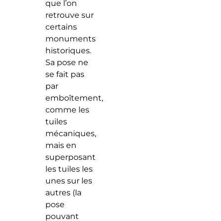
que l’on
retrouve sur
certains
monuments
historiques.
Sa pose ne
se fait pas
par
emboîtement,
comme les
tuiles
mécaniques,
mais en
superposant
les tuiles les
unes sur les
autres (la
pose
pouvant