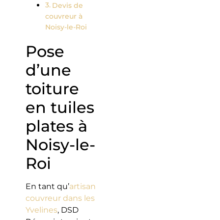
Devis de
couvreur à
Noisy-le-Roi
Pose
d’une
toiture
en tuiles
plates à
Noisy-le-
Roi
En tant qu’
artisan
couvreur dans les
Yvelines
, DSD