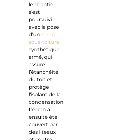
le chantier
s’est
poursuivi
avec la pose
d’un
écran
sous-toiture
synthétique
armé, qui
assure
l’étanchéité
du toit et
protège
l’isolant de la
condensation.
L’écran a
ensuite été
couvert par
des liteaux
et contre-