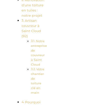
Rénovation
d’une toiture
en tuiles :
notre projet
Artisan
couvreur à
Saint Cloud
(92)
Notre
entreprise
de
couvreur
à Saint
Cloud
Votre
chantier
de
toiture
clé en
main
Pourquoi