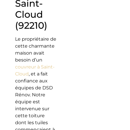
Saint-
Cloud
(92210)
Le propriétaire de
cette charmante
maison avait
besoin d’un
couvreur à Saint-
Cloud
, et a fait
confiance aux
équipes de DSD
Rénov. Notre
équipe est
intervenue sur
cette toiture
dont les tuiles
commençaient à