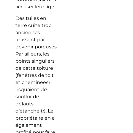
accuser leur âge.
Des tuiles en
terre cuite trop
anciennes
finissent par
devenir poreuses.
Par ailleurs, les
points singuliers
de cette toiture
(fenêtres de toit
et cheminées)
risquaient de
souffrir de
défauts
d’étanchéité. Le
propriétaire en a
également
profité pour faire