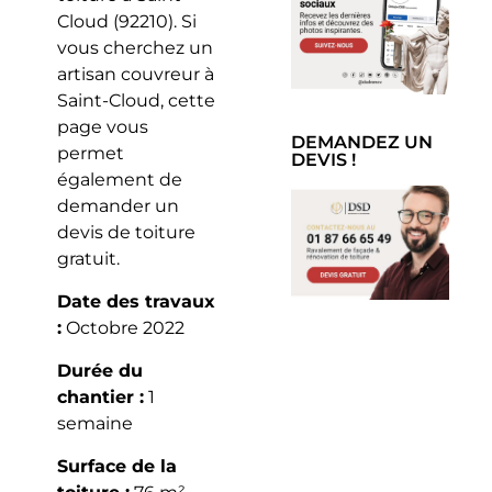
Cloud (92210). Si
vous cherchez un
artisan couvreur à
Saint-Cloud, cette
page vous
DEMANDEZ UN
permet
DEVIS !
également de
demander un
devis de toiture
gratuit.
Date des travaux
:
Octobre 2022
Durée du
chantier :
1
semaine
Surface de la