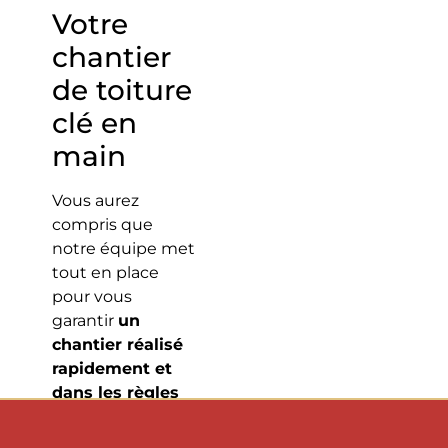
Votre
chantier
de toiture
clé en
main
Vous aurez
compris que
notre équipe met
tout en place
pour vous
garantir
un
chantier réalisé
rapidement et
dans les règles
de l’art
.