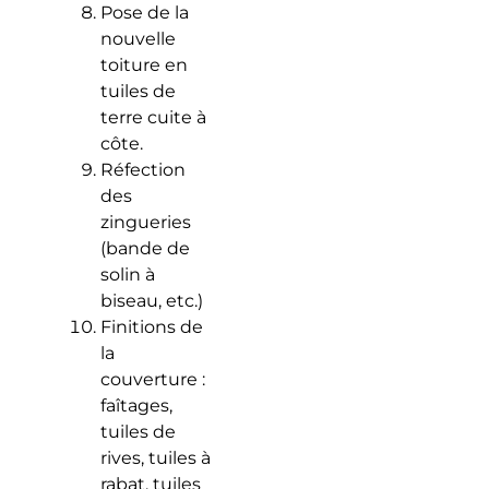
Pose de la
nouvelle
toiture en
tuiles de
terre cuite à
côte.
Réfection
des
zingueries
(bande de
solin à
biseau, etc.)
Finitions de
la
couverture :
faîtages,
tuiles de
rives, tuiles à
rabat, tuiles