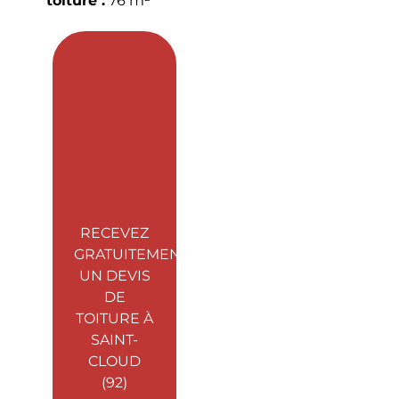
toiture :
76 m²
RECEVEZ
GRATUITEMENT
UN DEVIS
DE
TOITURE À
SAINT-
CLOUD
(92)