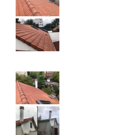
Nos couvreurs à Saint-Cloud
vous garantissent une
couverture de toit
parfaitement réalisée.