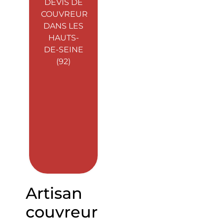
DEVIS DE
COUVREUR
DANS LES
HAUTS-
DE-SEINE
(92)
Artisan
couvreur