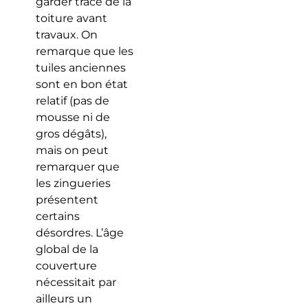
garder trace de la
toiture avant
travaux. On
remarque que les
tuiles anciennes
sont en bon état
relatif (pas de
mousse ni de
gros dégâts),
mais on peut
remarquer que
les zingueries
présentent
certains
désordres. L’âge
global de la
couverture
nécessitait par
ailleurs un