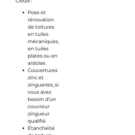
Cloud :
Pose et
rénovation
de toitures
en tuiles
mécaniques,
en tuiles
plates ou en
ardoise.
Couvertures
zinc et
zingueries, si
vous avez
besoin d’un
couvreur
zingueur
qualifié.
Étanchéité