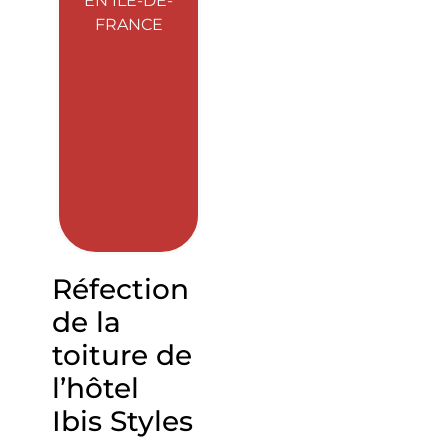
EN ÎLE-DE-
FRANCE
Réfection
de la
toiture de
l’hôtel
Ibis Styles