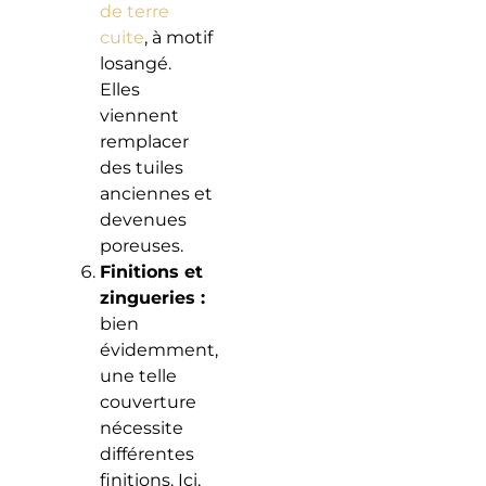
de terre
cuite
, à motif
losangé.
Elles
viennent
remplacer
des tuiles
anciennes et
devenues
poreuses.
Finitions et
zingueries :
bien
évidemment,
une telle
couverture
nécessite
différentes
finitions. Ici,