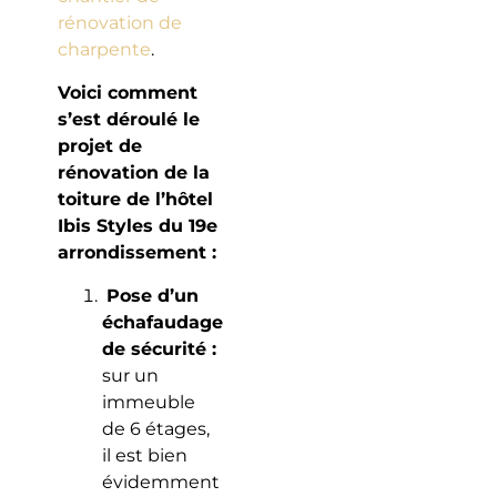
rénovation de
charpente
.
Voici comment
s’est déroulé le
projet de
rénovation de la
toiture de l’hôtel
Ibis Styles du 19e
arrondissement :
Pose d’un
échafaudage
de sécurité :
sur un
immeuble
de 6 étages,
il est bien
évidemment