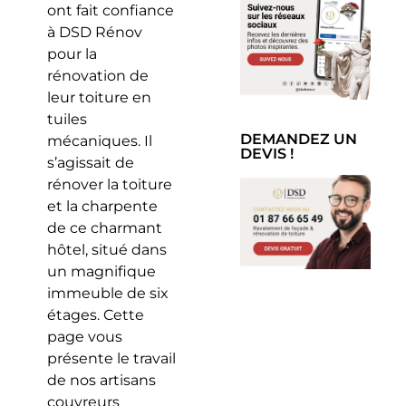
ont fait confiance
à DSD Rénov
pour la
rénovation de
leur toiture en
tuiles
DEMANDEZ UN
mécaniques. Il
DEVIS !
s’agissait de
rénover la toiture
et la charpente
de ce charmant
hôtel, situé dans
un magnifique
immeuble de six
étages. Cette
page vous
présente le travail
de nos artisans
couvreurs