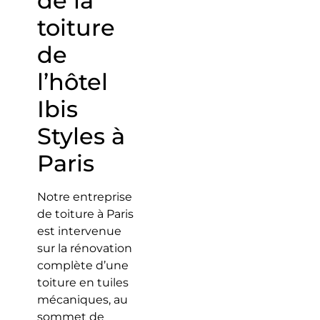
de la
toiture
de
l’hôtel
Ibis
Styles à
Paris
Notre entreprise
de toiture à Paris
est intervenue
sur la rénovation
complète d’une
toiture en tuiles
mécaniques, au
sommet de