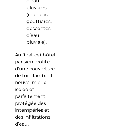
d’eau
pluviales
(chéneau,
gouttières,
descentes
d’eau
pluviale).
Au final, cet hôtel
parisien profite
d’une couverture
de toit flambant
neuve, mieux
isolée et
parfaitement
protégée des
intempéries et
des infiltrations
d’eau.