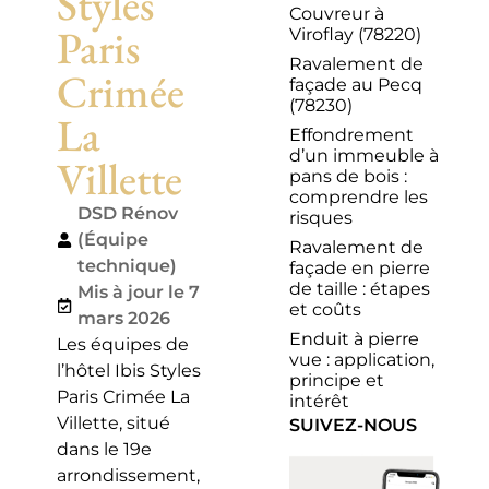
Styles
Couvreur à
Paris
Viroflay (78220)
Ravalement de
Crimée
façade au Pecq
(78230)
La
Effondrement
d’un immeuble à
Villette
pans de bois :
comprendre les
DSD Rénov
risques
(Équipe
Ravalement de
technique)
façade en pierre
de taille : étapes
Mis à jour le 7
et coûts
mars 2026
Enduit à pierre
Les équipes de
vue : application,
l’hôtel Ibis Styles
principe et
Paris Crimée La
intérêt
Villette, situé
SUIVEZ-NOUS
dans le 19e
arrondissement,