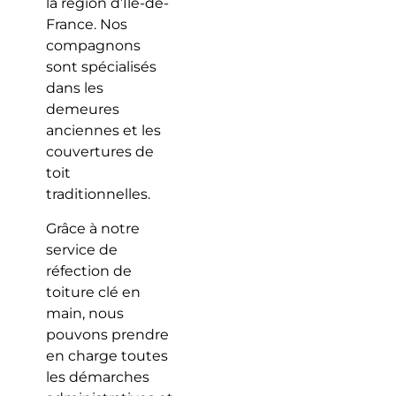
la région d’Île-de-
France. Nos
compagnons
sont spécialisés
dans les
demeures
anciennes et les
couvertures de
toit
traditionnelles.
Grâce à notre
service de
réfection de
toiture clé en
main, nous
pouvons prendre
en charge toutes
les démarches