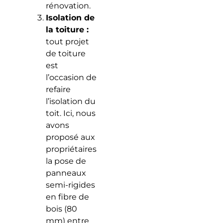
rénovation.
Isolation de
la toiture :
tout projet
de toiture
est
l’occasion de
refaire
l’isolation du
toit. Ici, nous
avons
proposé aux
propriétaires
la pose de
panneaux
semi-rigides
en fibre de
bois (80
mm) entre