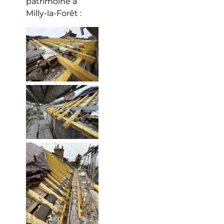
patrimoine à
Milly-la-Forêt :