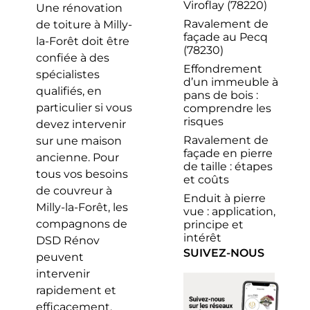
Viroflay (78220)
Une rénovation
Ravalement de
de toiture à Milly-
façade au Pecq
la-Forêt doit être
(78230)
confiée à des
Effondrement
spécialistes
d’un immeuble à
qualifiés, en
pans de bois :
particulier si vous
comprendre les
risques
devez intervenir
Ravalement de
sur une maison
façade en pierre
ancienne. Pour
de taille : étapes
tous vos besoins
et coûts
de couvreur à
Enduit à pierre
Milly-la-Forêt, les
vue : application,
compagnons de
principe et
intérêt
DSD Rénov
SUIVEZ-NOUS
peuvent
intervenir
rapidement et
efficacement.