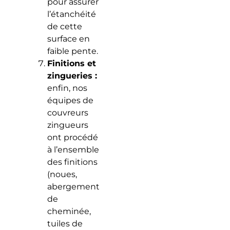
pour assurer
l’étanchéité
de cette
surface en
faible pente.
Finitions et
zingueries :
enfin, nos
équipes de
couvreurs
zingueurs
ont procédé
à l’ensemble
des finitions
(noues,
abergement
de
cheminée,
tuiles de