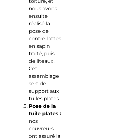
toiture, et
nous avons
ensuite
réalisé la
pose de
contre-lattes
en sapin
traité, puis
de liteaux.
Cet
assemblage
sert de
support aux
tuiles plates.
Pose de la
tuile plates :
nos
couvreurs
ont assuré la