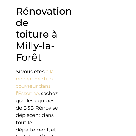
Rénovation
de
toiture à
Milly-la-
Forêt
Si vous êtes
à la
recherche d’un
couvreur dans
l’Essonne
, sachez
que les équipes
de DSD Rénov se
déplacent dans
tout le
département, et