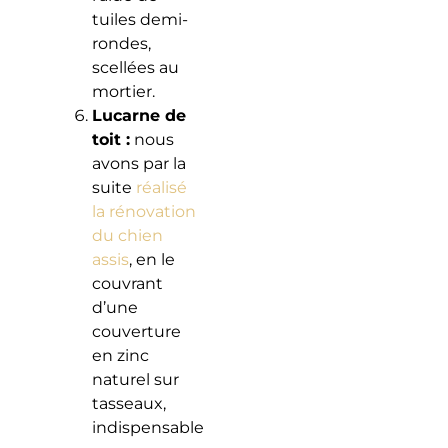
tuiles demi-
rondes,
scellées au
mortier.
Lucarne de
toit :
nous
avons par la
suite
réalisé
la rénovation
du chien
assis
, en le
couvrant
d’une
couverture
en zinc
naturel sur
tasseaux,
indispensable