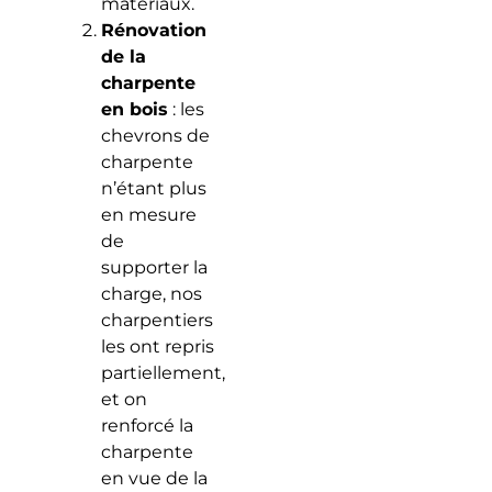
matériaux.
Rénovation
de la
charpente
en bois
: les
chevrons de
charpente
n’étant plus
en mesure
de
supporter la
charge, nos
charpentiers
les ont repris
partiellement,
et on
renforcé la
charpente
en vue de la