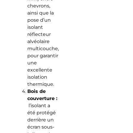
chevrons,
ainsi que la
pose d’un
isolant
réflecteur
alvéolaire
multicouche,
pour garantir
une
excellente
isolation
thermique.
Bois de
couverture :
l’isolant a
été protégé
derrière un
écran sous-