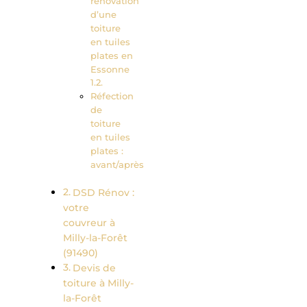
rénovation
d’une
toiture
en tuiles
plates en
Essonne
Réfection
de
toiture
en tuiles
plates :
avant/après
DSD Rénov :
votre
couvreur à
Milly-la-Forêt
(91490)
Devis de
toiture à Milly-
la-Forêt