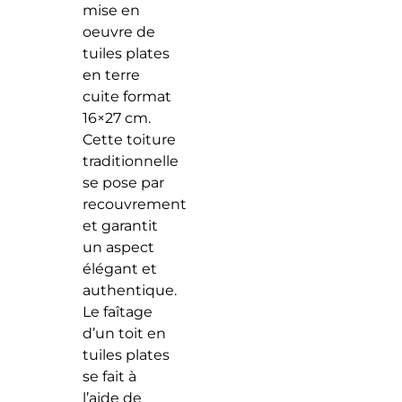
mise en
oeuvre de
tuiles plates
en terre
cuite format
16×27 cm.
Cette toiture
traditionnelle
se pose par
recouvrement
et garantit
un aspect
élégant et
authentique.
Le faîtage
d’un toit en
tuiles plates
se fait à
l’aide de