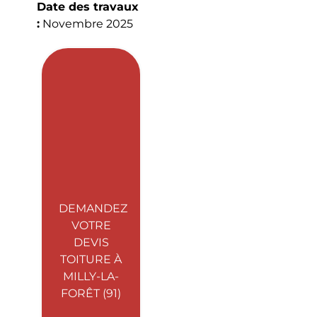
Date des travaux
:
Novembre 2025
DEMANDEZ
VOTRE
DEVIS
TOITURE À
MILLY-LA-
FORÊT (91)