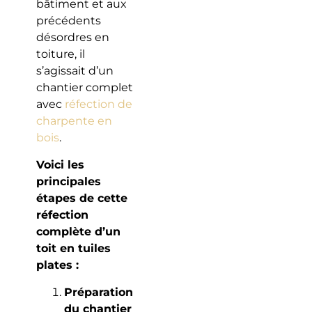
bâtiment et aux
précédents
désordres en
toiture, il
s’agissait d’un
chantier complet
avec
réfection de
charpente en
bois
.
Voici les
principales
étapes de cette
réfection
complète d’un
toit en tuiles
plates :
Préparation
du chantier