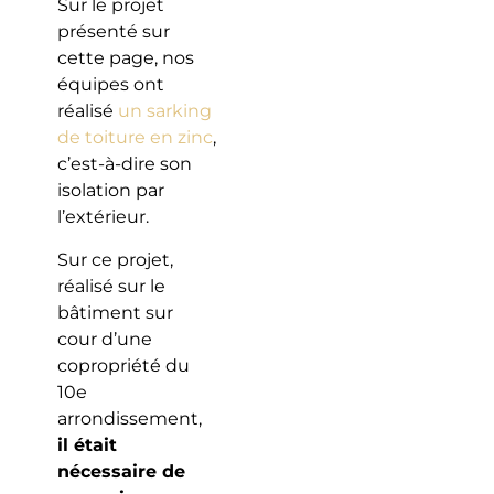
Sur le projet
présenté sur
cette page, nos
équipes ont
réalisé
un sarking
de toiture en zinc
,
c’est-à-dire son
isolation par
l’extérieur.
Sur ce projet,
réalisé sur le
bâtiment sur
cour d’une
copropriété du
10e
arrondissement,
il était
nécessaire de