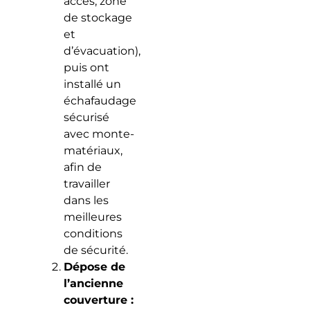
accès, zone
de stockage
et
d’évacuation),
puis ont
installé un
échafaudage
sécurisé
avec monte-
matériaux,
afin de
travailler
dans les
meilleures
conditions
de sécurité.
Dépose de
l’ancienne
couverture :