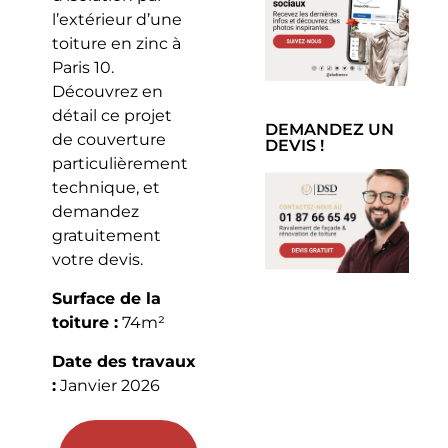
l’extérieur d’une
toiture en zinc à
Paris 10.
Découvrez en
détail ce projet
DEMANDEZ UN
de couverture
DEVIS !
particulièrement
technique, et
demandez
gratuitement
votre devis.
Surface de la
toiture :
74m²
Date des travaux
:
Janvier 2026