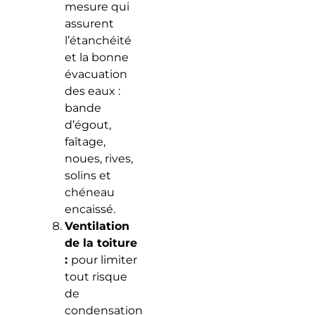
mesure qui
assurent
l’étanchéité
et la bonne
évacuation
des eaux :
bande
d’égout,
faîtage,
noues, rives,
solins et
chéneau
encaissé.
Ventilation
de la toiture
:
pour limiter
tout risque
de
condensation