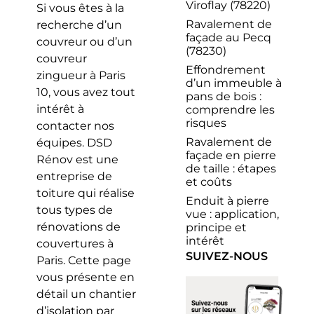
Viroflay (78220)
Si vous êtes à la
Ravalement de
recherche d’un
façade au Pecq
couvreur ou d’un
(78230)
couvreur
Effondrement
zingueur à Paris
d’un immeuble à
10, vous avez tout
pans de bois :
intérêt à
comprendre les
risques
contacter nos
Ravalement de
équipes. DSD
façade en pierre
Rénov est une
de taille : étapes
entreprise de
et coûts
toiture qui réalise
Enduit à pierre
tous types de
vue : application,
rénovations de
principe et
intérêt
couvertures à
SUIVEZ-NOUS
Paris. Cette page
vous présente en
détail un chantier
d’isolation par