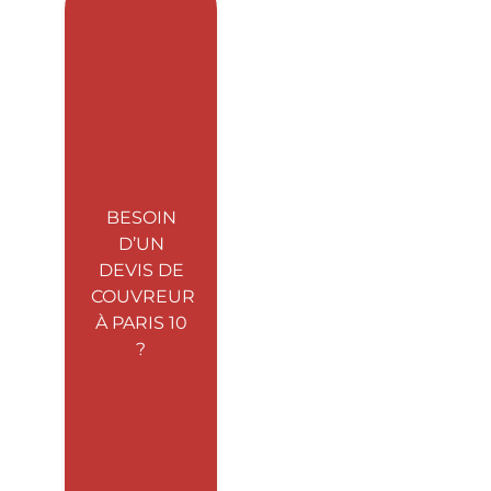
BESOIN
D’UN
DEVIS DE
COUVREUR
À PARIS 10
?