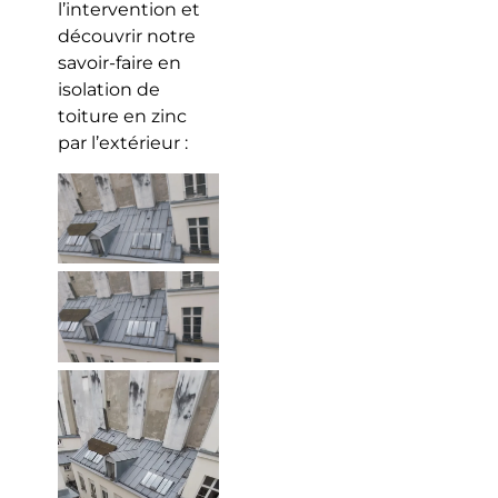
l’intervention et
découvrir notre
savoir-faire en
isolation de
toiture en zinc
par l’extérieur :