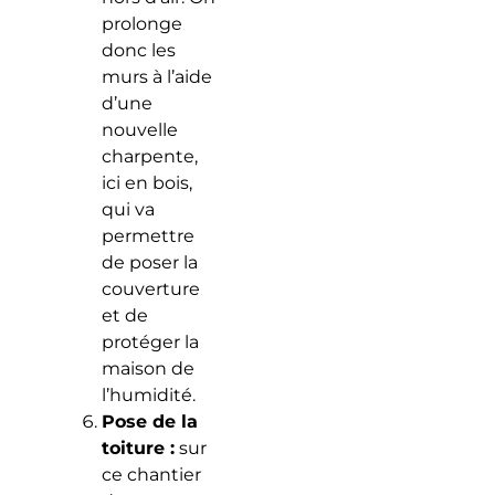
prolonge
donc les
murs à l’aide
d’une
nouvelle
charpente,
ici en bois,
qui va
permettre
de poser la
couverture
et de
protéger la
maison de
l’humidité.
Pose de la
toiture :
sur
ce chantier