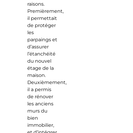
raisons.
Premièrement,
il permettait
de protéger
les
parpaings et
d’assurer
l’étanchéité
du nouvel
étage de la
maison.
Deuxièmement,
il a permis
de rénover
les anciens
murs du
bien
immobilier,
et d’intégrer