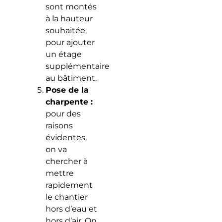
sont montés
à la hauteur
souhaitée,
pour ajouter
un étage
supplémentaire
au bâtiment.
Pose de la
charpente :
pour des
raisons
évidentes,
on va
chercher à
mettre
rapidement
le chantier
hors d’eau et
hors d’air. On