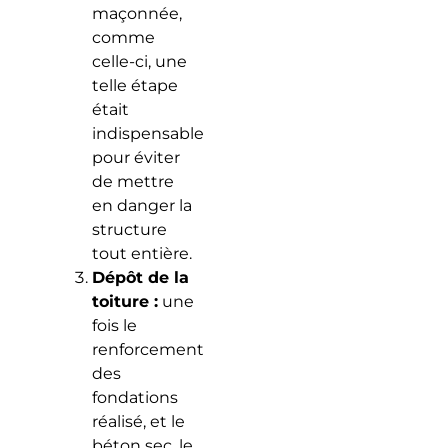
maçonnée,
comme
celle-ci, une
telle étape
était
indispensable
pour éviter
de mettre
en danger la
structure
tout entière.
Dépôt de la
toiture :
une
fois le
renforcement
des
fondations
réalisé, et le
béton sec, le