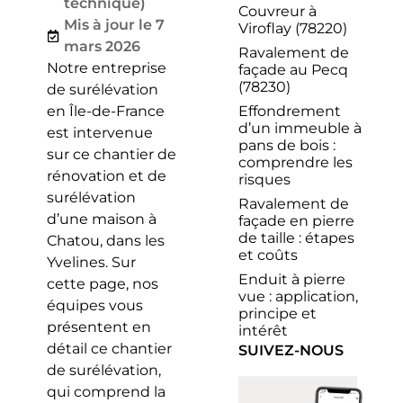
technique)
Couvreur à
Mis à jour le 7
Viroflay (78220)
mars 2026
Ravalement de
Notre entreprise
façade au Pecq
(78230)
de surélévation
Effondrement
en Île-de-France
d’un immeuble à
est intervenue
pans de bois :
sur ce chantier de
comprendre les
rénovation et de
risques
surélévation
Ravalement de
d’une maison à
façade en pierre
de taille : étapes
Chatou, dans les
et coûts
Yvelines. Sur
Enduit à pierre
cette page, nos
vue : application,
équipes vous
principe et
présentent en
intérêt
détail ce chantier
SUIVEZ-NOUS
de surélévation,
qui comprend la