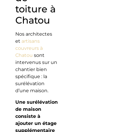
toiture à
Chatou
Nos architectes
et
artisans
couvreurs à
Chatou
sont
intervenus sur un
chantier bien
spécifique : la
surélévation
d’une maison.
Une surélévation
de maison
consiste à
ajouter un étage
supplémentaire