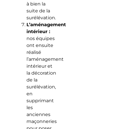
à bien la
suite de la
surélévation.
L’aménagement
intérieur :
nos équipes
ont ensuite
réalisé
l’aménagement
intérieur et
la décoration
de la
surélévation,
en
supprimant
les
anciennes
maçonneries
pour poser