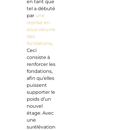
en tant que
tel a débuté
par
une
reprise en
sous-oeuvre
des
fondations
.
Ceci
consiste à
renforcer les
fondations,
afin qu’elles
puissent
supporter le
poids d’un
nouvel
étage. Avec
une
surélévation