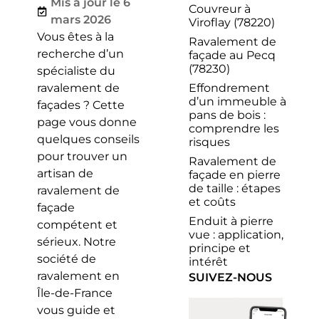
Mis à jour le 6
Couvreur à
mars 2026
Viroflay (78220)
Vous êtes à la
Ravalement de
recherche d’un
façade au Pecq
(78230)
spécialiste du
Effondrement
ravalement de
d’un immeuble à
façades ? Cette
pans de bois :
page vous donne
comprendre les
quelques conseils
risques
pour trouver un
Ravalement de
artisan de
façade en pierre
de taille : étapes
ravalement de
et coûts
façade
Enduit à pierre
compétent et
vue : application,
sérieux. Notre
principe et
société de
intérêt
ravalement en
SUIVEZ-NOUS
Île-de-France
vous guide et