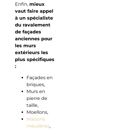
Enfin,
mieux
vaut faire appel
à un spécialiste
du ravalement
de façades
anciennes pour
les murs
extérieurs les
plus spécifiques
:
Façades en
briques,
Murs en
pierre de
taille,
Moellons,
Maisons
meulières
,