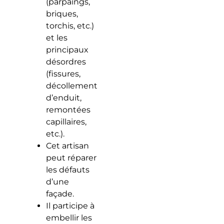
(parpaings,
briques,
torchis, etc.)
et les
principaux
désordres
(fissures,
décollement
d’enduit,
remontées
capillaires,
etc.).
Cet artisan
peut réparer
les défauts
d’une
façade.
Il participe à
embellir les