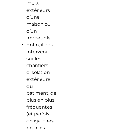
murs
extérieurs
d’une
maison ou
d’un
immeuble.
Enfin, il peut
intervenir
sur les
chantiers
d’isolation
extérieure
du
bâtiment, de
plus en plus
fréquentes
(et parfois
obligatoires
pour les