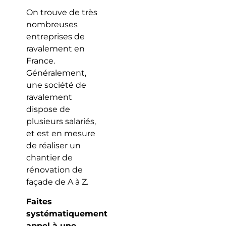
On trouve de très
nombreuses
entreprises de
ravalement en
France.
Généralement,
une société de
ravalement
dispose de
plusieurs salariés,
et est en mesure
de réaliser un
chantier de
rénovation de
façade de A à Z.
Faites
systématiquement
appel à une