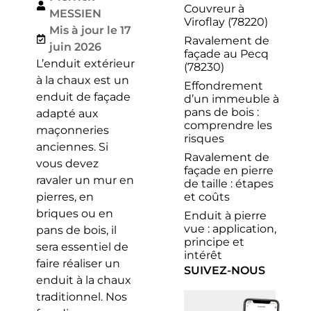
Couvreur à
MESSIEN
Viroflay (78220)
Mis à jour le 17
Ravalement de
juin 2026
façade au Pecq
L’enduit extérieur
(78230)
à la chaux est un
Effondrement
enduit de façade
d’un immeuble à
pans de bois :
adapté aux
comprendre les
maçonneries
risques
anciennes. Si
Ravalement de
vous devez
façade en pierre
ravaler un mur en
de taille : étapes
et coûts
pierres, en
briques ou en
Enduit à pierre
vue : application,
pans de bois, il
principe et
sera essentiel de
intérêt
faire réaliser un
SUIVEZ-NOUS
enduit à la chaux
traditionnel. Nos