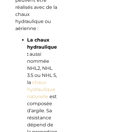
peuvent être
réalisés avec de la
chaux
hydraulique ou
aérienne :
La chaux
hydraulique
:
aussi
nommée
NHL2, NHL
3.5 ou NHL 5,
la
chaux
hydraulique
naturelle
est
composée
d’argile. Sa
résistance
dépend de
la proportion