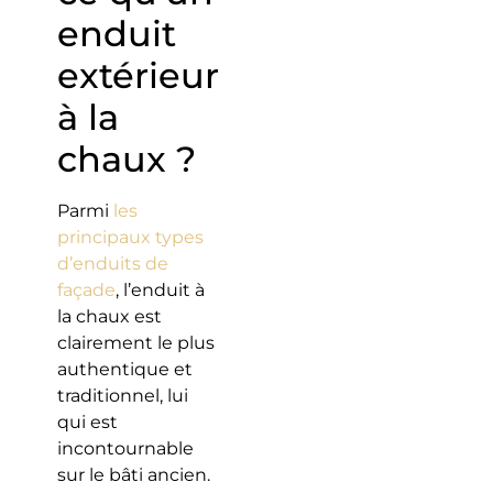
enduit
extérieur
à la
chaux ?
Parmi
les
principaux types
d’enduits de
façade
, l’enduit à
la chaux est
clairement le plus
authentique et
traditionnel, lui
qui est
incontournable
sur le bâti ancien.