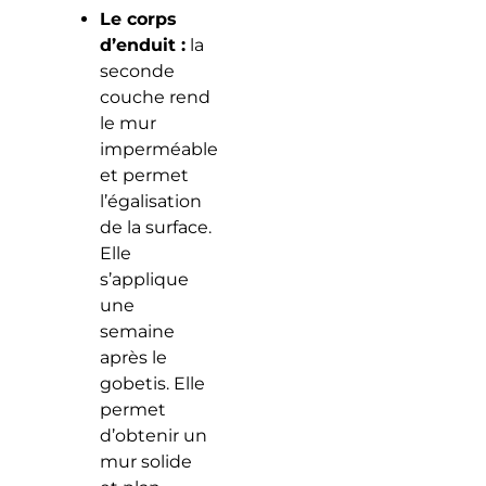
Le corps
d’enduit :
la
seconde
couche rend
le mur
imperméable
et permet
l’égalisation
de la surface.
Elle
s’applique
une
semaine
après le
gobetis. Elle
permet
d’obtenir un
mur solide