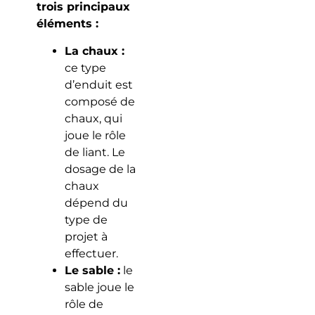
trois principaux
éléments :
La chaux :
ce type
d’enduit est
composé de
chaux, qui
joue le rôle
de liant. Le
dosage de la
chaux
dépend du
type de
projet à
effectuer.
Le sable :
le
sable joue le
rôle de