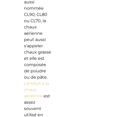
aussi
nommée
CL90, CL80
ou CL70, la
chaux
aérienne
peut aussi
s’appeler
chaux grasse
et elle est
composée
de poudre
ou de pâte.
L’enduit à la
chaux
aérienne
est
assez
souvent
utilisé en