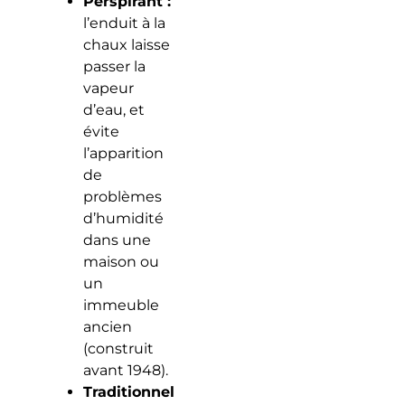
Perspirant :
l’enduit à la
chaux laisse
passer la
vapeur
d’eau, et
évite
l’apparition
de
problèmes
d’humidité
dans une
maison ou
un
immeuble
ancien
(construit
avant 1948).
Traditionnel