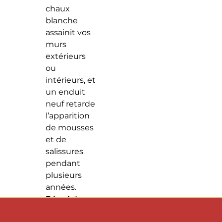
chaux
blanche
assainit vos
murs
extérieurs
ou
intérieurs, et
un enduit
neuf retarde
l’apparition
de mousses
et de
salissures
pendant
plusieurs
années.
Régulateur
d’humidité :