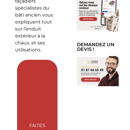
façadiers
spécialistes du
bâti ancien vous
expliquent tout
sur l’enduit
extérieur à la
chaux, et ses
DEMANDEZ UN
DEVIS !
utilisations.
FAITES