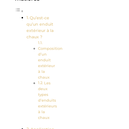
Qu’est-ce
qu’un enduit
extérieur à la
chaux ?
Composition
d’un
enduit
extérieur
à la
chaux
Les
deux
types
d’enduits
extérieurs
à la
chaux