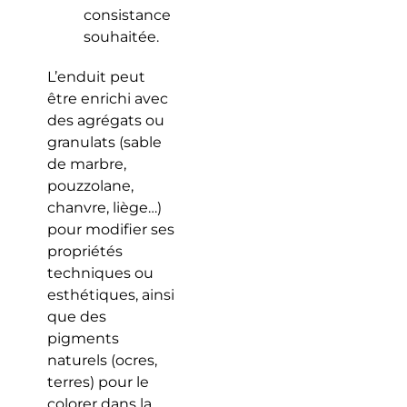
consistance
souhaitée.
L’enduit peut
être enrichi avec
des agrégats ou
granulats (sable
de marbre,
pouzzolane,
chanvre, liège…)
pour modifier ses
propriétés
techniques ou
esthétiques, ainsi
que des
pigments
naturels (ocres,
terres) pour le
colorer dans la