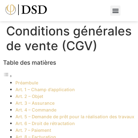
Nos métiers
Nos réalisat
📄 Devis gratuit
📞 01 87 66 65 49
Conditions générales
de vente (CGV)
Table des matières
Préambule
Art. 1 – Champ d’application
Art. 2 – Objet
Art. 3 – Assurance
Art. 4 – Commande
Art. 5 – Demande de prêt pour la réalisation des travaux
Art. 6 – Droit de rétractation
Art. 7 – Paiement
Art. 8 – Facturation