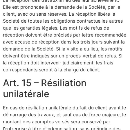
La réception des travaux a lieu dès leur achèvement.
Elle est prononcée à la demande de la Société, par le
client, avec ou sans réserves. La réception libère la
Société de toutes les obligations contractuelles autres
que les garanties légales. Les motifs de refus de
réception doivent être précisés par lettre recommandée
avec accusé de réception dans les trois jours suivant la
demande de la Société. Si la visite a eu lieu, les motifs
doivent être indiqués sur un procès-verbal de refus. Si
la réception doit intervenir judiciairement, les frais
correspondants seront à la charge du client.
Art. 15 – Résiliation
unilatérale
En cas de résiliation unilatérale du fait du client avant le
démarrage des travaux, et sauf cas de force majeure, le
montant des acomptes versés sera conservé par
l’entreprise à titre d’indemnisation, sans préjudice des