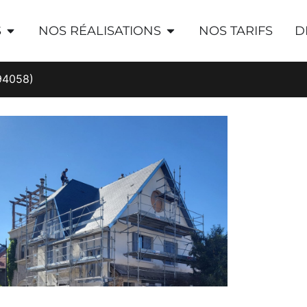
S
NOS RÉALISATIONS
NOS TARIFS
D
(94058)