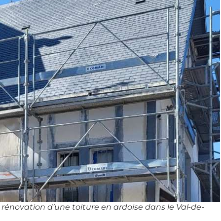
énovation d’une toiture en ardoise dans le Val-de-