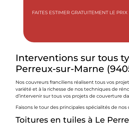
FAITES ESTIMER GRATUITEMENT LE PRIX
Interventions sur tous t
Perreux-sur-Marne (940
Nos couvreurs franciliens réalisent tous vos proje
variété et à la richesse de nos techniques de r
d’intervenir sur tous vos projets de couverture d
Faisons le tour des principales spécialités de no
Toitures en tuiles à Le Perr