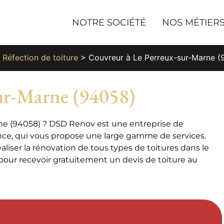
NOTRE SOCIÉTÉ
NOS MÉTIER
>
Réfection de toiture
>
Couvreur à Le Perreux-sur-Marne 
ur-Marne (94058)
ne (94058) ? DSD Renov est une entreprise de
ance, qui vous propose une large gamme de services.
iser la rénovation de tous types de toitures dans le
 pour recevoir gratuitement un devis de toiture au