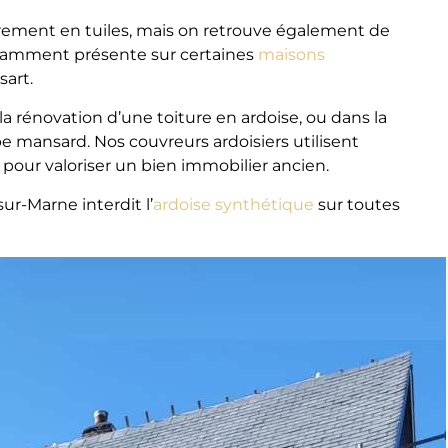
irement en tuiles, mais on retrouve également de
otamment présente sur certaines
maisons
sart.
rénovation d’une toiture en ardoise, ou dans la
pe mansard. Nos couvreurs ardoisiers utilisent
 pour valoriser un bien immobilier ancien.
r-Marne interdit l’
ardoise synthétique
sur toutes