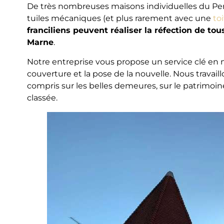
De très nombreuses maisons individuelles du Pe
tuiles mécaniques (et plus rarement avec une
to
franciliens peuvent réaliser la réfection de tou
Marne
.
Notre entreprise vous propose un service clé en
couverture et la pose de la nouvelle. Nous travail
compris sur les belles demeures, sur le patrimoi
classée.