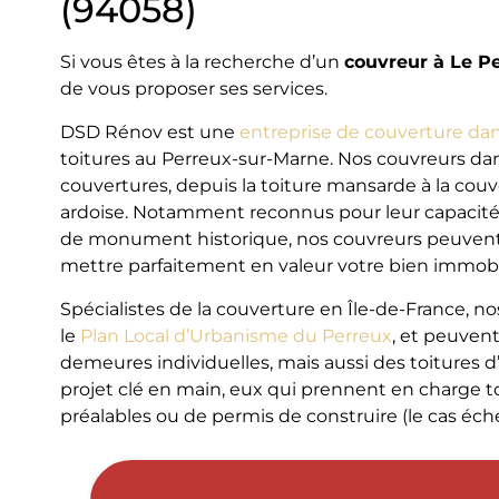
(94058)
Si vous êtes à la recherche d’un
couvreur à Le P
de vous proposer ses services.
DSD Rénov est une
entreprise de couverture dan
toitures au Perreux-sur-Marne. Nos couvreurs dan
couvertures, depuis la toiture mansarde à la couve
ardoise. Notamment reconnus pour leur capacit
de monument historique, nos couvreurs peuvent in
mettre parfaitement en valeur votre bien immobil
Spécialistes de la couverture en Île-de-France, n
le
Plan Local d’Urbanisme du Perreux
, et peuvent
demeures individuelles, mais aussi des toitures 
projet clé en main, eux qui prennent en charge t
préalables ou de permis de construire (le cas éch