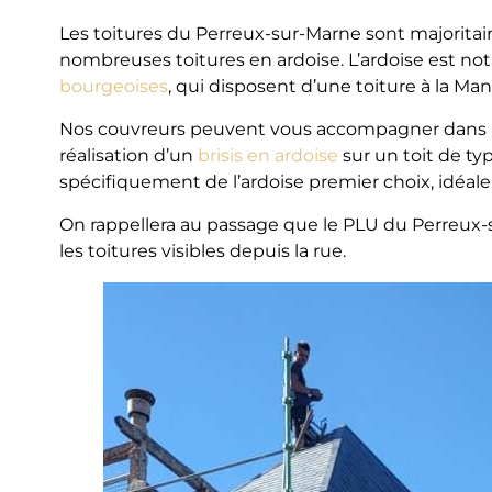
Les toitures du Perreux-sur-Marne sont majorita
nombreuses toitures en ardoise. L’ardoise est n
bourgeoises
, qui disposent d’une toiture à la Man
Nos couvreurs peuvent vous accompagner dans la 
réalisation d’un
brisis en ardoise
sur un toit de ty
spécifiquement de l’ardoise premier choix, idéale
On rappellera au passage que le PLU du Perreux-su
les toitures visibles depuis la rue.