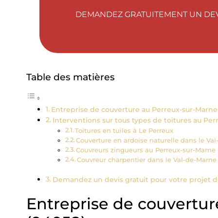
DEMANDEZ GRATUITEMENT UN DE
Table des matières
Entreprise de couverture au Perreux-sur-Marne
Interventions sur tous types de toitures au Pe
Toitures en tuiles à Le Perreux
Couverture en ardoise naturelle dans le Va
Couvreurs zingueurs au Perreux-sur-Marne
Couvreur charpentier dans le Val-de-Marne 
Demandez un devis gratuit pour votre projet d
Entreprise de couvertu