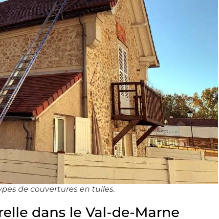
ypes de couvertures en tuiles.
relle dans le Val-de-Marne