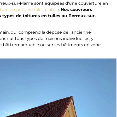
rreux-sur-Marne sont équipées d’une couverture en
iture en petites tuiles plates
).
Nos couvreurs
s types de toitures en tuiles au Perreux-sur-
 main, qui comprend la dépose de l’ancienne
lons sur tous types de maisons individuelles, y
ne bâti remarquable ou sur les bâtiments en zone