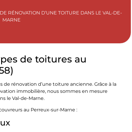
 DE RÉNOVATION D’UNE TOITURE DANS LE VAL-DE-
MARNE
ypes de toitures au
58)
ts de rénovation d’une toiture ancienne. Grâce à la
énovation immobilière, nous sommes en mesure
ans le Val-de-Marne.
s couvreurs au Perreux-sur-Marne :
eux