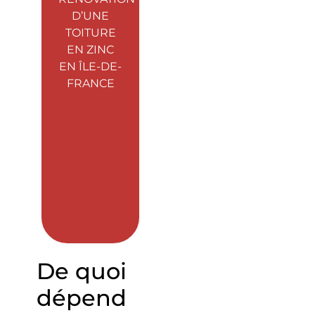
D’UNE
TOITURE
EN ZINC
EN ÎLE-DE-
FRANCE
De quoi
dépend