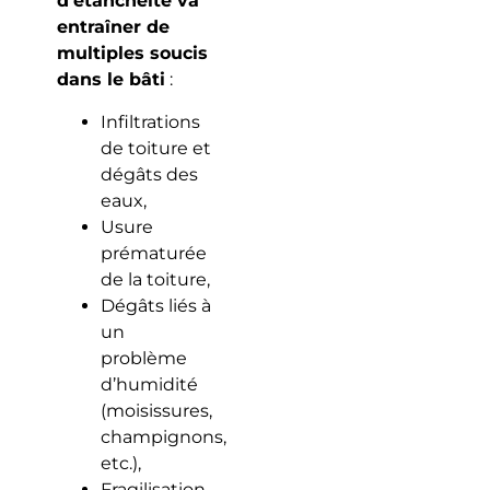
d’étanchéité va
entraîner de
multiples soucis
dans le bâti
:
Infiltrations
de toiture et
dégâts des
eaux,
Usure
prématurée
de la toiture,
Dégâts liés à
un
problème
d’humidité
(moisissures,
champignons,
etc.),
Fragilisation