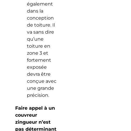
également
dans la
conception
de toiture. Il
va sans dire
qu’une
toiture en
zone 3 et
fortement
exposée
devra être
conçue avec
une grande
précision.
Faire appel à un
couvreur
zingueur n’est
pas déterminant