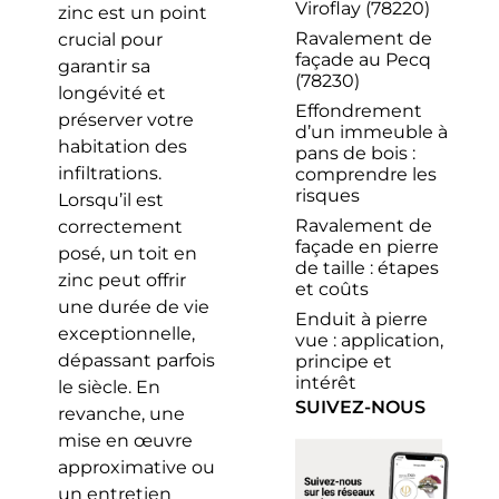
Viroflay (78220)
zinc est un point
Ravalement de
crucial pour
façade au Pecq
garantir sa
(78230)
longévité et
Effondrement
préserver votre
d’un immeuble à
habitation des
pans de bois :
infiltrations.
comprendre les
risques
Lorsqu’il est
Ravalement de
correctement
façade en pierre
posé, un toit en
de taille : étapes
zinc peut offrir
et coûts
une durée de vie
Enduit à pierre
exceptionnelle,
vue : application,
dépassant parfois
principe et
intérêt
le siècle. En
SUIVEZ-NOUS
revanche, une
mise en œuvre
approximative ou
un entretien