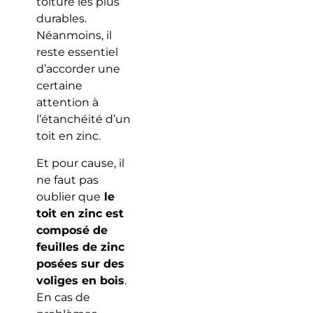
toiture les plus
durables.
Néanmoins, il
reste essentiel
d’accorder une
certaine
attention à
l’étanchéité d’un
toit en zinc.
Et pour cause, il
ne faut pas
oublier que
le
toit en zinc est
composé de
feuilles de zinc
posées sur des
voliges en bois
.
En cas de