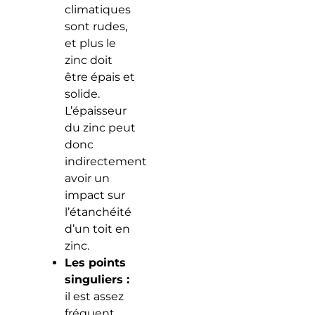
climatiques
sont rudes,
et plus le
zinc doit
être épais et
solide.
L’épaisseur
du zinc peut
donc
indirectement
avoir un
impact sur
l’étanchéité
d’un toit en
zinc.
Les points
singuliers :
il est assez
fréquent