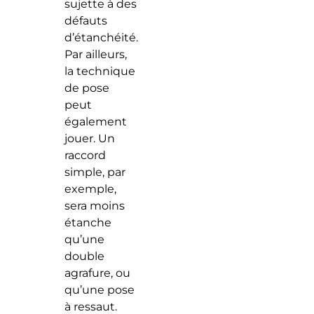
sujette à des
défauts
d’étanchéité.
Par ailleurs,
la technique
de pose
peut
également
jouer. Un
raccord
simple, par
exemple,
sera moins
étanche
qu’une
double
agrafure, ou
qu’une pose
à ressaut.