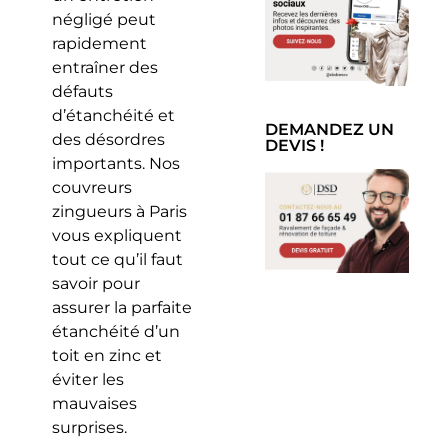
négligé peut
rapidement
entraîner des
défauts
d’étanchéité et
DEMANDEZ UN
des désordres
DEVIS !
importants. Nos
couvreurs
zingueurs à Paris
vous expliquent
tout ce qu’il faut
savoir pour
assurer la parfaite
étanchéité d’un
toit en zinc et
éviter les
mauvaises
surprises.