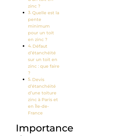
zinc ?
Quelle est la
pente
minimum
pour un toit
en zinc ?
Défaut
d’étanchéité
sur un toit en
zinc : que faire
?
Devis
d’étanchéité
d’une toiture
zinc à Paris et
en Île-de-
France
Importance