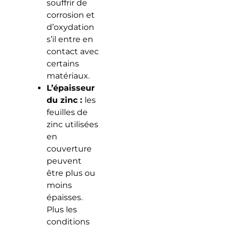
souffrir de
corrosion et
d’oxydation
s’il entre en
contact avec
certains
matériaux.
L’épaisseur
du zinc :
les
feuilles de
zinc utilisées
en
couverture
peuvent
être plus ou
moins
épaisses.
Plus les
conditions