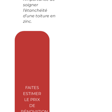
soigner
l’étanchéité
d’une toiture en
zinc.
FAITES
ESTIMER
LE PRIX
DE
RÉNOVATION