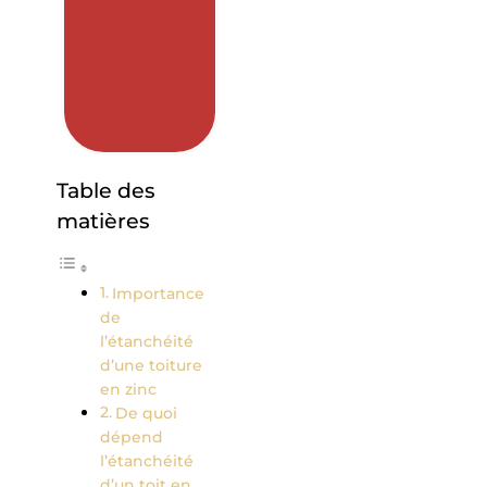
Table des
matières
Importance
de
l’étanchéité
d’une toiture
en zinc
De quoi
dépend
l’étanchéité
d’un toit en