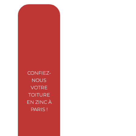
CONFIEZ-
NOUS
VOTRE
TOITURE
EN ZINC À
PARIS !