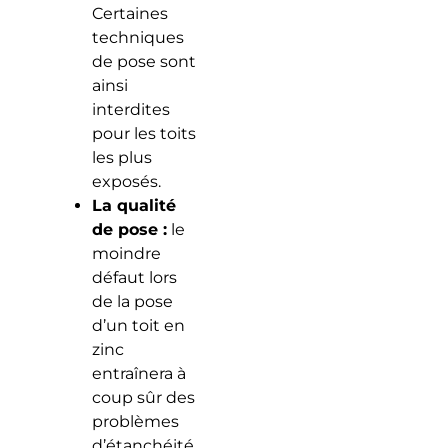
Certaines
techniques
de pose sont
ainsi
interdites
pour les toits
les plus
exposés.
La qualité
de pose :
le
moindre
défaut lors
de la pose
d’un toit en
zinc
entraînera à
coup sûr des
problèmes
d’étanchéité