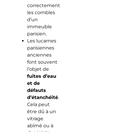
correctement
les combles
d’un
immeuble
parisien.
Les lucarnes
parisiennes
anciennes
font souvent
l’objet de
fuites d’eau
et de
défauts
d’étanchéité
.
Cela peut
être dû à un
vitrage
abîmé ou à