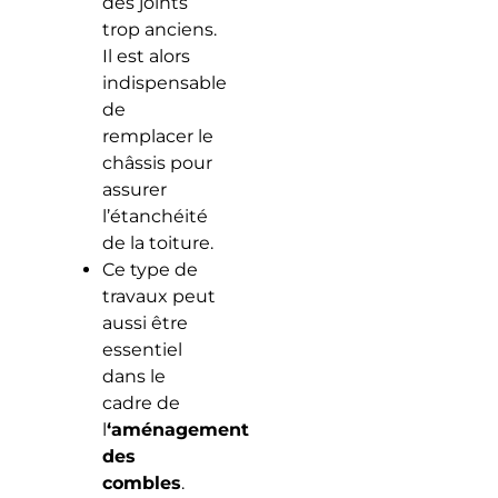
des joints
trop anciens.
Il est alors
indispensable
de
remplacer le
châssis pour
assurer
l’étanchéité
de la toiture.
Ce type de
travaux peut
aussi être
essentiel
dans le
cadre de
l
‘aménagement
des
combles
.