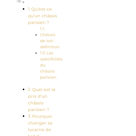
Qu’est-ce
qu’un châssis
parisien ?
Châssis
de toit :
définition
Les
spécificités
du
châssis
parisien
Quel est le
prix d’un
châssis
parisien ?
Pourquoi
changer sa
lucarne de