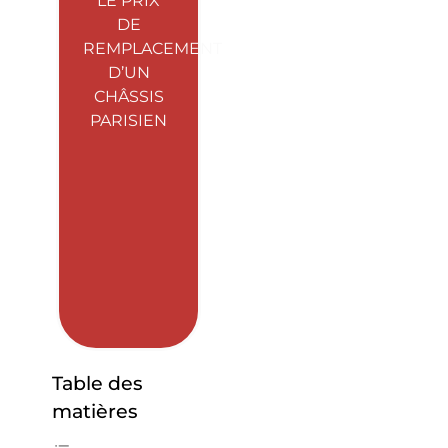
LE PRIX
DE
REMPLACEMENT
D’UN
CHÂSSIS
PARISIEN
Table des
matières