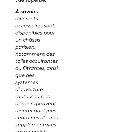
vue superbe.
À savoir :
différents
accessoires sont
disponibles pour
un châssis
parisien,
notamment des
toiles occultantes
ou filtrantes, ainsi
que des
systèmes
d’ouverture
motorisés. Ces
derniers peuvent
ajouter quelques
centaines d’euros
supplémentaires
sur un projet.