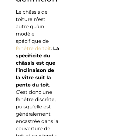
Le châssis de
toiture n’est
autre qu’un
modèle
spécifique de
fenêtre de toit
.
La
spécificité du
châssis est que
l’inclinaison de
la vitre suit la
pente du toit
.
C’est donc une
fenêtre discrète,
puisqu’elle est
généralement
encastrée dans la
couverture de
toit et se « fond »