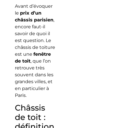
Avant d’évoquer
le
prix d’un
châssis parisien
,
encore faut-il
savoir de quoi il
est question. Le
châssis de toiture
est une
fenêtre
de toit
, que l’on
retrouve très
souvent dans les
grandes villes, et
en particulier à
Paris.
Châssis
de toit :
définition