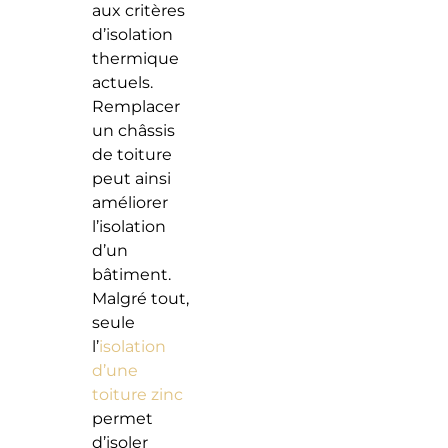
aux critères
d’isolation
thermique
actuels.
Remplacer
un châssis
de toiture
peut ainsi
améliorer
l’isolation
d’un
bâtiment.
Malgré tout,
seule
l’
isolation
d’une
toiture zinc
permet
d’isoler