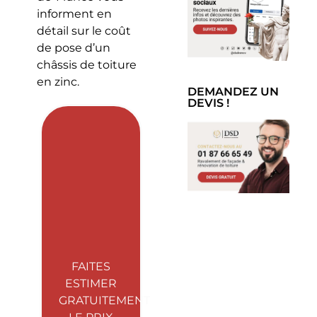
informent en
détail sur le coût
de pose d’un
châssis de toiture
en zinc.
DEMANDEZ UN
DEVIS !
FAITES
ESTIMER
GRATUITEMENT