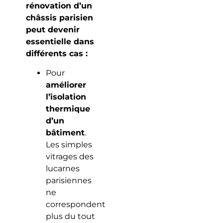
rénovation d’un
châssis parisien
peut devenir
essentielle dans
différents cas :
Pour
améliorer
l’isolation
thermique
d’un
bâtiment
.
Les simples
vitrages des
lucarnes
parisiennes
ne
correspondent
plus du tout