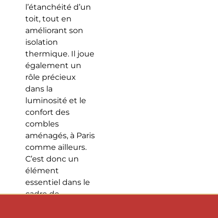
l’étanchéité d’un
toit, tout en
améliorant son
isolation
thermique. Il joue
également un
rôle précieux
dans la
luminosité et le
confort des
combles
aménagés, à Paris
comme ailleurs.
C’est donc un
élément
essentiel dans le
cadre de
l’aménagement
des combles à