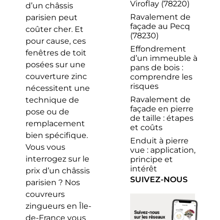
Viroflay (78220)
d’un châssis
Ravalement de
parisien peut
façade au Pecq
coûter cher. Et
(78230)
pour cause, ces
Effondrement
fenêtres de toit
d’un immeuble à
posées sur une
pans de bois :
couverture zinc
comprendre les
risques
nécessitent une
Ravalement de
technique de
façade en pierre
pose ou de
de taille : étapes
remplacement
et coûts
bien spécifique.
Enduit à pierre
Vous vous
vue : application,
interrogez sur le
principe et
intérêt
prix d’un châssis
SUIVEZ-NOUS
parisien ? Nos
couvreurs
zingueurs en Île-
de-France vous