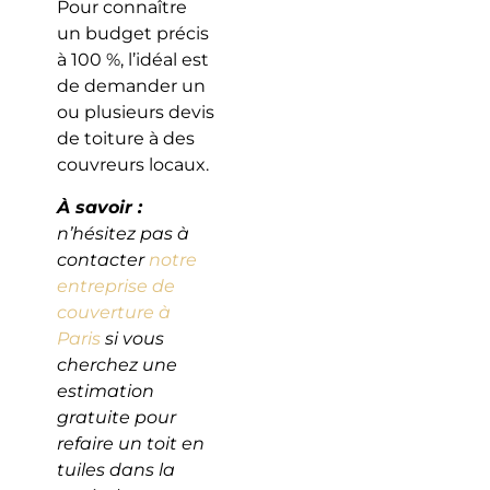
Pour connaître
un budget précis
à 100 %, l’idéal est
de demander un
ou plusieurs devis
de toiture à des
couvreurs locaux.
À savoir :
n’hésitez pas à
contacter
notre
entreprise de
couverture à
Paris
si vous
cherchez une
estimation
gratuite pour
refaire un toit en
tuiles dans la