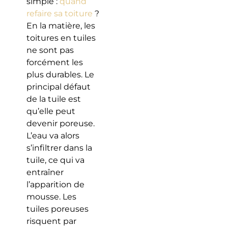
simple :
quand
refaire sa toiture
?
En la matière, les
toitures en tuiles
ne sont pas
forcément les
plus durables. Le
principal défaut
de la tuile est
qu’elle peut
devenir poreuse.
L’eau va alors
s’infiltrer dans la
tuile, ce qui va
entraîner
l’apparition de
mousse. Les
tuiles poreuses
risquent par