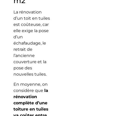
m2
La rénovation
d’un toit en tuiles
est coûteuse, car
elle exige la pose
d’un
échafaudage, le
retrait de
l’ancienne
couverture et la
pose des
nouvelles tuiles.
En moyenne, on
considère que
la
rénovation
complète d’une
toiture en tuiles
va coûter entre