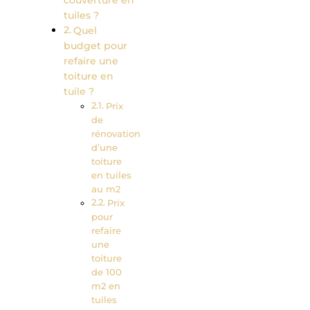
tuiles ?
Quel
budget pour
refaire une
toiture en
tuile ?
Prix
de
rénovation
d’une
toiture
en tuiles
au m2
Prix
pour
refaire
une
toiture
de 100
m2 en
tuiles