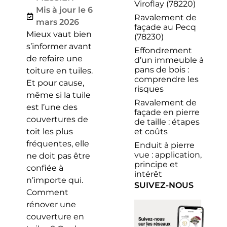
Viroflay (78220)
Mis à jour le 6
Ravalement de
mars 2026
façade au Pecq
Mieux vaut bien
(78230)
s’informer avant
Effondrement
de refaire une
d’un immeuble à
pans de bois :
toiture en tuiles.
comprendre les
Et pour cause,
risques
même si la tuile
Ravalement de
est l’une des
façade en pierre
couvertures de
de taille : étapes
et coûts
toit les plus
fréquentes, elle
Enduit à pierre
vue : application,
ne doit pas être
principe et
confiée à
intérêt
n’importe qui.
SUIVEZ-NOUS
Comment
rénover une
couverture en