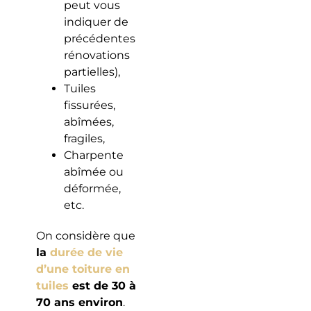
peut vous
indiquer de
précédentes
rénovations
partielles),
Tuiles
fissurées,
abîmées,
fragiles,
Charpente
abîmée ou
déformée,
etc.
On considère que
la
durée de vie
d’une toiture en
tuiles
est de 30 à
70 ans environ
.