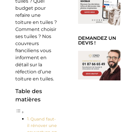
tuiles ? Quel
budget pour
refaire une
toiture en tuiles ?
Comment choisir
ses tuiles ? Nos
DEMANDEZ UN
DEVIS !
couvreurs
franciliens vous
informent en
détail sur la
réfection d’une
toiture en tuiles.
Table des
matières
Quand faut-
il rénover une
couverture en