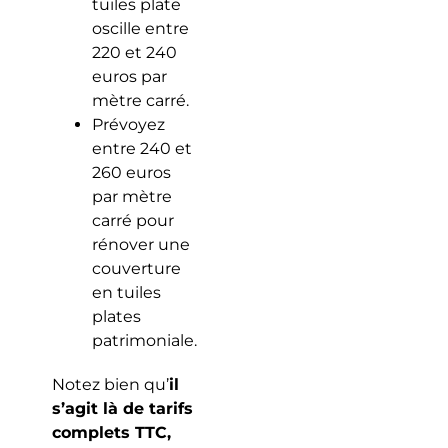
tuiles plate
oscille entre
220 et 240
euros par
mètre carré.
Prévoyez
entre 240 et
260 euros
par mètre
carré pour
rénover une
couverture
en tuiles
plates
patrimoniale.
Notez bien qu’
il
s’agit là de tarifs
complets TTC,