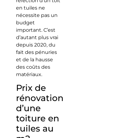
réfection d’un toit
en tuiles ne
nécessite pas un
budget
important. C’est
d’autant plus vrai
depuis 2020, du
fait des pénuries
et de la hausse
des coûts des
matériaux.
Prix de
rénovation
d’une
toiture en
tuiles au