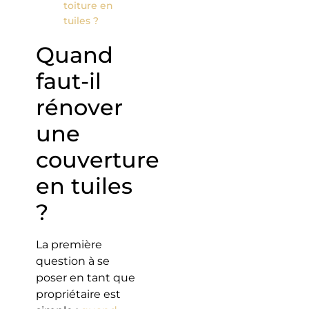
toiture en
tuiles ?
Quand
faut-il
rénover
une
couverture
en tuiles
?
La première
question à se
poser en tant que
propriétaire est