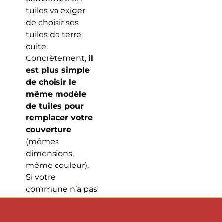
tuiles va exiger
de choisir ses
tuiles de terre
cuite.
Concrètement,
il
est plus simple
de choisir le
même modèle
de tuiles pour
remplacer votre
couverture
(mêmes
dimensions,
même couleur).
Si votre
commune n’a pas
imposé de règles
d’urbanisme