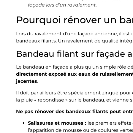
façade lors d’un ravalement.
Pourquoi rénover un ban
Lors du ravalement d’une façade ancienne, il est 
bandeaux filants. Un ravalement de qualité inté
Bandeau filant sur façade a
Le bandeau en façade a plus qu’un simple rôle décor
directement exposé aux eaux de ruissellement
jacentes
.
Il doit par ailleurs être spécialement zingué pour é
la pluie « rebondisse » sur le bandeau, et vienne s’
Ne pas rénover des bandeaux filants peut ent
Salissures et mousses :
les premiers effet
l’apparition de mousse ou de coulures vert