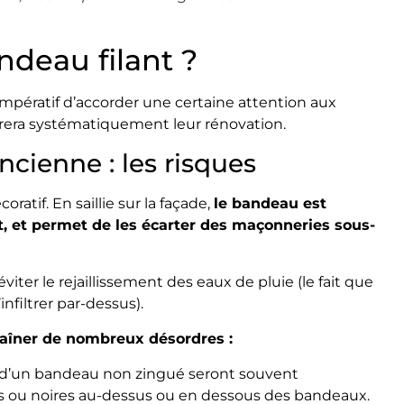
deau filant ?
impératif d’accorder une certaine attention aux
grera systématiquement leur rénovation.
ncienne : les risques
atif. En saillie sur la façade,
le bandeau est
, et permet de les écarter des maçonneries sous-
viter le rejaillissement des eaux de pluie (le fait que
infiltrer par-dessus).
raîner de nombreux désordres :
s d’un bandeau non zingué seront souvent
es ou noires au-dessus ou en dessous des bandeaux.