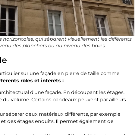
horizontales, qui séparent visuellement les différents
veau des planchers ou au niveau des baies.
de
rticulier sur une façade en pierre de taille comme
férents rôles et intérêts :
 architectural d’une façade. En découpant les étages,
ne du volume. Certains bandeaux peuvent par ailleurs
our séparer deux matériaux différents, par exemple
, et des étages enduits. Il permet également de