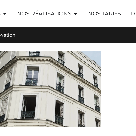
S
NOS RÉALISATIONS
NOS TARIFS
D
ovation