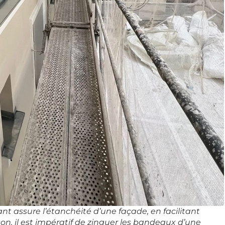
ant assure l’étanchéité d’une façade, en facilitant
son, il est impératif de zinguer les bandeaux d’une