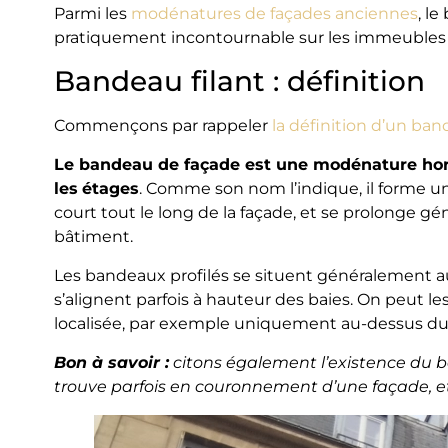
Parmi les
modénatures de façades anciennes
, l
pratiquement incontournable sur les immeubles 
Bandeau filant : définition
Commençons par rappeler
la définition d’un ban
Le bandeau de façade est une modénature hori
les
étages
. Comme son nom l’indique, il forme un
court tout le long de la façade, et se prolonge g
bâtiment.
Les bandeaux profilés se situent généralement au
s’alignent parfois à hauteur des baies. On peut l
localisée, par exemple uniquement au-dessus du
Bon à savoir :
citons également l’existence du ba
trouve parfois en couronnement d’une façade, et