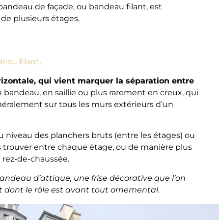
e bandeau de façade, ou bandeau filant, est
de plusieurs étages.
deau filant
.
zontale, qui vient marquer la séparation entre
 bandeau, en saillie ou plus rarement en creux, qui
énéralement sur tous les murs extérieurs d’un
 niveau des planchers bruts (entre les étages) ou
es trouver entre chaque étage, ou de manière plus
 rez-de-chaussée.
ndeau d’attique, une frise décorative que l’on
 dont le rôle est avant tout ornemental.