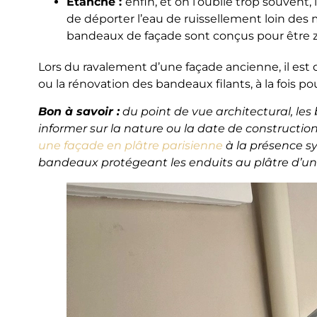
Étanche :
enfin, et on l’oublie trop souven
de déporter l’eau de ruissellement loin des 
bandeaux de façade sont conçus pour être 
Lors du ravalement d’une façade ancienne, il est
ou la rénovation des bandeaux filants, à la fois po
Bon à savoir :
du point de vue architectural, le
informer sur la nature ou la date de constructi
une façade en plâtre parisienne
à la présence s
bandeaux protégeant les enduits au plâtre d’un