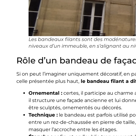
Les bandeaux filants sont des modénatures 
niveaux d’un immeuble, en s’alignant au ni
Rôle d’un bandeau de faça
Si on peut l’imaginer uniquement décoratif, en pa
celle présentée plus haut,
le bandeau filant a dif
Ornemental :
certes, il participe au charme
il structure une façade ancienne et lui don
être sculptés, ornementés ou décorés.
Technique :
le bandeau est parfois utilisé p
entre un rez-de-chaussée en pierre de taille
masquer l’accroche entre les étages.