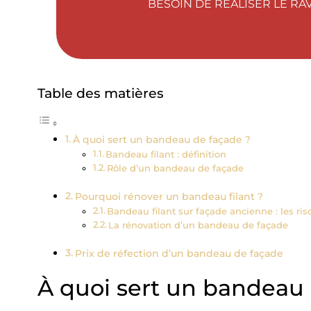
BESOIN DE RÉALISER LE RA
Table des matières
À quoi sert un bandeau de façade ?
Bandeau filant : définition
Rôle d’un bandeau de façade
Pourquoi rénover un bandeau filant ?
Bandeau filant sur façade ancienne : les ri
La rénovation d’un bandeau de façade
Prix de réfection d’un bandeau de façade
À quoi sert un bandeau 