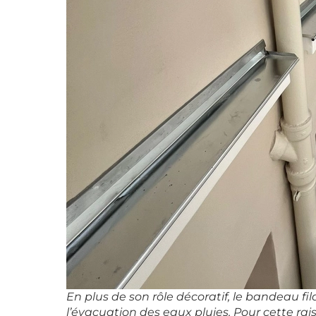
En plus de son rôle décoratif, le bandeau fil
l’évacuation des eaux pluies. Pour cette rai