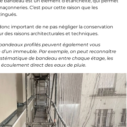
t, le bandeau est un élément d’étanchéité, qui permet
maçonneries. C’est pour cette raison que les
zingués.
 donc important de ne pas négliger la conservation
ur des raisons architecturales et techniques.
s bandeaux profilés peuvent également vous
on d’un immeuble. Par exemple, on peut reconnaître
ystématique de bandeau entre chaque étage, les
 écoulement direct des eaux de pluie.