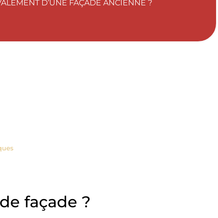
VALEMENT D’UNE FAÇADE ANCIENNE ?
sques
de façade ?