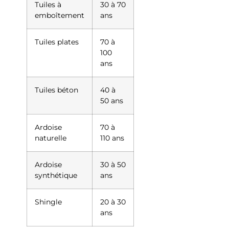
Tuiles à
30 à 70
emboîtement
ans
Tuiles plates
70 à
100
ans
Tuiles béton
40 à
50 ans
Ardoise
70 à
naturelle
110 ans
Ardoise
30 à 50
synthétique
ans
Shingle
20 à 30
ans