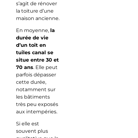
s’agit de rénover
la toiture d’une
maison ancienne.
En moyenne,
la
durée de vie
d’un toit en
tuiles canal se
situe entre 30 et
70 ans
. Elle peut
parfois dépasser
cette durée,
notamment sur
les bâtiments
très peu exposés
aux intempéries.
Si elle est
souvent plus