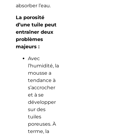
absorber l’eau.
La porosité
d’une tuile peut
entraîner deux
problèmes
majeurs :
Avec
l’humidité, la
mousse a
tendance à
s’accrocher
et à se
développer
sur des
tuiles
poreuses. À
terme, la