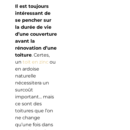
Il est toujours
intéressant de
se pencher sur
la durée de vie
d’une couverture
avant la
rénovation d’une
toiture
. Certes,
un
toit en zinc
ou
en ardoise
naturelle
nécessitera un
surcoût
important… mais
ce sont des
toitures que l’on
ne change
qu’une fois dans