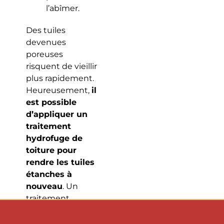
l’abîmer.
Des tuiles
devenues
poreuses
risquent de vieillir
plus rapidement.
Heureusement,
il
est possible
d’appliquer un
traitement
hydrofuge de
toiture pour
rendre les tuiles
étanches à
nouveau
. Un
traitement
hydrofuge
s’applique tous