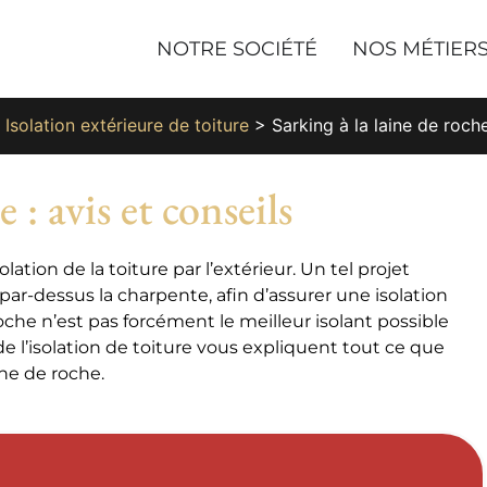
NOTRE SOCIÉTÉ
NOS MÉTIER
>
Isolation extérieure de toiture
>
Sarking à la laine de roche
 : avis et conseils
lation de la toiture par l’extérieur. Un tel projet
ar-dessus la charpente, afin d’assurer une isolation
che n’est pas forcément le meilleur isolant possible
e l’isolation de toiture vous expliquent tout ce que
ine de roche.