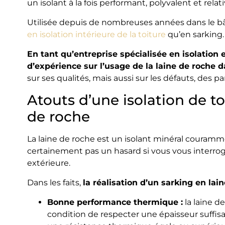
un isolant à la fois performant, polyvalent et re
Utilisée depuis de nombreuses années dans le bât
en isolation intérieure de la toiture
qu’en sarking.
En tant qu’entreprise spécialisée en isolation 
d’expérience sur l’usage de la laine de roche d
sur ses qualités, mais aussi sur les défauts, des p
Atouts d’une isolation de toi
de roche
La laine de roche est un isolant minéral courammen
certainement pas un hasard si vous vous interrogez
extérieure.
Dans les faits,
la réalisation d’un sarking en la
Bonne performance thermique :
la laine d
condition de respecter une épaisseur suffi