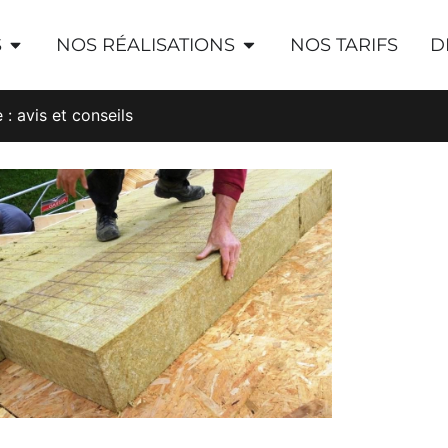
S
NOS RÉALISATIONS
NOS TARIFS
D
 : avis et conseils