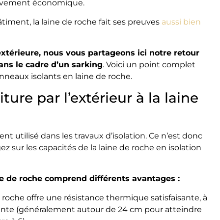
lativement économique.
iment, la laine de roche fait ses preuves
aussi bien
extérieure, nous vous partageons ici notre retour
ans le cadre d’un sarking
. Voici un point complet
anneaux isolants en laine de roche.
ture par l’extérieur à la laine
t utilisé dans les travaux d’isolation. Ce n’est donc
 sur les capacités de la laine de roche en isolation
ine de roche comprend différents avantages :
e roche offre une résistance thermique satisfaisante, à
sante (généralement autour de 24 cm pour atteindre