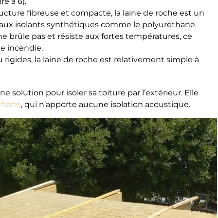
e à 6).
cture fibreuse et compacte, la laine de roche est un
t aux isolants synthétiques comme le polyuréthane.
ne brûle pas et résiste aux fortes températures, ce
ue incendie.
rigides, la laine de roche est relativement simple à
e solution pour isoler sa toiture par l’extérieur. Elle
éthane
, qui n’apporte aucune isolation acoustique.