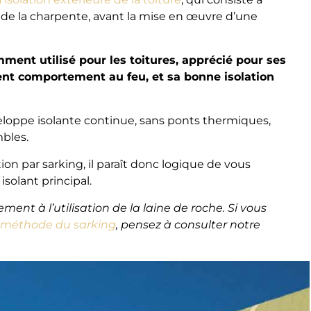
de la charpente, avant la mise en œuvre d’une
mment utilisé pour les toitures, apprécié pour ses
ent comportement au feu, et sa bonne isolation
veloppe isolante continue, sans ponts thermiques,
mbles.
ation par sarking, il paraît donc logique de vous
solant principal.
ment à l’utilisation de la laine de roche. Si vous
 méthode du sarking
, pensez à consulter notre