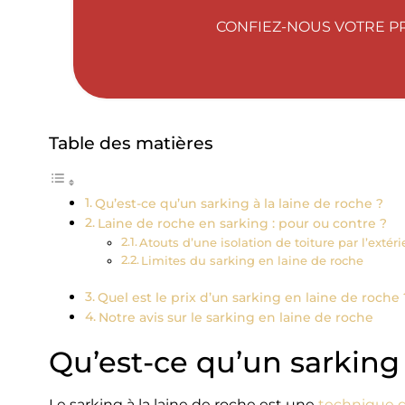
CONFIEZ-NOUS VOTRE PR
Table des matières
Qu’est-ce qu’un sarking à la laine de roche ?
Laine de roche en sarking : pour ou contre ?
Atouts d’une isolation de toiture par l’extéri
Limites du sarking en laine de roche
Quel est le prix d’un sarking en laine de roche 
Notre avis sur le sarking en laine de roche
Qu’est-ce qu’un sarking 
Le sarking à la laine de roche est une
technique d’