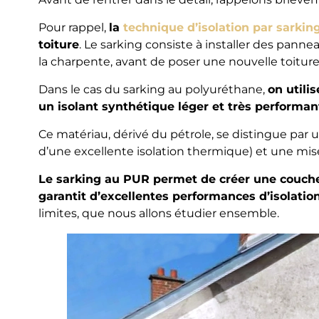
Pour rappel,
la
technique d’isolation par sarkin
toiture
. Le sarking consiste à installer des panne
la charpente, avant de poser une nouvelle toiture
Dans le cas du sarking au polyuréthane,
on utili
un isolant synthétique léger et très performan
Ce matériau, dérivé du pétrole, se distingue par
d’une excellente isolation thermique) et une mis
Le sarking au PUR permet de créer une couche 
garantit d’excellentes performances d’isolatio
limites, que nous allons étudier ensemble.