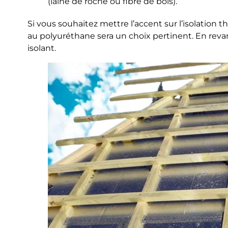
(laine de roche ou fibre de bois).
Si vous souhaitez mettre l’accent sur l’isolation t
au polyuréthane sera un choix pertinent. En revan
isolant.