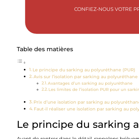
CONFIEZ-NOUS VOTRE PR
Table des matières
Le principe du sarking au polyuréthane (PUR)
Avis sur l’isolation par sarking au polyuréthane
Avantages d’un sarking au polyuréthane
Les limites de l’isolation PUR pour un sark
Prix d’une isolation par sarking au polyuréthan
Faut-il réaliser une isolation par sarking au po
Le principe du sarking 
Avant de rentrer dans le détail, rappelons brièv