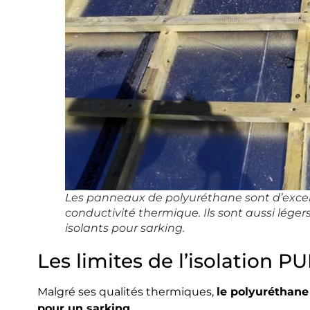
Les panneaux de polyuréthane sont d’excell
conductivité thermique. Ils sont aussi léger
isolants pour sarking.
Les limites de l’isolation P
Malgré ses qualités thermiques,
le polyuréthane
pour un sarking
.