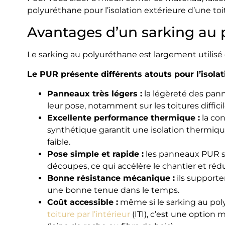
polyuréthane pour l’isolation extérieure d’une toi
Avantages d’un sarking au
Le sarking au polyuréthane est largement utilisé d
Le PUR présente différents atouts pour l’isolati
Panneaux très légers :
la légèreté des pann
leur pose, notamment sur les toitures difficil
Excellente performance thermique :
la con
synthétique garantit une isolation thermiq
faible.
Pose simple et rapide :
les panneaux PUR s
découpes, ce qui accélère le chantier et rédu
Bonne résistance mécanique :
ils supporte
une bonne tenue dans le temps.
Coût accessible :
même si le sarking au pol
toiture par l’intérieur
(ITI), c’est une option 