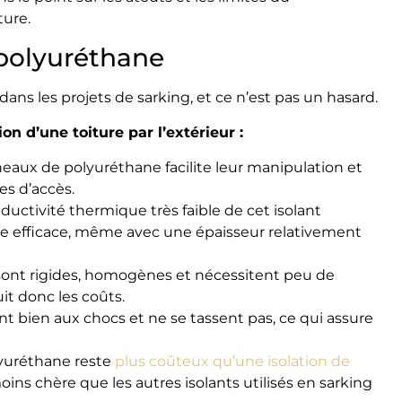
ture.
 polyuréthane
ans les projets de sarking, et ce n’est pas un hasard.
on d’une toiture par l’extérieur :
eaux de polyuréthane facilite leur manipulation et
es d’accès.
ductivité thermique très faible de cet isolant
ue efficace, même avec une épaisseur relativement
ont rigides, homogènes et nécessitent peu de
it donc les coûts.
nt bien aux chocs et ne se tassent pas, ce qui assure
yuréthane reste
plus coûteux qu’une isolation de
moins chère que les autres isolants utilisés en sarking