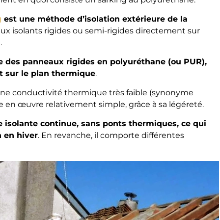
g
est une méthode d’isolation extérieure de la
aux isolants rigides ou semi-rigides directement sur
.
se des panneaux rigides en polyuréthane (ou PUR),
t sur le plan thermique
.
 une conductivité thermique très faible (synonyme
e en œuvre relativement simple, grâce à sa légéreté.
isolante continue, sans ponts thermiques, ce qui
n en hiver
. En revanche, il comporte différentes