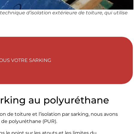
chnique d’isolation extérieure de toiture, qui utilise
OUS VOTRE SARKING
 sarking au polyuréthane
n de toiture et l’isolation par sarking, nous avons
 de polyuréthane (PUR).
 le point sur les atouts et les limites du