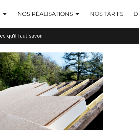
S
NOS RÉALISATIONS
NOS TARIFS
D
ce qu’il faut savoir