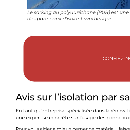
Le sarking au polyuuréthane (PUR) est une te
des panneaux d’isolant synthétique.
CONFIEZ-N
Avis sur l’isolation par
En tant qu’entreprise spécialisée dans la rénovatio
une expertise concrète sur l’usage des panneaux
Pour vous aider à mieux cerner ce matériau, faisons