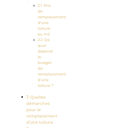
Prix
de
remplacement
d’une
toiture
au m2
De
quoi
dépend
le
budget
de
remplacement
d’une
toiture ?
Quelles
démarches
pour le
remplacement
d’une toiture