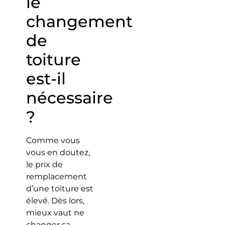
le
changement
de
toiture
est-il
nécessaire
?
Comme vous
vous en doutez,
le prix de
remplacement
d’une toiture est
élevé. Dès lors,
mieux vaut ne
changer sa