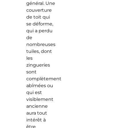
général. Une
couverture
de toit qui
se déforme,
qui a perdu
de
nombreuses
tuiles, dont
les
zingueries
sont
complètement
abîmées ou
qui est
visiblement
ancienne
aura tout
intérêt à
être