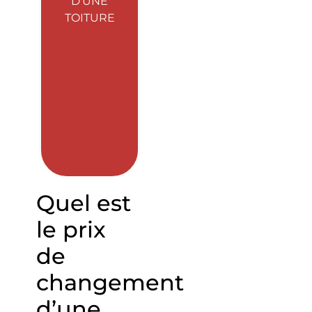
D’UNE
TOITURE
Quel est
le prix
de
changement
d’une