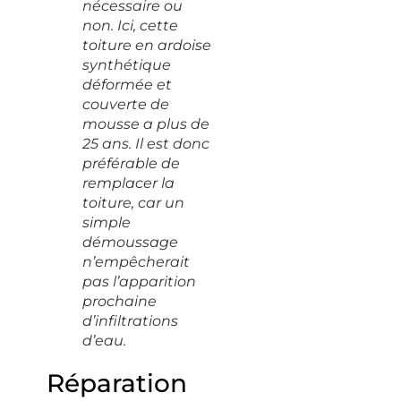
nécessaire ou
non. Ici, cette
toiture en ardoise
synthétique
déformée et
couverte de
mousse a plus de
25 ans. Il est donc
préférable de
remplacer la
toiture, car un
simple
démoussage
n’empêcherait
pas l’apparition
prochaine
d’infiltrations
d’eau.
Réparation