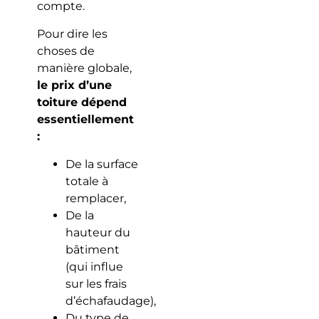
compte.
Pour dire les
choses de
manière globale,
le prix d’une
toiture dépend
essentiellement
:
De la surface
totale à
remplacer,
De la
hauteur du
bâtiment
(qui influe
sur les frais
d’échafaudage),
Du type de