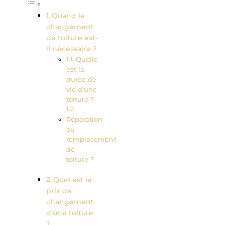
Quand le
changement
de toiture est-
il nécessaire ?
Quelle
est la
durée de
vie d’une
toiture ?
Réparation
ou
remplacement
de
toiture ?
Quel est le
prix de
changement
d’une toiture
?