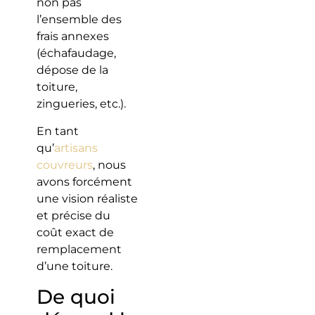
non pas
l’ensemble des
frais annexes
(échafaudage,
dépose de la
toiture,
zingueries, etc.).
En tant
qu’
artisans
couvreurs
, nous
avons forcément
une vision réaliste
et précise du
coût exact de
remplacement
d’une toiture.
De quoi