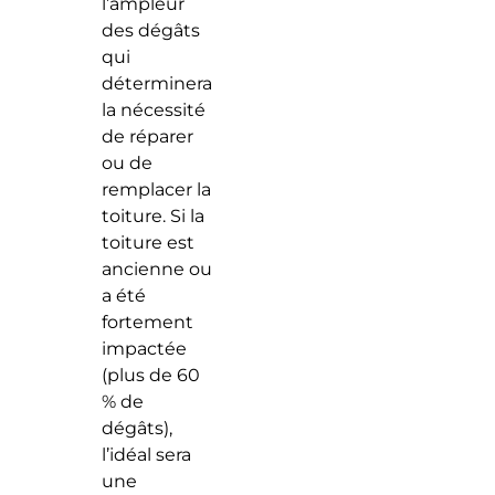
l’ampleur
des dégâts
qui
déterminera
la nécessité
de réparer
ou de
remplacer la
toiture. Si la
toiture est
ancienne ou
a été
fortement
impactée
(plus de 60
% de
dégâts),
l’idéal sera
une