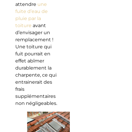
attendre
une
fuite d’eau de
pluie par la
toiture
avant
d’envisager un
remplacement !
Une toiture qui
fuit pourrait en
effet abîmer
durablement la
charpente, ce qui
entrainerait des
frais
supplémentaires
non négligeables.