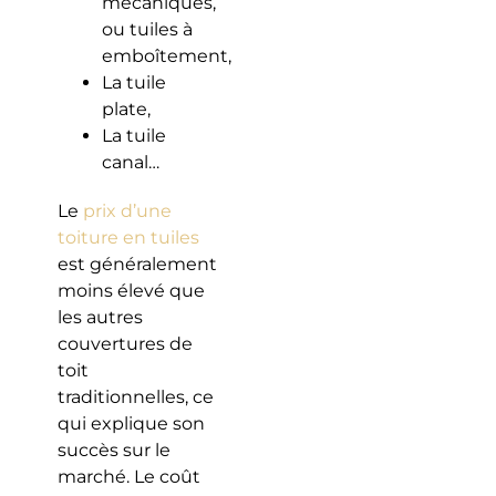
mécaniques,
ou tuiles à
emboîtement,
La tuile
plate,
La tuile
canal…
Le
prix d’une
toiture en tuiles
est généralement
moins élevé que
les autres
couvertures de
toit
traditionnelles, ce
qui explique son
succès sur le
marché. Le coût