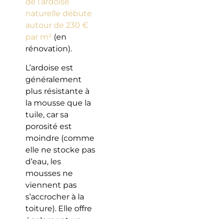
de l’ardoise
naturelle débute
autour de 230 €
par m²
(en
rénovation).
L’ardoise est
généralement
plus résistante à
la mousse que la
tuile, car sa
porosité est
moindre (comme
elle ne stocke pas
d’eau, les
mousses ne
viennent pas
s’accrocher à la
toiture). Elle offre