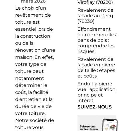
mars 2026
Viroflay (78220)
Le choix d’un
Ravalement de
revêtement de
façade au Pecq
(78230)
toiture est
Effondrement
essentiel lors de
d’un immeuble à
la construction
pans de bois :
ou de la
comprendre les
rénovation d’une
risques
maison. En effet,
Ravalement de
votre type de
façade en pierre
de taille : étapes
toiture peut
et coûts
notamment
Enduit à pierre
déterminer le
vue : application,
coût, la facilité
principe et
d’entretien et la
intérêt
durée de vie de
SUIVEZ-NOUS
votre toiture.
Notre société de
toiture vous