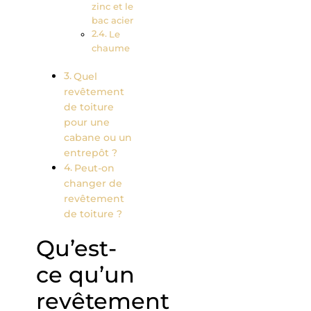
zinc et le
bac acier
Le
chaume
Quel
revêtement
de toiture
pour une
cabane ou un
entrepôt ?
Peut-on
changer de
revêtement
de toiture ?
Qu’est-
ce qu’un
revêtement