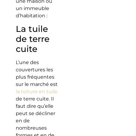
une maison ou
un immeuble
d’habitation :
La tuile
de terre
cuite
L’une des
couvertures les
plus fréquentes
sur le marché est
la toiture en tuile
de terre cuite. Il
faut dire qu’elle
peut se décliner
en de
nombreuses
formes et en de