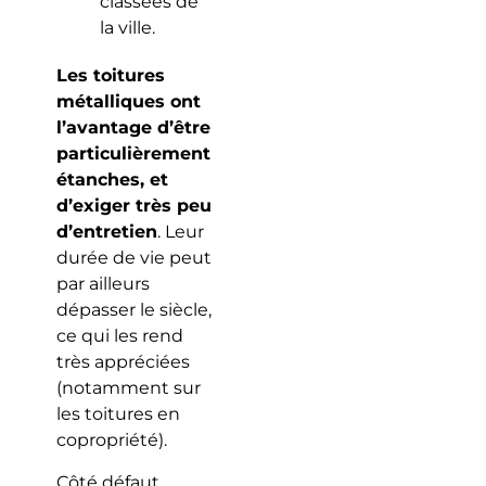
classées de
la ville.
Les toitures
métalliques ont
l’avantage d’être
particulièrement
étanches, et
d’exiger très peu
d’entretien
. Leur
durée de vie peut
par ailleurs
dépasser le siècle,
ce qui les rend
très appréciées
(notamment sur
les toitures en
copropriété).
Côté défaut,