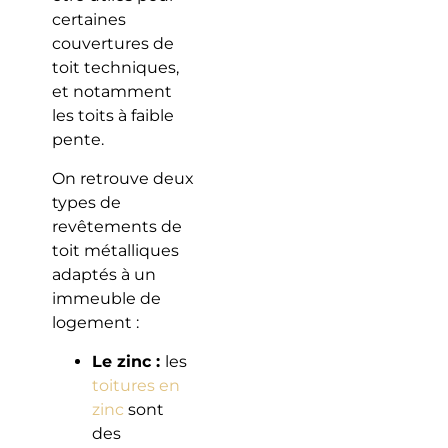
certaines
couvertures de
toit techniques,
et notamment
les toits à faible
pente.
On retrouve deux
types de
revêtements de
toit métalliques
adaptés à un
immeuble de
logement :
Le zinc :
les
toitures en
zinc
sont
des