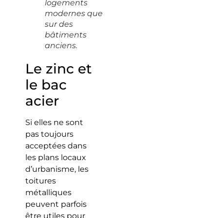
logements
modernes que
sur des
bâtiments
anciens.
Le zinc et
le bac
acier
Si elles ne sont
pas toujours
acceptées dans
les plans locaux
d’urbanisme, les
toitures
métalliques
peuvent parfois
être utiles pour