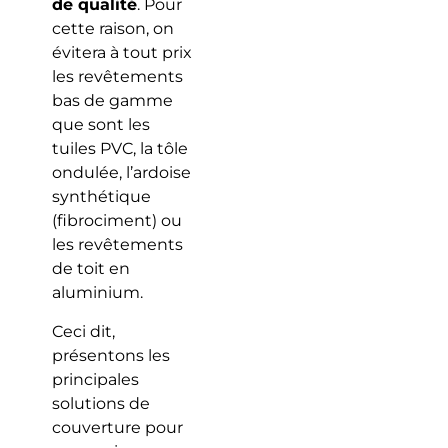
de qualité
. Pour
cette raison, on
évitera à tout prix
les revêtements
bas de gamme
que sont les
tuiles PVC, la tôle
ondulée, l’ardoise
synthétique
(fibrociment) ou
les revêtements
de toit en
aluminium.
Ceci dit,
présentons les
principales
solutions de
couverture pour