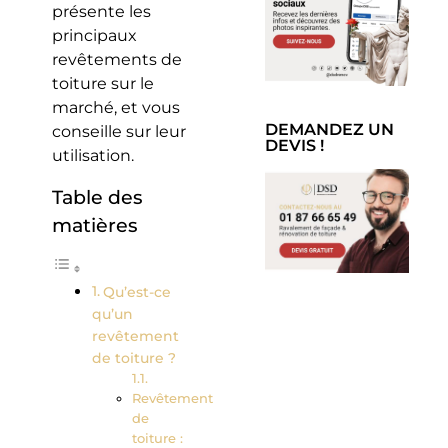
présente les
principaux
revêtements de
toiture sur le
marché, et vous
DEMANDEZ UN
conseille sur leur
DEVIS !
utilisation.
Table des
matières
Qu’est-ce
qu’un
revêtement
de toiture ?
Revêtement
de
toiture :