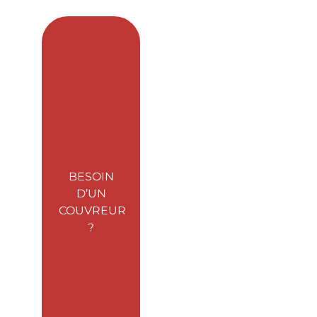
BESOIN
D’UN
COUVREUR
?