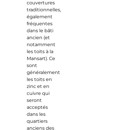
couvertures
traditionnelles,
également
fréquentes
dans le bâti
ancien (et
notamment
les toits à la
Mansart). Ce
sont
généralement
les toits en
zinc et en
cuivre qui
seront
acceptés
dans les
quartiers
anciens des