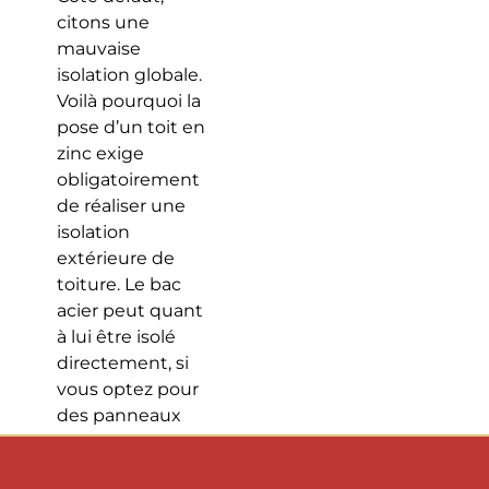
citons une
mauvaise
isolation globale.
Voilà pourquoi la
pose d’un toit en
zinc exige
obligatoirement
de réaliser une
isolation
extérieure de
toiture. Le bac
acier peut quant
à lui être isolé
directement, si
vous optez pour
des panneaux
sandwich pour
toiture (une