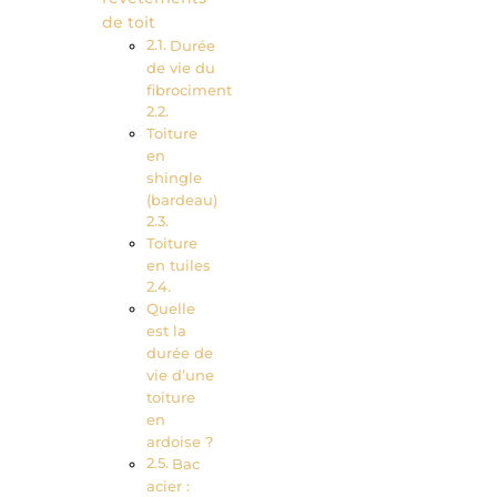
de toit
Durée
de vie du
fibrociment
Toiture
en
shingle
(bardeau)
Toiture
en tuiles
Quelle
est la
durée de
vie d’une
toiture
en
ardoise ?
Bac
acier :