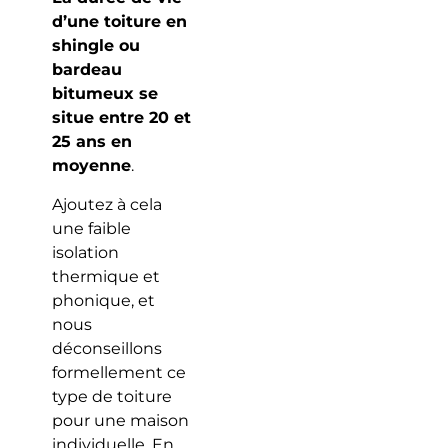
d’une toiture en
shingle ou
bardeau
bitumeux se
situe entre 20 et
25 ans en
moyenne
.
Ajoutez à cela
une faible
isolation
thermique et
phonique, et
nous
déconseillons
formellement ce
type de toiture
pour une maison
individuelle. En