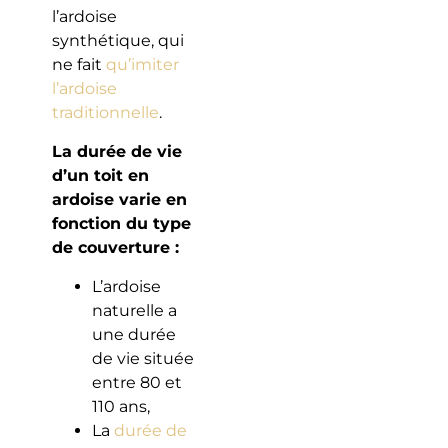
l’ardoise
synthétique, qui
ne fait
qu’imiter
l’ardoise
traditionnelle
.
La durée de vie
d’un toit en
ardoise varie en
fonction du type
de couverture :
L’ardoise
naturelle a
une durée
de vie située
entre 80 et
110 ans,
La
durée de