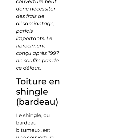
couverture peut
donc nécessiter
des frais de
désamiantage,
parfois
importants. Le
fibrociment
conçu après 1997
ne souffre pas de
ce défaut.
Toiture en
shingle
(bardeau)
Le shingle, ou
bardeau
bitumeux, est
une couverture