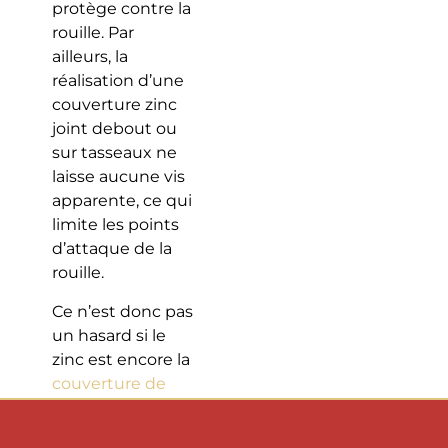
protège contre la
rouille. Par
ailleurs, la
réalisation d’une
couverture zinc
joint debout ou
sur tasseaux ne
laisse aucune vis
apparente, ce qui
limite les points
d’attaque de la
rouille.
Ce n’est donc pas
un hasard si le
zinc est encore la
couverture de
toit majoritaire à
Paris
. Son