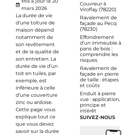
Mis à jour le 20
Couvreur à
mars 2026
Viroflay (78220)
La durée de vie
Ravalement de
d’une toiture de
façade au Pecq
(78230)
maison dépend
Effondrement
notamment de
d’un immeuble à
son revêtement
pans de bois :
et de la qualité de
comprendre les
son entretien. La
risques
durée de vie d’un
Ravalement de
toit en tuiles, par
façade en pierre
de taille : étapes
exemple, est
et coûts
inférieure à celle
Enduit à pierre
d’une couverture
vue : application,
zinc ou ardoise.
principe et
Cette page vous
intérêt
explique tout ce
SUIVEZ-NOUS
que vous devez
savoir sur la durée