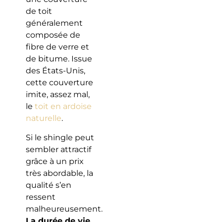
de toit
généralement
composée de
fibre de verre et
de bitume. Issue
des États-Unis,
cette couverture
imite, assez mal,
le
toit en ardoise
naturelle
.
Si le shingle peut
sembler attractif
grâce à un prix
très abordable, la
qualité s’en
ressent
malheureusement.
La durée de vie