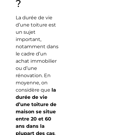
?
La durée de vie
d’une toiture est
un sujet
important,
notamment dans
le cadre d’un
achat immobilier
ou d’une
rénovation. En
moyenne, on
considère que
la
durée de vie
d’une toiture de
maison se situe
entre 20 et 60
ans dans la
plupart des cas
.