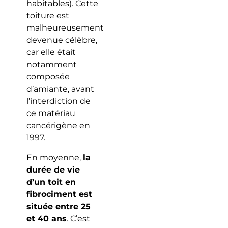
habitables). Cette
toiture est
malheureusement
devenue célèbre,
car elle était
notamment
composée
d’amiante, avant
l’interdiction de
ce matériau
cancérigène en
1997.
En moyenne,
la
durée de vie
d’un toit en
fibrociment est
située entre 25
et 40 ans
. C’est