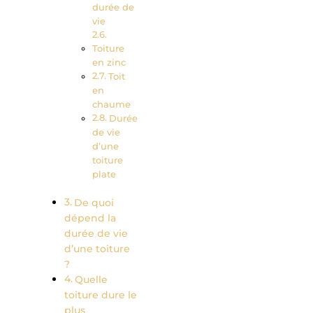
durée de
vie
Toiture
en zinc
Toit
en
chaume
Durée
de vie
d’une
toiture
plate
De quoi
dépend la
durée de vie
d’une toiture
?
Quelle
toiture dure le
plus