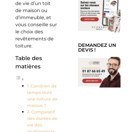
de vie d’un toit
de maison ou
d’immeuble, et
vous conseille sur
le choix des
revêtements de
DEMANDEZ UN
toiture.
DEVIS !
Table des
matières
Combien de
temps dure
une toiture de
maison ?
Comparatif
des durées de
vie des
revêtements