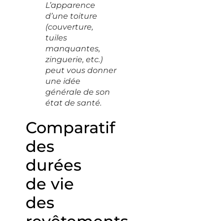
L’apparence
d’une toiture
(couverture,
tuiles
manquantes,
zinguerie, etc.)
peut vous donner
une idée
générale de son
état de santé.
Comparatif
des
durées
de vie
des