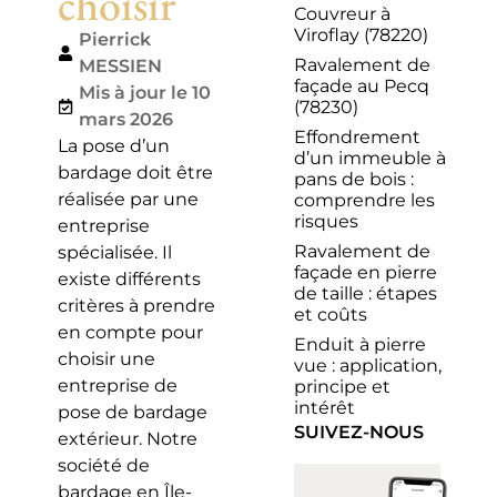
choisir
Couvreur à
Viroflay (78220)
Pierrick
Ravalement de
MESSIEN
façade au Pecq
Mis à jour le 10
(78230)
mars 2026
Effondrement
La pose d’un
d’un immeuble à
bardage doit être
pans de bois :
réalisée par une
comprendre les
risques
entreprise
Ravalement de
spécialisée. Il
façade en pierre
existe différents
de taille : étapes
critères à prendre
et coûts
en compte pour
Enduit à pierre
choisir une
vue : application,
entreprise de
principe et
intérêt
pose de bardage
SUIVEZ-NOUS
extérieur. Notre
société de
bardage en Île-