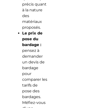
précis quant
à la nature
des
matériaux
proposés.
Le prix de
pose du
bardage :
pensez à
demander
un devis de
bardage
pour
comparer les
tarifs de
pose des
bardages.
Méfiez-vous