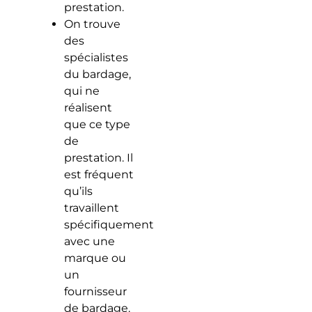
prestation.
On trouve
des
spécialistes
du bardage,
qui ne
réalisent
que ce type
de
prestation. Il
est fréquent
qu’ils
travaillent
spécifiquement
avec une
marque ou
un
fournisseur
de bardage.