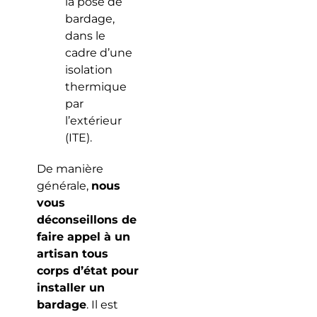
la pose de
bardage,
dans le
cadre d’une
isolation
thermique
par
l’extérieur
(ITE).
De manière
générale,
nous
vous
déconseillons de
faire appel à un
artisan tous
corps d’état pour
installer un
bardage
. Il est