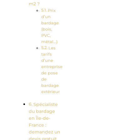
m2 ?
Prix
d’un
bardage
(bois,
PVC,
métal…)
Les
tarifs
d’une
entreprise
de pose
de
bardage
extérieur
Spécialiste
du bardage
en Île-de-
France :
demandez un
devis gratuit