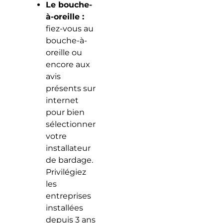
Le bouche-
à-oreille :
fiez-vous au
bouche-à-
oreille ou
encore aux
avis
présents sur
internet
pour bien
sélectionner
votre
installateur
de bardage.
Privilégiez
les
entreprises
installées
depuis 3 ans