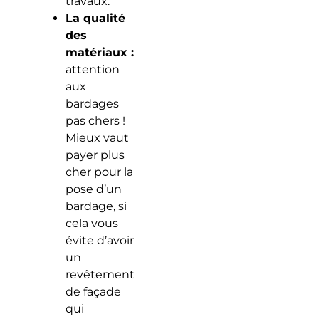
travaux.
La qualité
des
matériaux :
attention
aux
bardages
pas chers !
Mieux vaut
payer plus
cher pour la
pose d’un
bardage, si
cela vous
évite d’avoir
un
revêtement
de façade
qui