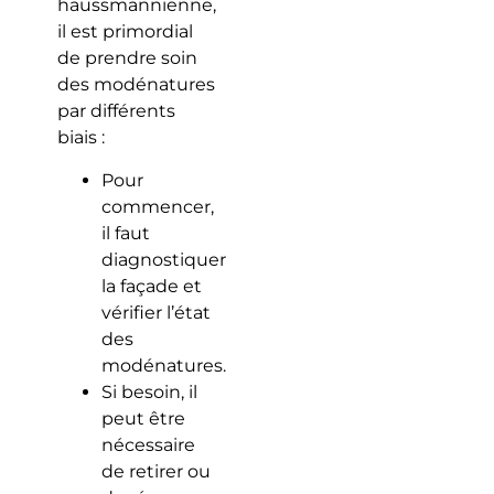
haussmannienne,
il est primordial
de prendre soin
des modénatures
par différents
biais :
Pour
commencer,
il faut
diagnostiquer
la façade et
vérifier l’état
des
modénatures.
Si besoin, il
peut être
nécessaire
de retirer ou