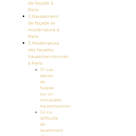
de façade à
Paris
Ravalement
de façade et
modénature à
Paris
Modénature
des façades
haussmanniennes
à Paris
Les
décors
de
façade
sur un
immeuble
haussmannien
La
difficulté
de
ravalement