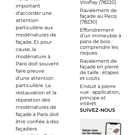
Viroflay (78220)
important
Ravalement de
d’accorder une
façade au Pecq
attention
(78230)
particulière aux
Effondrement
modénatures de
d’un immeuble à
pans de bois :
façade. Et pour
comprendre les
cause, la
risques
modénature à
Ravalement de
Paris doit souvent
façade en pierre
faire preuve
de taille : étapes
et coûts
d’une attention
particulière. La
Enduit à pierre
vue : application,
restauration et la
principe et
réparation des
intérêt
modénatures de
SUIVEZ-NOUS
façade à Paris doit
être confiée à des
façadiers