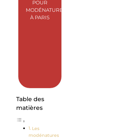
POUR
MODÉNATURE
À PARIS
Table des
matières
Les
modénatures