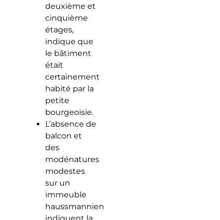
deuxième et
cinquième
étages,
indique que
le bâtiment
était
certainement
habité par la
petite
bourgeoisie.
L’absence de
balcon et
des
modénatures
modestes
sur un
immeuble
haussmannien
indiquent la