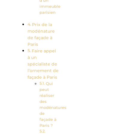
d’un
immeuble
parisien
Prix de la
modénature
de façade à
Paris
Faire appel
à un
spécialiste de
l’ornement de
façade à Paris
Qui
peut
réaliser
des
modénatures
de
façade à
Paris ?