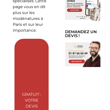
spécialisés. Cette
page vous en dit
plus sur les
modénatures à
Paris et sur leur
importance.
DEMANDEZ UN
DEVIS !
GRATUIT :
VOTRE
DEVIS