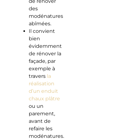
de rénover
des
modénatures
abîmées.
Il convient
bien
évidemment
de rénover la
façade, par
exemple à
travers
la
réalisation
d’un enduit
chaux plâtre
ou un
parement,
avant de
refaire les
modénatures.