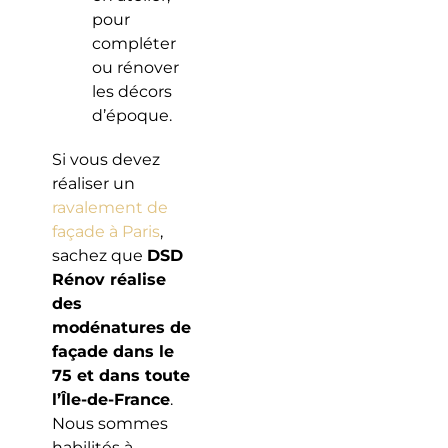
pour
compléter
ou rénover
les décors
d’époque.
Si vous devez
réaliser un
ravalement de
façade à Paris
,
sachez que
DSD
Rénov réalise
des
modénatures de
façade dans le
75 et dans toute
l’Île-de-France
.
Nous sommes
habilités à