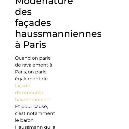
Modénature
des
façades
haussmanniennes
à Paris
Quand on parle
de ravalement à
Paris, on parle
également de
façade
d’immeuble
haussmannien
.
Et pour cause,
c’est notamment
le baron
Haussmann qui a