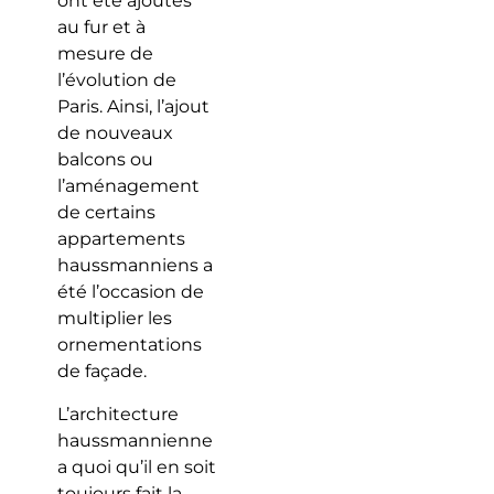
ont été ajoutés
au fur et à
mesure de
l’évolution de
Paris. Ainsi, l’ajout
de nouveaux
balcons ou
l’aménagement
de certains
appartements
haussmanniens a
été l’occasion de
multiplier les
ornementations
de façade.
L’architecture
haussmannienne
a quoi qu’il en soit
toujours fait la