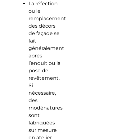
La réfection
ou le
remplacement
des décors
de façade se
fait
généralement
après
l’enduit ou la
pose de
revêtement.
Si
nécessaire,
des
modénatures
sont
fabriquées
sur mesure
en atelier,