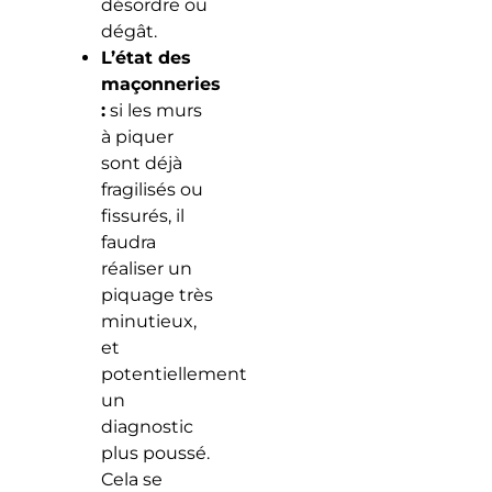
désordre ou
dégât.
L’état des
maçonneries
:
si les murs
à piquer
sont déjà
fragilisés ou
fissurés, il
faudra
réaliser un
piquage très
minutieux,
et
potentiellement
un
diagnostic
plus poussé.
Cela se