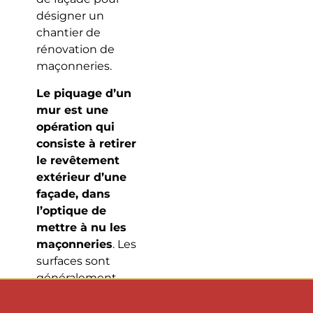
désigner un
chantier de
rénovation de
maçonneries.
Le piquage d’un
mur est une
opération qui
consiste à retirer
le revêtement
extérieur d’une
façade, dans
l’optique de
mettre à nu les
maçonneries
. Les
surfaces sont
généralement
piochées à la
main (marteau et