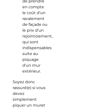
de prendre
en compte
le coût d’un
ravalement
de façade ou
le prix d’un
rejointoiement,
qui sont
indispensables
suite au
piquage
d’un mur
extérieur.
Soyez donc
rassuré(e) si vous
devez
simplement
piquer un muret