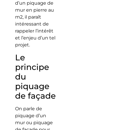
d’un piquage de
mur en pierre au
m2, il paraît
intéressant de
rappeler l’intérêt
et l’enjeu d’un tel
projet.
Le
principe
du
piquage
de façade
On parle de
piquage d’un
mur ou piquage
de façade pour