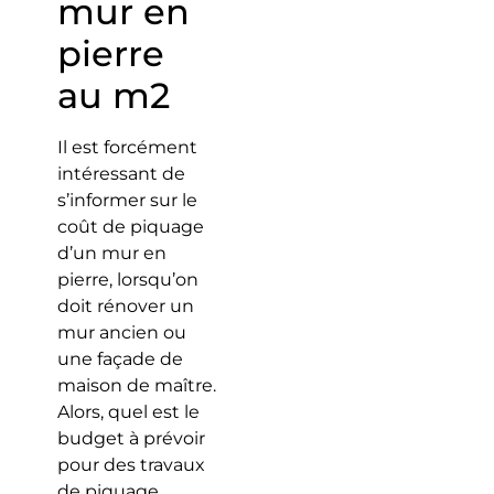
mur en
pierre
au m2
Il est forcément
intéressant de
s’informer sur le
coût de piquage
d’un mur en
pierre, lorsqu’on
doit rénover un
mur ancien ou
une façade de
maison de maître.
Alors, quel est le
budget à prévoir
pour des travaux
de piquage