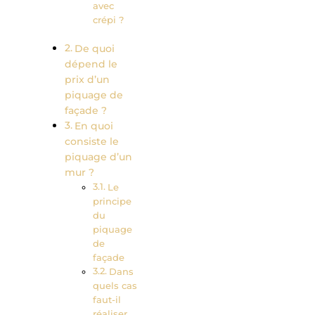
avec
crépi ?
De quoi
dépend le
prix d’un
piquage de
façade ?
En quoi
consiste le
piquage d’un
mur ?
Le
principe
du
piquage
de
façade
Dans
quels cas
faut-il
réaliser