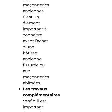
maçonneries
anciennes.
C’est un
élément
important à
connaître
avant l’achat
d’une
bâtisse
ancienne
fissurée ou
aux
maçonneries
abîmées.
Les travaux
complémentaires
:
enfin, il est
important