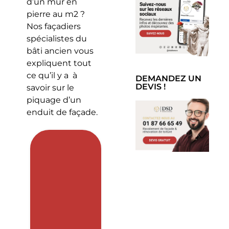
d’un mur en
pierre au m2 ?
Nos façadiers
spécialistes du
bâti ancien vous
expliquent tout
ce qu’il y a à
DEMANDEZ UN
DEVIS !
savoir sur le
piquage d’un
enduit de façade.