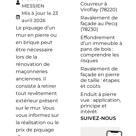
Couvreur à
MESSIEN
Viroflay (78220)
Mis à jour le 23
Ravalement de
avril 2026
façade au Pecq
Le piquage d’un
(78230)
mur en pierre ou
Effondrement
en brique peut
d’un immeuble à
pans de bois :
être nécessaire
comprendre les
lors de la
risques
rénovation de
Ravalement de
maçonneries
façade en pierre
anciennes. Il
de taille : étapes
et coûts
consiste à retirer
tout revêtement
Enduit à pierre
vue : application,
extérieur présent
principe et
sur le mur. Vous
intérêt
vous informez sur
SUIVEZ-NOUS
la réalisation ou le
prix de piquage