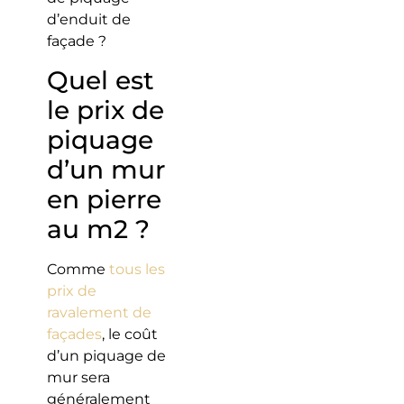
d’enduit de
façade ?
Quel est
le prix de
piquage
d’un mur
en pierre
au m2 ?
Comme
tous les
prix de
ravalement de
façades
, le coût
d’un piquage de
mur sera
généralement