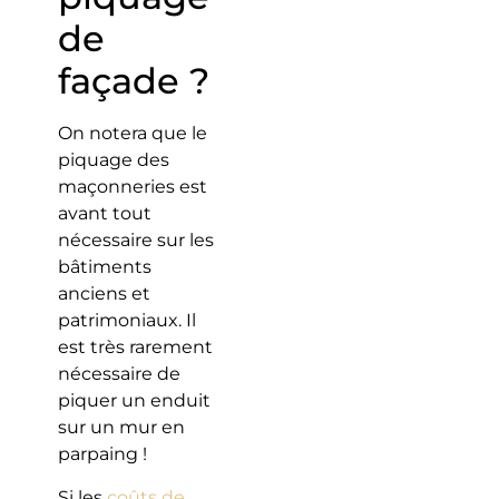
de
façade ?
On notera que le
piquage des
maçonneries est
avant tout
nécessaire sur les
bâtiments
anciens et
patrimoniaux. Il
est très rarement
nécessaire de
piquer un enduit
sur un mur en
parpaing !
Si les
coûts de