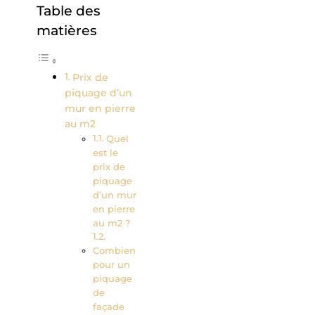
Table des
matières
Prix de
piquage d’un
mur en pierre
au m2
Quel
est le
prix de
piquage
d’un mur
en pierre
au m2 ?
Combien
pour un
piquage
de
façade