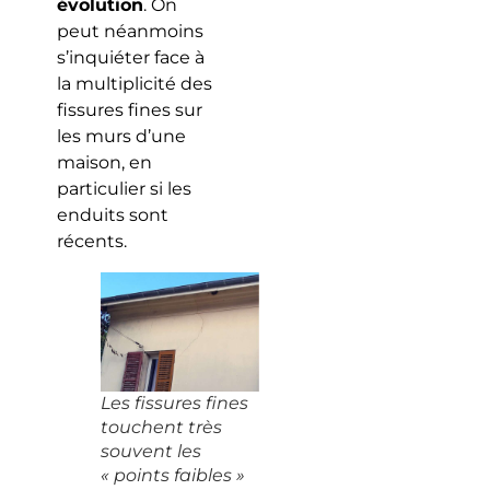
évolution
. On
peut néanmoins
s’inquiéter face à
la multiplicité des
fissures fines sur
les murs d’une
maison, en
particulier si les
enduits sont
récents.
Les fissures fines
touchent très
souvent les
« points faibles »