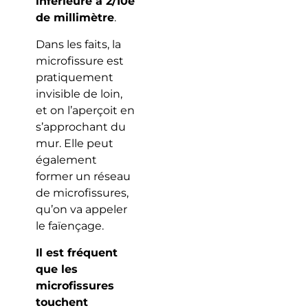
inférieure à 2/10e
de millimètre
.
Dans les faits, la
microfissure est
pratiquement
invisible de loin,
et on l’aperçoit en
s’approchant du
mur. Elle peut
également
former un réseau
de microfissures,
qu’on va appeler
le faïençage.
Il est fréquent
que les
microfissures
touchent