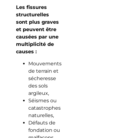
Les fissures
structurelles
sont plus graves
et peuvent être
causées par une
multiplicité de
causes :
Mouvements
de terrain et
sécheresse
des sols
argileux,
Séismes ou
catastrophes
naturelles,
Défauts de
fondation ou
malfaçons,