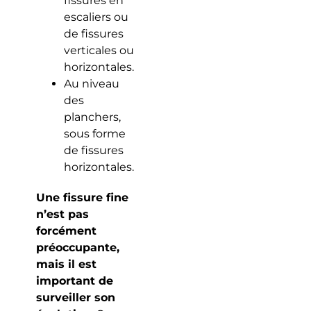
fissures en
escaliers ou
de fissures
verticales ou
horizontales.
Au niveau
des
planchers,
sous forme
de fissures
horizontales.
Une fissure fine
n’est pas
forcément
préoccupante,
mais il est
important de
surveiller son