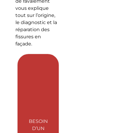
de ravalement
vous explique
tout sur l’origine,
le diagnostic et la
réparation des
fissures en
façade.
BESOIN
D’UN