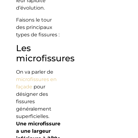
leur rapidité
d’évolution.
Faisons le tour
des principaux
types de fissures :
Les
microfissures
On va parler de
microfissures en
façade
pour
désigner des
fissures
généralement
superficielles.
Une microfissure
a une largeur