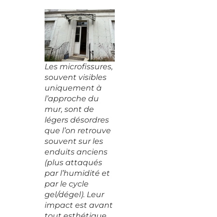
Les microfissures,
souvent visibles
uniquement à
l’approche du
mur, sont de
légers désordres
que l’on retrouve
souvent sur les
enduits anciens
(plus attaqués
par l’humidité et
par le cycle
gel/dégel). Leur
impact est avant
tout esthétique.