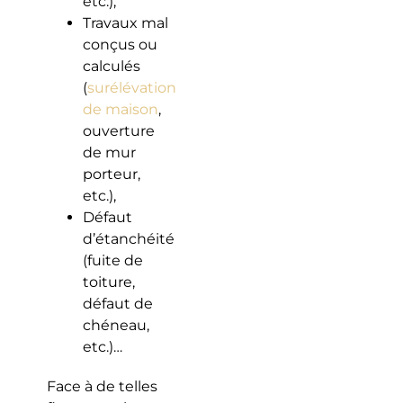
etc.),
Travaux mal
conçus ou
calculés
(
surélévation
de maison
,
ouverture
de mur
porteur,
etc.),
Défaut
d’étanchéité
(fuite de
toiture,
défaut de
chéneau,
etc.)…
Face à de telles