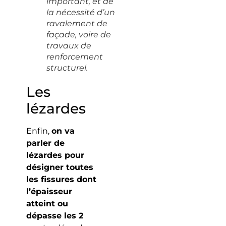
important, et de
la nécessité d’un
ravalement de
façade, voire de
travaux de
renforcement
structurel.
Les
lézardes
Enfin,
on va
parler de
lézardes pour
désigner toutes
les fissures dont
l’épaisseur
atteint ou
dépasse les 2