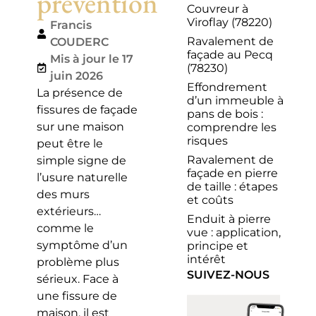
prévention
Couvreur à
Viroflay (78220)
Francis
Ravalement de
COUDERC
façade au Pecq
Mis à jour le 17
(78230)
juin 2026
Effondrement
La présence de
d’un immeuble à
fissures de façade
pans de bois :
sur une maison
comprendre les
risques
peut être le
Ravalement de
simple signe de
façade en pierre
l’usure naturelle
de taille : étapes
des murs
et coûts
extérieurs…
Enduit à pierre
comme le
vue : application,
symptôme d’un
principe et
intérêt
problème plus
SUIVEZ-NOUS
sérieux. Face à
une fissure de
maison, il est