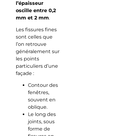
l’épaisseur
oscille entre 0,2
mm et 2 mm
.
Les fissures fines
sont celles que
l’on retrouve
généralement sur
les points
particuliers d’une
façade :
Contour des
fenêtres,
souvent en
oblique.
Le long des
joints, sous
forme de