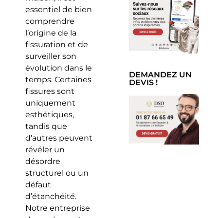
essentiel de bien
comprendre
l’origine de la
fissuration et de
surveiller son
évolution dans le
DEMANDEZ UN
temps. Certaines
DEVIS !
fissures sont
uniquement
esthétiques,
tandis que
d’autres peuvent
révéler un
désordre
structurel ou un
défaut
d’étanchéité.
Notre entreprise