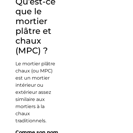
Qu’est-ce
que le
mortier
plâtre et
chaux
(MPC) ?
Le mortier plâtre
chaux (ou MPC)
est un mortier
intérieur ou
extérieur assez
similaire aux
mortiers à la
chaux
traditionnels.
Comme son nom