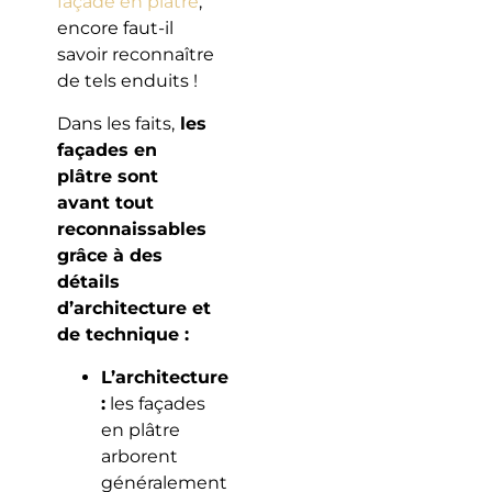
façade en plâtre
,
encore faut-il
savoir reconnaître
de tels enduits !
Dans les faits,
les
façades en
plâtre sont
avant tout
reconnaissables
grâce à des
détails
d’architecture et
de technique :
L’architecture
:
les façades
en plâtre
arborent
généralement