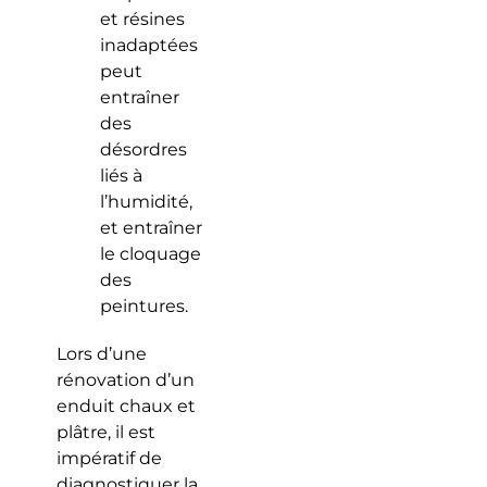
et résines
inadaptées
peut
entraîner
des
désordres
liés à
l’humidité,
et entraîner
le cloquage
des
peintures.
Lors d’une
rénovation d’un
enduit chaux et
plâtre, il est
impératif de
diagnostiquer la