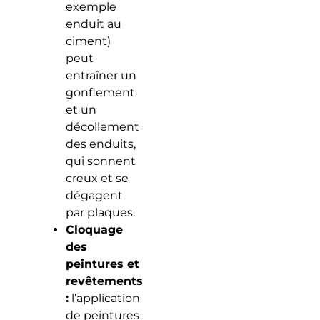
exemple
enduit au
ciment)
peut
entraîner un
gonflement
et un
décollement
des enduits,
qui sonnent
creux et se
dégagent
par plaques.
Cloquage
des
peintures et
revêtements
:
l’application
de peintures