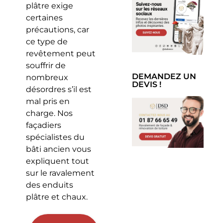
plâtre exige
certaines
précautions, car
ce type de
revêtement peut
souffrir de
DEMANDEZ UN
nombreux
DEVIS !
désordres s’il est
mal pris en
charge. Nos
façadiers
spécialistes du
bâti ancien vous
expliquent tout
sur le ravalement
des enduits
plâtre et chaux.