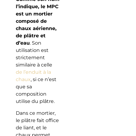
l’indique, le MPC
est un mortier
composé de
chaux aérienne,
de plâtre et
d’eau
. Son
utilisation est
strictement
similaire à celle
de l’enduit à la
chaux
, si ce n’est
que sa
composition
utilise du plâtre.
Dans ce mortier,
le plâtre fait office
de liant, et le
chaux permet