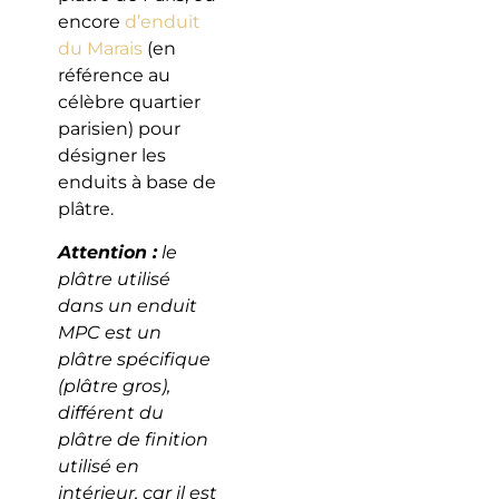
encore
d’enduit
du Marais
(en
référence au
célèbre quartier
parisien) pour
désigner les
enduits à base de
plâtre.
Attention :
le
plâtre utilisé
dans un enduit
MPC est un
plâtre spécifique
(plâtre gros),
différent du
plâtre de finition
utilisé en
intérieur, car il est