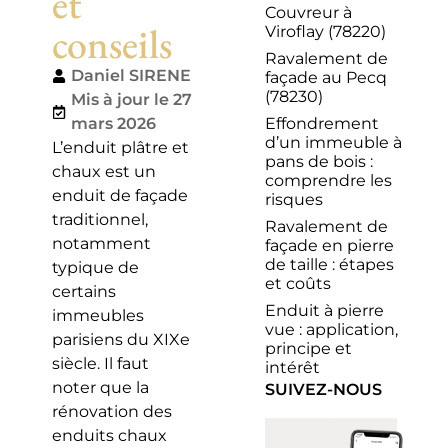
et
Couvreur à
conseils
Viroflay (78220)
Ravalement de
Daniel SIRENE
façade au Pecq
(78230)
Mis à jour le 27
Effondrement
mars 2026
d’un immeuble à
L’enduit plâtre et
pans de bois :
chaux est un
comprendre les
enduit de façade
risques
traditionnel,
Ravalement de
notamment
façade en pierre
de taille : étapes
typique de
et coûts
certains
Enduit à pierre
immeubles
vue : application,
parisiens du XIXe
principe et
siècle. Il faut
intérêt
noter que la
SUIVEZ-NOUS
rénovation des
enduits chaux