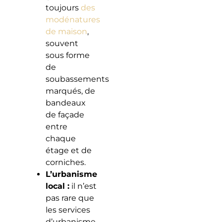
toujours
des
modénatures
de maison
,
souvent
sous forme
de
soubassements
marqués, de
bandeaux
de façade
entre
chaque
étage et de
corniches.
L’urbanisme
local :
il n’est
pas rare que
les services
d’urbanisme