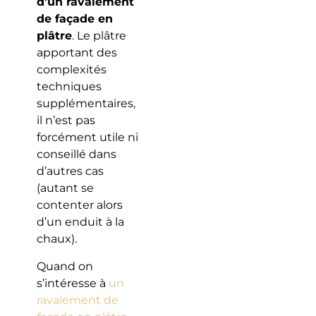
d’un ravalement
de façade en
plâtre
. Le plâtre
apportant des
complexités
techniques
supplémentaires,
il n’est pas
forcément utile ni
conseillé dans
d’autres cas
(autant se
contenter alors
d’un enduit à la
chaux).
Quand on
s’intéresse à
un
ravalement de