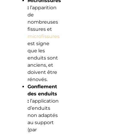
Microfissures
:
l’apparition
de
nombreuses
fissures et
microfissures
est signe
que les
enduits sont
anciens, et
doivent être
rénovés.
Gonflement
des enduits
:
l’application
d’enduits
non adaptés
au support
(par