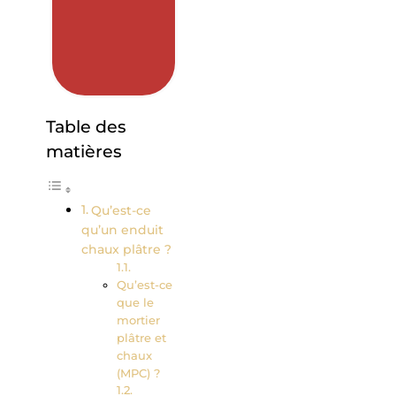
Table des
matières
Qu’est-ce
qu’un enduit
chaux plâtre ?
Qu’est-ce
que le
mortier
plâtre et
chaux
(MPC) ?