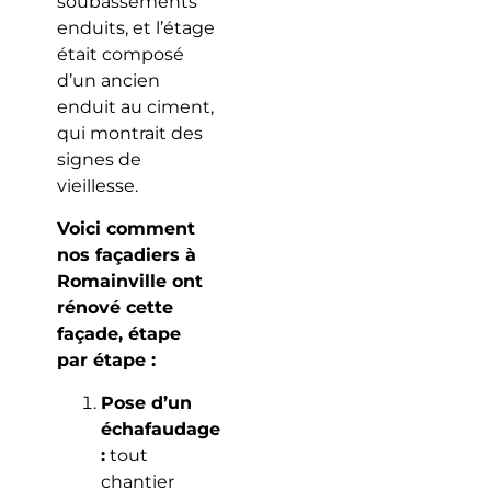
soubassements
enduits, et l’étage
était composé
d’un ancien
enduit au ciment,
qui montrait des
signes de
vieillesse.
Voici comment
nos façadiers à
Romainville ont
rénové cette
façade, étape
par étape :
Pose d’un
échafaudage
:
tout
chantier