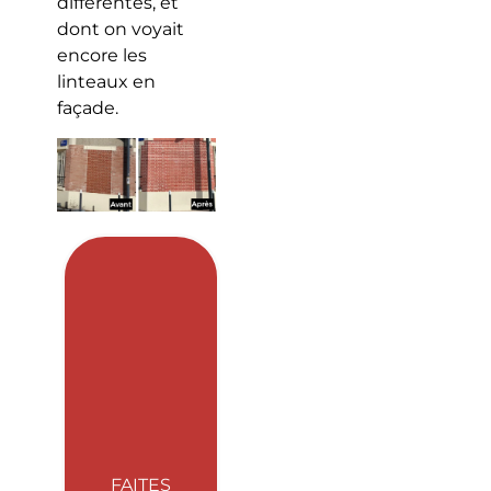
différentes, et
dont on voyait
encore les
linteaux en
façade.
FAITES