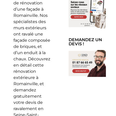
de rénovation
d’une façade à
Romainville. Nos
spécialistes des
murs extérieurs
ont ravalé une
DEMANDEZ UN
façade composée
DEVIS !
de briques, et
d’un enduit à la
chaux. Découvrez
en détail cette
rénovation
extérieure à
Romainville, et
demandez
gratuitement
votre devis de
ravalement en
Seine-Saint-