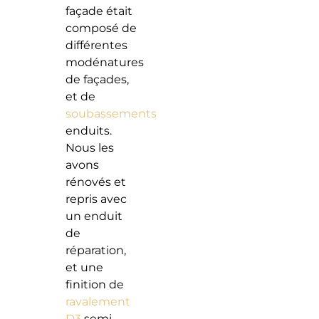
façade était
composé de
différentes
modénatures
de façades,
et de
soubassements
enduits.
Nous les
avons
rénovés et
repris avec
un enduit
de
réparation,
et une
finition de
ravalement
D3
semi-