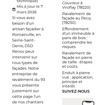
technique)
Couvreur à
Mis à jour le 7
Viroflay (78220)
mars 2026
Ravalement de
Si vous avez
façade au Pecq
(78230)
besoin d’un
Effondrement
artisan façadier à
d’un immeuble à
Romainville, en
pans de bois :
Seine-Saint-
comprendre les
Denis, DSD
risques
Rénov peut
Ravalement de
intervenir sur
façade en pierre
de taille : étapes
tous types de
et coûts
façades. Notre
Enduit à pierre
entreprise de
vue : application,
ravalement du 93
principe et
vous présente
intérêt
justement sur
SUIVEZ-NOUS
cette page l’un
de nos chantiers