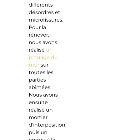
différents
désordres et
microfissures.
Pour la
rénover,
nous avons
réalisé
un
piquage du
mur
sur
toutes les
parties
abîmées.
Nous avons
ensuite
réalisé un
mortier
d’interposition,
puis un
enduit à la