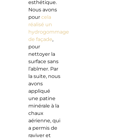
esthétique.
Nous avons
pour
cela
réalisé un
hydrogommage
de façade
,
pour
nettoyer la
surface sans
l’abîmer. Par
la suite, nous
avons
appliqué
une patine
minérale à la
chaux
aérienne, qui
a permis de
raviver et