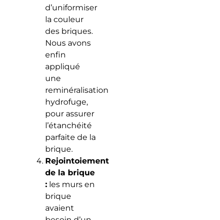
d’uniformiser
la couleur
des briques.
Nous avons
enfin
appliqué
une
reminéralisation
hydrofuge,
pour assurer
l’étanchéité
parfaite de la
brique.
Rejointoiement
de la brique
:
les murs en
brique
avaient
besoin d’un