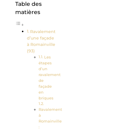
Table des
matières
Ravalement
d’une façade
à Romainville
(93)
Les
étapes
d’un
ravalement
de
façade
en
briques
Ravalement
à
Romainville
: