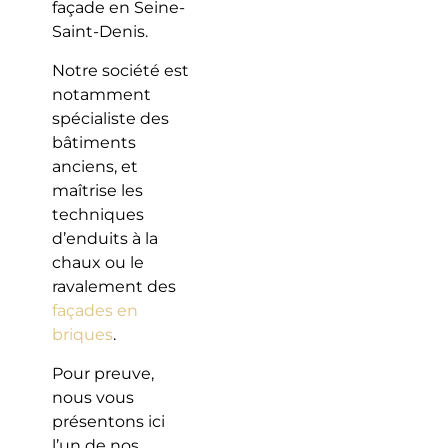
façade en Seine-
Saint-Denis.
Notre société est
notamment
spécialiste des
bâtiments
anciens, et
maîtrise les
techniques
d’enduits à la
chaux ou le
ravalement des
façades en
briques
.
Pour preuve,
nous vous
présentons ici
l’un de nos