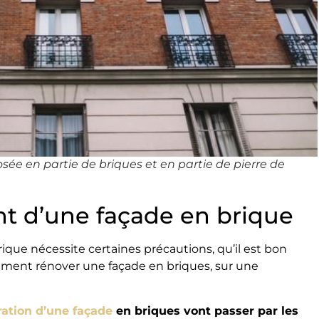
ée en partie de briques et en partie de pierre de
nt d’une façade en brique
rique nécessite certaines précautions, qu’il est bon
ment rénover une façade en briques, sur une
ration d’une façade
en briques vont passer par les