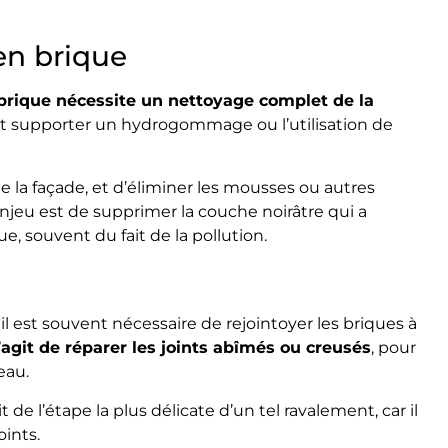
en brique
rique nécessite un nettoyage complet de la
peut supporter un hydrogommage ou l’utilisation de
 la façade, et d’éliminer les mousses ou autres
enjeu est de supprimer la couche noirâtre qui a
, souvent du fait de la pollution.
il est souvent nécessaire de rejointoyer les briques à
s’agit de réparer les joints abîmés ou creusés
, pour
eau.
git de l’étape la plus délicate d’un tel ravalement, car il
oints.