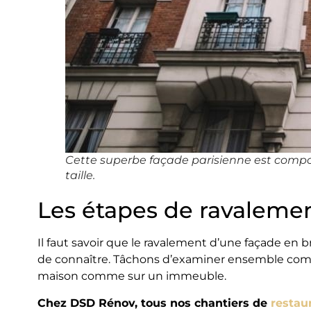
Cette superbe façade parisienne est compos
taille.
Les étapes de ravaleme
Il faut savoir que le ravalement d’une façade en b
de connaître. Tâchons d’examiner ensemble com
maison comme sur un immeuble.
Chez DSD Rénov, tous nos chantiers de
restau