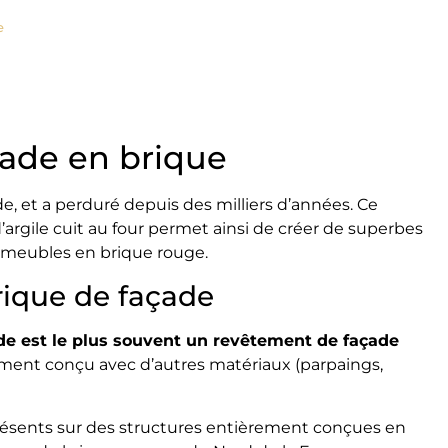
e
çade en brique
, et a perduré depuis des milliers d’années. Ce
’argile cuit au four permet ainsi de créer de superbes
meubles en brique rouge.
brique de façade
ade est le plus souvent un revêtement de façade
bâtiment conçu avec d’autres matériaux (parpaings,
présents sur des structures entièrement conçues en