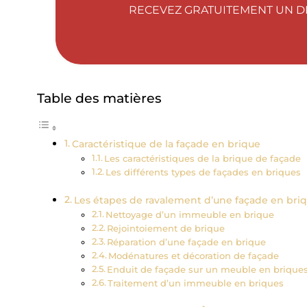
RECEVEZ GRATUITEMENT UN DE
Table des matières
Caractéristique de la façade en brique
Les caractéristiques de la brique de façade
Les différents types de façades en briques
Les étapes de ravalement d’une façade en bri
Nettoyage d’un immeuble en brique
Rejointoiement de brique
Réparation d’une façade en brique
Modénatures et décoration de façade
Enduit de façade sur un meuble en brique
Traitement d’un immeuble en briques