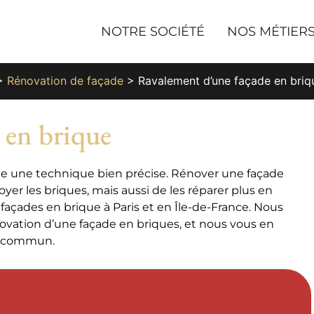
NOTRE SOCIÉTÉ
NOS MÉTIER
>
Rénovation de façade
>
Ravalement d’une façade en briq
 en brique
e une technique bien précise. Rénover une façade
er les briques, mais aussi de les réparer plus en
façades en brique à Paris et en Île-de-France. Nous
énovation d’une façade en briques, et nous vous en
du commun.