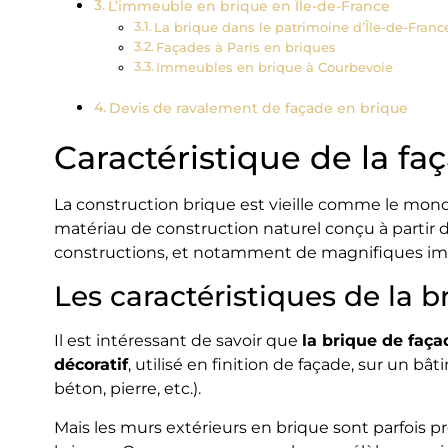
L’immeuble en brique en Île-de-France
La brique dans le patrimoine d’Île-de-Franc
Façades à Paris en briques
Immeubles en brique à Courbevoie
Devis de ravalement de façade en brique
Caractéristique de la fa
La construction brique est vieille comme le monde
matériau de construction naturel conçu à partir d
constructions, et notamment de magnifiques im
Les caractéristiques de la 
Il est intéressant de savoir que
la brique de faç
décoratif
, utilisé en finition de façade, sur un 
béton, pierre, etc.).
Mais les murs extérieurs en brique sont parfois 