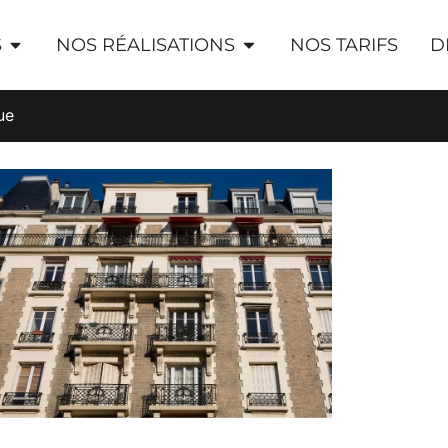
S
NOS RÉALISATIONS
NOS TARIFS
D
ue