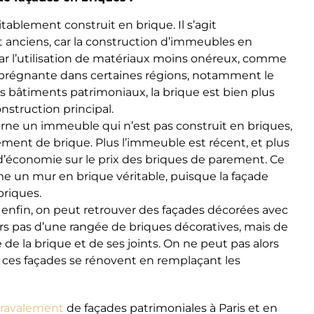
itablement construit en brique. Il s’agit
anciens, car la construction d’immeubles en
r l’utilisation de matériaux moins onéreux, comme
s prégnante dans certaines régions, notamment le
 bâtiments patrimoniaux, la brique est bien plus
struction principal.
erne un immeuble qui n’est pas construit en briques,
ement de brique. Plus l’immeuble est récent, et plus
i d’économie sur le prix des briques de parement. Ce
 un mur en brique véritable, puisque la façade
riques.
enfin, on peut retrouver des façades décorées avec
ors pas d’une rangée de briques décoratives, mais de
 de la brique et de ses joints. On ne peut pas alors
t ces façades se rénovent en remplaçant les
e ravalement
de façades patrimoniales à Paris et en