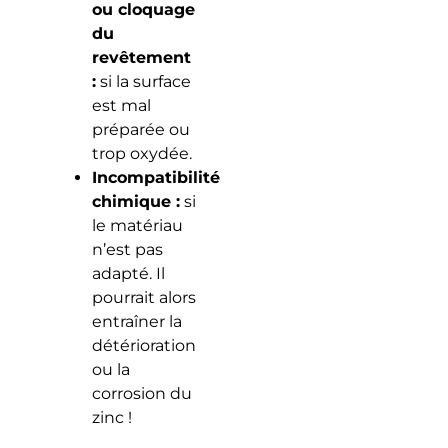
ou cloquage
du
revêtement
:
si la surface
est mal
préparée ou
trop oxydée.
Incompatibilité
chimique :
si
le matériau
n’est pas
adapté. Il
pourrait alors
entraîner la
détérioration
ou la
corrosion du
zinc !