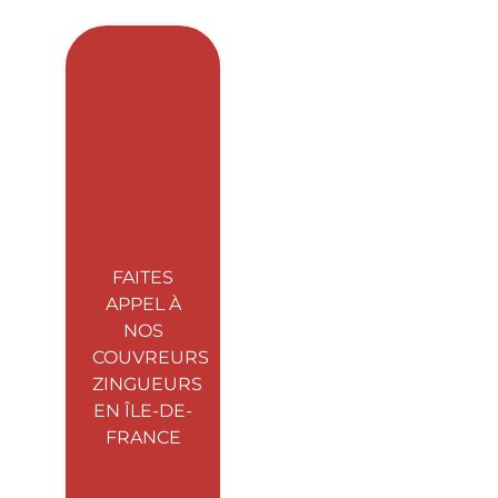
FAITES
APPEL À
NOS
COUVREURS
ZINGUEURS
EN ÎLE-DE-
FRANCE