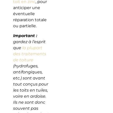
toit en zinc
, pour
anticiper une
éventuelle
réparation totale
ou partielle.
Important :
gardez à l’esprit
que
la plupart
des traitements
de toiture
(hydrofuges,
antifongiques,
etc.) sont avant
tout conçus pour
les toits en tuiles,
voire en ardoise.
Ils ne sont donc
souvent pas