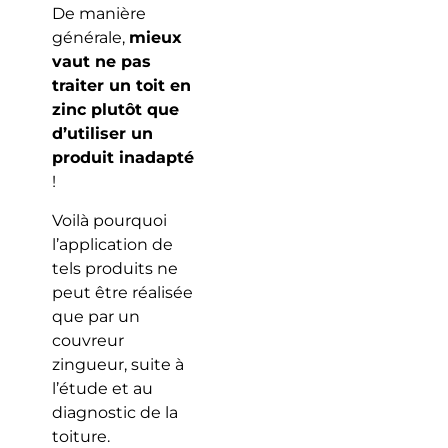
De manière
générale,
mieux
vaut ne pas
traiter un toit en
zinc plutôt que
d’utiliser un
produit inadapté
!
Voilà pourquoi
l’application de
tels produits ne
peut être réalisée
que par un
couvreur
zingueur, suite à
l’étude et au
diagnostic de la
toiture.