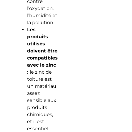
contre
l’oxydation,
l’humidité et
la pollution.
Les
produits
utilisés
doivent être
compatibles
avec le zinc
:
le zinc de
toiture est
un matériau
assez
sensible aux
produits
chimiques,
et il est
essentiel