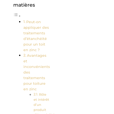
matières
Peut-on
appliquer des
traitements
d’étanchéité
pour un toit
en zinc ?
Avantages
et
inconvénients
des
traitements
pour toiture
en zinc
Rôle
et intérêt
d’un
produit