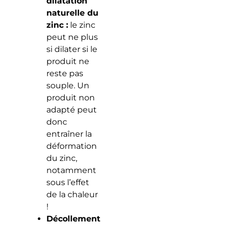
dilatation
naturelle du
zinc :
le zinc
peut ne plus
si dilater si le
produit ne
reste pas
souple. Un
produit non
adapté peut
donc
entraîner la
déformation
du zinc,
notamment
sous l’effet
de la chaleur
!
Décollement