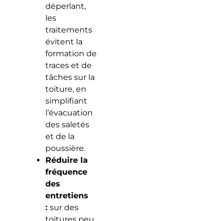
déperlant,
les
traitements
évitent la
formation de
traces et de
tâches sur la
toiture, en
simplifiant
l’évacuation
des saletés
et de la
poussière.
Réduire la
fréquence
des
entretiens
:
sur des
toitures peu