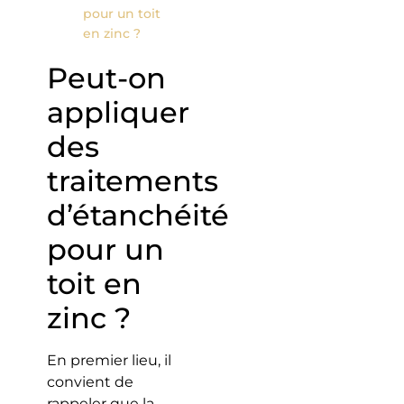
pour un toit
en zinc ?
Peut-on
appliquer
des
traitements
d’étanchéité
pour un
toit en
zinc ?
En premier lieu, il
convient de
rappeler que la