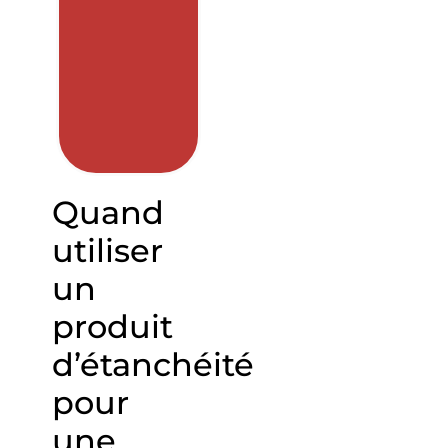
Quand
utiliser
un
produit
d’étanchéité
pour
une