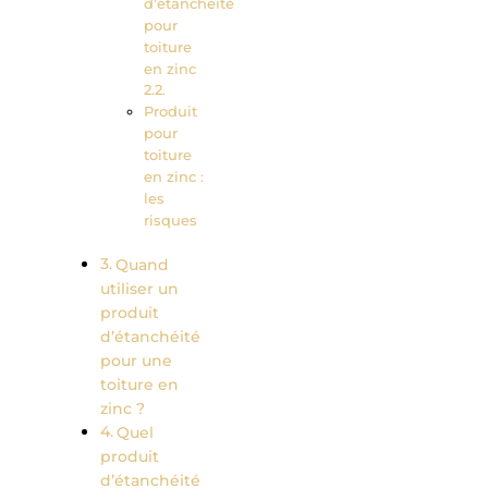
d’étanchéité
pour
toiture
en zinc
Produit
pour
toiture
en zinc :
les
risques
Quand
utiliser un
produit
d’étanchéité
pour une
toiture en
zinc ?
Quel
produit
d’étanchéité