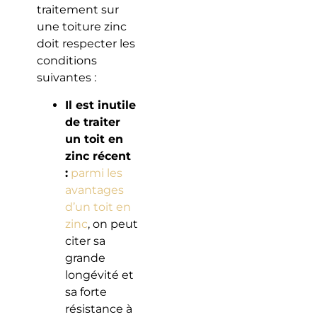
traitement sur
une toiture zinc
doit respecter les
conditions
suivantes :
Il est inutile
de traiter
un toit en
zinc récent
:
parmi les
avantages
d’un toit en
zinc
, on peut
citer sa
grande
longévité et
sa forte
résistance à