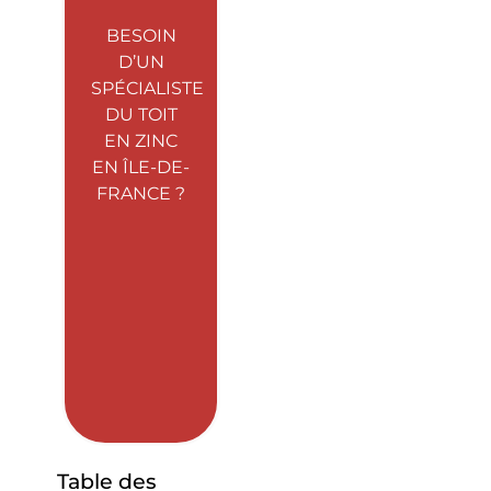
BESOIN
D’UN
SPÉCIALISTE
DU TOIT
EN ZINC
EN ÎLE-DE-
FRANCE ?
Table des