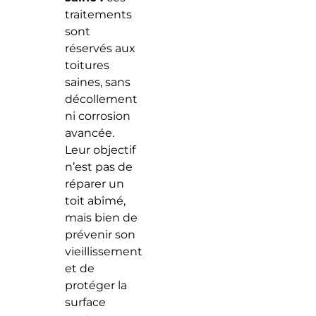
traitements
sont
réservés aux
toitures
saines, sans
décollement
ni corrosion
avancée.
Leur objectif
n’est pas de
réparer un
toit abîmé,
mais bien de
prévenir son
vieillissement
et de
protéger la
surface