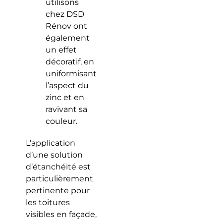
utilisons
chez DSD
Rénov ont
également
un effet
décoratif, en
uniformisant
l’aspect du
zinc et en
ravivant sa
couleur.
L’application
d’une solution
d’étanchéité est
particulièrement
pertinente pour
les toitures
visibles en façade,