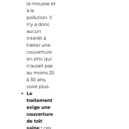
la mousse et
à la
pollution. Il
n’y a donc
aucun
intérêt à
traiter une
couverture
en zinc qui
n’aurait pas
au moins 25
à 30 ans,
voire plus.
Le
traitement
exige une
couverture
de toit
saine :
ces