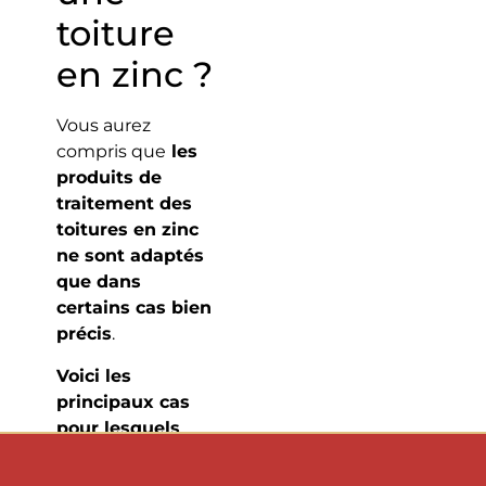
toiture
en zinc ?
Vous aurez
compris que
les
produits de
traitement des
toitures en zinc
ne sont adaptés
que dans
certains cas bien
précis
.
Voici les
principaux cas
pour lesquels
notre entreprise
de couverture