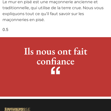
Le mur en pisé est une maçonnerie ancienne et
traditionnelle, qui utilise de la terre crue. Nous vous
expliquons tout ce qu’il faut savoir sur les
maçonneries en pisé.
Ils nous ont fait
confiance
À PROPOS
TRAVAUX
TRAVAUX
ENTREPRISE