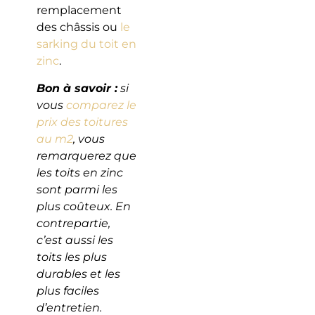
remplacement
des châssis ou
le
sarking du toit en
zinc
.
Bon à savoir :
si
vous
comparez le
prix des toitures
au m2
, vous
remarquerez que
les toits en zinc
sont parmi les
plus coûteux. En
contrepartie,
c’est aussi les
toits les plus
durables et les
plus faciles
d’entretien.