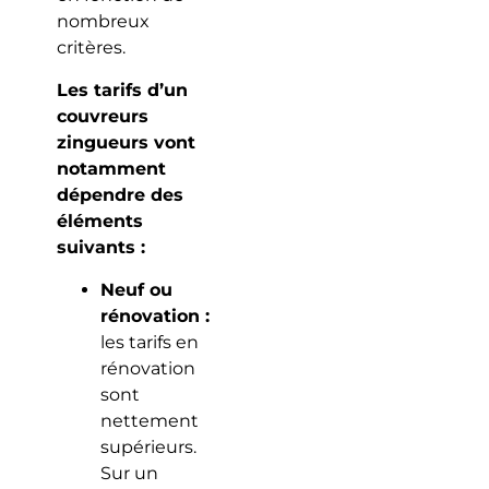
nombreux
critères.
Les tarifs d’un
couvreurs
zingueurs vont
notamment
dépendre des
éléments
suivants :
Neuf ou
rénovation :
les tarifs en
rénovation
sont
nettement
supérieurs.
Sur un