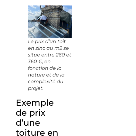
Le prix d’un toit
en zinc au m2 se
situe entre 260 et
360 €, en
fonction de la
nature et de la
complexité du
projet.
Exemple
de prix
d’une
toiture en