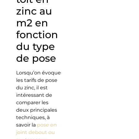
zinc au
m2 en
fonction
du type
de pose
Lorsqu’on évoque
les tarifs de pose
du zinc, il est
intéressant de
comparer les
deux principales
techniques, à
savoir la
pose en
joint debout ou