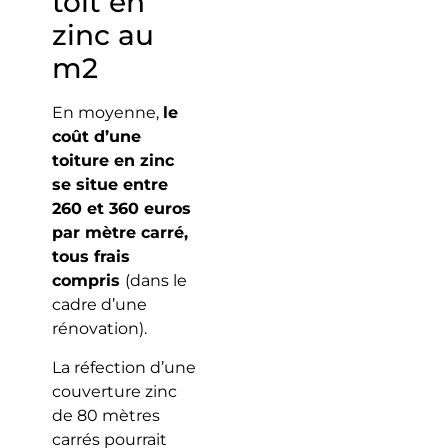
toit en
zinc au
m2
En moyenne,
le
coût d’une
toiture en zinc
se situe entre
260 et 360 euros
par mètre carré,
tous frais
compris
(dans le
cadre d’une
rénovation).
La réfection d’une
couverture zinc
de 80 mètres
carrés pourrait