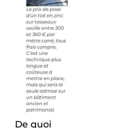
Le prix de pose
d’un toit en zinc
sur tasseaux
oscille entre 300
et 360 € par
mètre carré, tous
frais compris.
C’est une
technique plus
longue et
coûteuse à
mettre en place,
mais qui sera la
seule admise sur
un bâtiment
ancien et
patrimonial.
De quoi