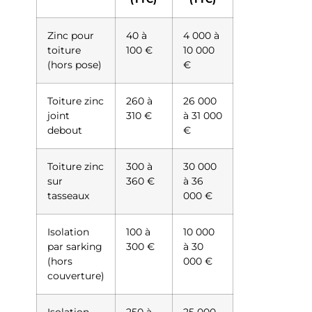
Zinc pour
40 à
4 000 à
toiture
100 €
10 000
(hors pose)
€
Toiture zinc
260 à
26 000
joint
310 €
à 31 000
debout
€
Toiture zinc
300 à
30 000
sur
360 €
à 36
tasseaux
000 €
Isolation
100 à
10 000
par sarking
300 €
à 30
(hors
000 €
couverture)