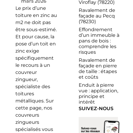
mars 2026
Viroflay (78220)
Le prix d’une
Ravalement de
toiture en zinc au
façade au Pecq
(78230)
m2 ne doit pas
Effondrement
être sous-estimé.
d’un immeuble à
Et pour cause, la
pans de bois :
pose d’un toit en
comprendre les
zinc exige
risques
spécifiquement
Ravalement de
le recours à un
façade en pierre
de taille : étapes
couvreur
et coûts
zingueur,
Enduit à pierre
spécialiste des
vue : application,
toitures
principe et
métalliques. Sur
intérêt
cette page, nos
SUIVEZ-NOUS
couvreurs
zingueurs
spécialisés vous