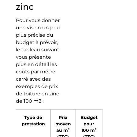
zinc
Pour vous donner
une vision un peu
plus précise du
budget à prévoir,
le tableau suivant
vous présente
plus en détail les
coûts par mètre
carré avec des
exemples de prix
de toiture en zinc
de 100 m2 :
Type de
Prix
Budget
prestation
moyen
pour
au m²
100 m²
(TTC)
(TTC)