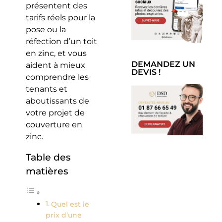
présentent des
tarifs réels pour la
pose ou la
réfection d’un toit
en zinc, et vous
DEMANDEZ UN
aident à mieux
DEVIS !
comprendre les
tenants et
aboutissants de
votre projet de
couverture en
zinc.
Table des
matières
Quel est le
prix d’une