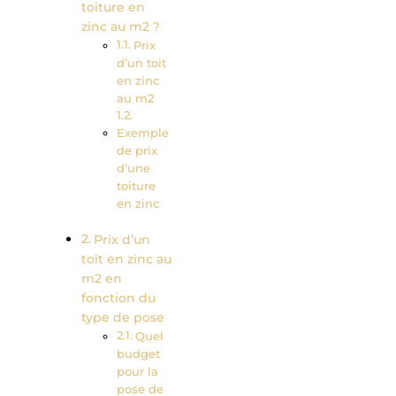
toiture en
zinc au m2 ?
Prix
d’un toit
en zinc
au m2
Exemple
de prix
d’une
toiture
en zinc
Prix d’un
toit en zinc au
m2 en
fonction du
type de pose
Quel
budget
pour la
pose de