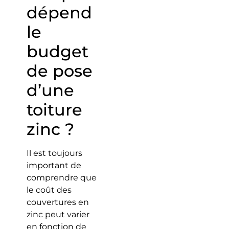
dépend
le
budget
de pose
d’une
toiture
zinc ?
Il est toujours
important de
comprendre que
le coût des
couvertures en
zinc peut varier
en fonction de