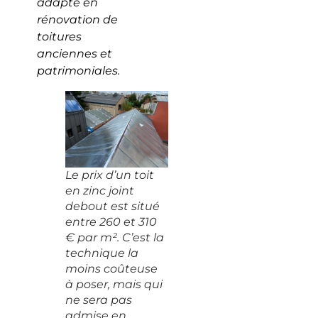
adapté en
rénovation de
toitures
anciennes et
patrimoniales.
Le prix d’un toit
en zinc joint
debout est situé
entre 260 et 310
€ par m². C’est la
technique la
moins coûteuse
à poser, mais qui
ne sera pas
admise en