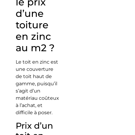
le prix
d’une
toiture
en zinc
au m2 ?
Le toit en zinc est
une couverture
de toit haut de
gamme, puisqu’il
s’agit d’un
matériau coûteux
à l’achat, et
difficile à poser.
Prix d’un