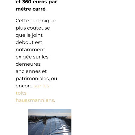
et 360 euros par
mètre carré
.
Cette technique
plus coûteuse
que le joint
debout est
notamment
exigée sur les
demeures
anciennes et
patrimoniales, ou
encore
sur les
toits
haussmanniens
.