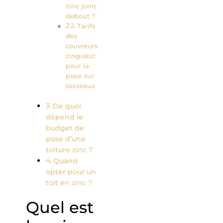
zinc joint
debout ?
Tarifs
des
couvreurs
zingueur
pour la
pose sur
tasseaux
De quoi
dépend le
budget de
pose d’une
toiture zinc ?
Quand
opter pour un
toit en zinc ?
Quel est