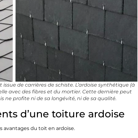
t issue de carrières de schiste. L’ardoise synthétique (à
e avec des fibres et du mortier. Cette dernière peut
s ne profite ni de sa longévité, ni de sa qualité.
nts d’une toiture ardoise
s avantages du toit en ardoise.