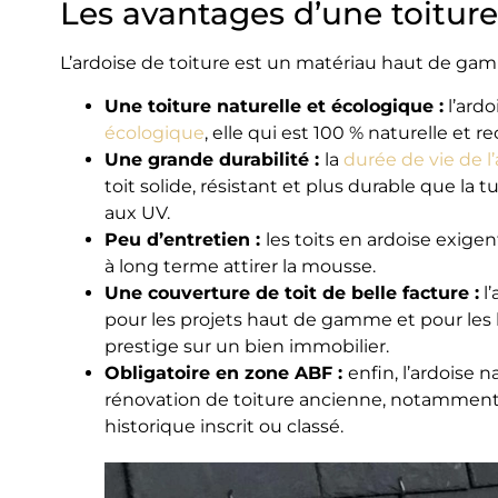
Les avantages d’une toiture
L’ardoise de toiture est un matériau haut de ga
Une toiture naturelle et écologique :
l’ard
écologique
, elle qui est 100 % naturelle et r
Une grande durabilité :
la
durée de vie de l’
toit solide, résistant et plus durable que la tu
aux UV.
Peu d’entretien :
les toits en ardoise exige
à long terme attirer la mousse.
Une couverture de toit de belle facture :
l’
pour les projets haut de gamme et pour les 
prestige sur un bien immobilier.
Obligatoire en zone ABF :
enfin, l’ardoise 
rénovation de toiture ancienne, notamment
historique inscrit ou classé.