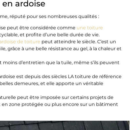
 en ardoise
mme, réputé pour ses nombreuses qualités :
oise peut être considérée comme
une toiture
ecyclable, et profite d’une belle durée de vie.
ardoise de toiture
peut atteindre le siècle. C’est un
ile, grâce à une belle résistance au gel, à la chaleur et
nt moins d’entretien que la tuile, même s’ils peuvent
ardoise est depuis des siècles LA toiture de référence
belles demeures, et elle apporte un véritable
naturelle peut être imposée sur certains projets de
 en zone protégée ou plus encore sur un bâtiment