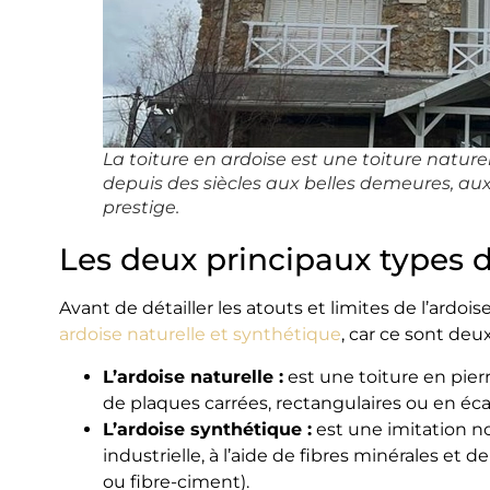
La toiture en ardoise est une toiture nature
depuis des siècles aux belles demeures, au
prestige.
Les deux principaux types d
Avant de détailler les atouts et limites de l’ardois
ardoise naturelle et synthétique
, car ce sont deu
L’ardoise naturelle :
est une toiture en pierr
de plaques carrées, rectangulaires ou en écail
L’ardoise synthétique :
est une imitation non
industrielle, à l’aide de fibres minérales et d
ou fibre-ciment).