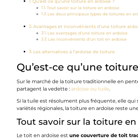
Qu’est-ce qu’une toiture en ardoise ?
Tout savoir sur la toiture en ardoise
Les deux principaux types de toitures en ar
Avantages et inconvénients d’une toiture ardo
Les avantages d’une toiture en ardoise
Les inconvénients d’un toit en ardoise
Les alternatives à l’ardoise de toiture
Qu’est-ce qu’une toiture
Sur le marché de la toiture traditionnelle en pen
partagent la vedette :
ardoise ou tuile
.
Si la tuile est résolument plus fréquente, elle qu
variétés régionales, la toiture en ardoise reste u
Tout savoir sur la toiture en
Le toit en ardoise est
une couverture de toit tra