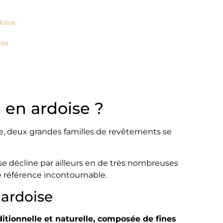
doise
ise
 en ardoise ?
te, deux grandes familles de revêtements se
i se décline par ailleurs en de très nombreuses
ne référence incontournable.
 ardoise
ditionnelle et naturelle, composée de fines