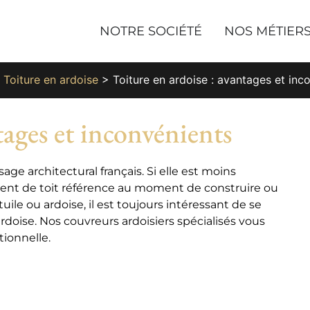
NOTRE SOCIÉTÉ
NOS MÉTIER
>
Toiture en ardoise
>
Toiture en ardoise : avantages et inc
tages et inconvénients
age architectural français. Si elle est moins
ment de toit référence au moment de construire ou
uile ou ardoise, il est toujours intéressant de se
rdoise. Nos couvreurs ardoisiers spécialisés vous
tionnelle.