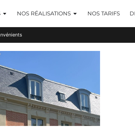
S
NOS RÉALISATIONS
NOS TARIFS
D
onvénients