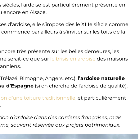
s siècles, l’ardoise est particulièrement présente en
u encore en Alsace.
es d’ardoise, elle s’impose dès le XIIIe siècle comme
commence par ailleurs à s’inviter sur les toits de la
 encore très présente sur les belles demeures, les
ne serait-ce que sur
le brisis en ardoise
des maisons
anniens.
(Trélazé, Rimogne, Angers, etc.),
l’ardoise naturelle
ssu d’Espagne
(si on cherche de l’ardoise de qualité).
ion d’une toiture traditionnelle
, et particulièrement
.
tion d’ardoise dans des carrières françaises, mais
mme, souvent réservée aux projets patrimoniaux.