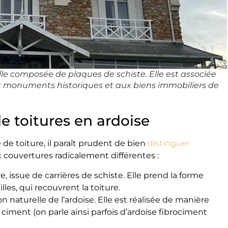
lle composée de plaques de schiste. Elle est associée
x monuments historiques et aux biens immobiliers de
e toitures en ardoise
e de toiture, il paraît prudent de bien
distinguer
x couvertures radicalement différentes :
e, issue de carrières de schiste. Elle prend la forme
les, qui recouvrent la toiture.
 naturelle de l’ardoise. Elle est réalisée de manière
e ciment (on parle ainsi parfois d’ardoise fibrociment